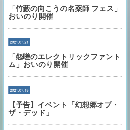
「竹藪の向こうの名薬師 フェス」
おいのり開催
2021.07.21
「怨嗟のエレクトリックファント
ム」おいのり開催
2021.07.19
【予告】イベント「幻想郷オブ・
ザ・デッド」