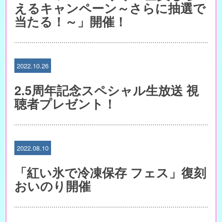
えるキャンペーン～さらに抽選で
当たる！～」開催！
2022.10.26
2.5周年記念スペシャル生放送 視
聴者プレゼント！
2022.08.10
「紅い氷で冷凍保存 フェス」復刻
おいのり開催