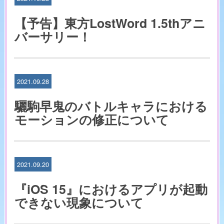
【予告】東方LostWord 1.5thアニ
バーサリー！
2021.09.28
驪駒早鬼のバトルキャラにおける
モーションの修正について
2021.09.20
『iOS 15』におけるアプリが起動
できない現象について