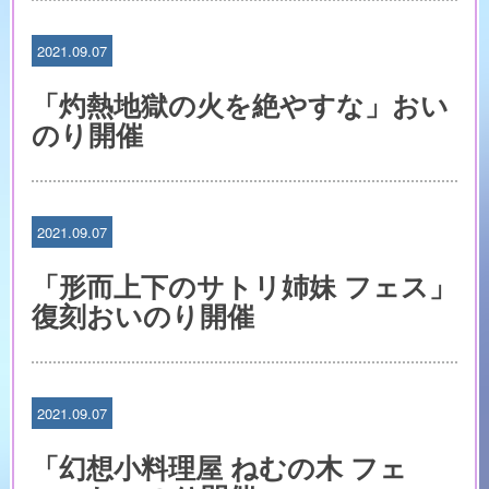
2021.09.07
「灼熱地獄の火を絶やすな」おい
のり開催
2021.09.07
「形而上下のサトリ姉妹 フェス」
復刻おいのり開催
2021.09.07
「幻想小料理屋 ねむの木 フェ