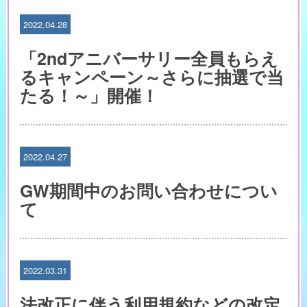
2022.04.28
「2ndアニバーサリー全員もらえ
るキャンペーン～さらに抽選で当
たる！～」開催！
2022.04.27
GW期間中のお問い合わせについ
て
2022.03.31
法改正に伴う利用規約などの改定