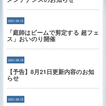
2021.08.13
「庭師はビームで剪定する 超フェ
ス」おいのり開催
2021.08.19
【予告】8月21日更新内容のお知
らせ
2021.08.13