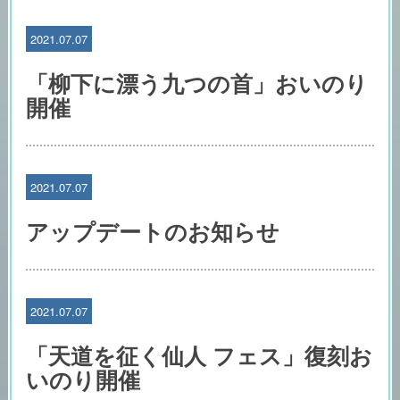
2021.07.07
「柳下に漂う九つの首」おいのり
開催
2021.07.07
アップデートのお知らせ
2021.07.07
「天道を征く仙人 フェス」復刻お
いのり開催