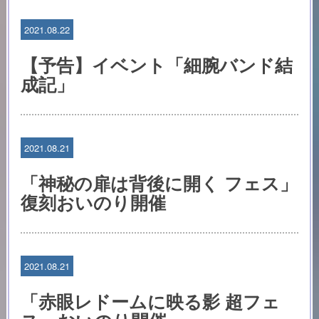
2021.08.22
【予告】イベント「細腕バンド結
成記」
2021.08.21
「神秘の扉は背後に開く フェス」
復刻おいのり開催
2021.08.21
「赤眼レドームに映る影 超フェ