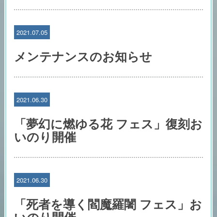
2021.07.05
メンテナンスのお知らせ
2021.06.30
「夢幻に燃ゆる花 フェス」復刻お
いのり開催
2021.06.30
「死者を導く閻魔羅闍 フェス」お