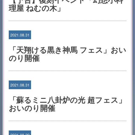
理屋 ねむの木」
2021.08.31
「天翔ける黒き神馬 フェス」おい
のり開催
2021.08.31
「蘇るミニ八卦炉の光 超フェス」
おいのり開催
2021.08.29