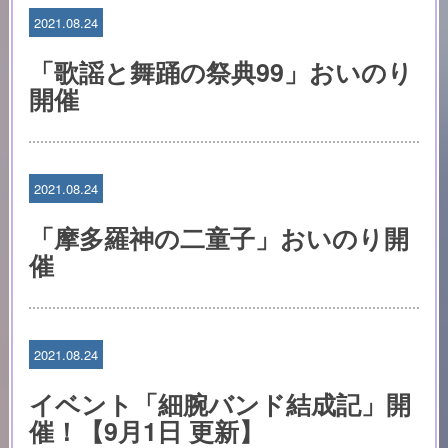
2021.08.24
「歌謡と舞踊の祭典99」おいのり
開催
2021.08.24
「摩多羅神の二童子」おいのり開
催
2021.08.24
イベント「細腕バンド結成記」開
催！【9月1日 更新】