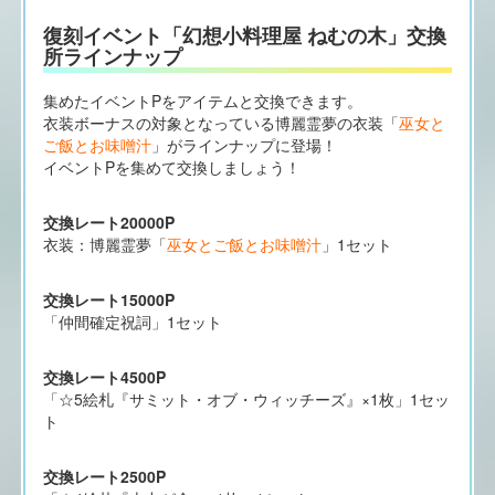
復刻イベント「幻想小料理屋 ねむの木」交換
所ラインナップ
集めたイベントPをアイテムと交換できます。
衣装ボーナスの対象となっている博麗霊夢の衣装「
巫女と
ご飯とお味噌汁
」がラインナップに登場！
イベントPを集めて交換しましょう！
交換レート20000P
衣装：博麗霊夢「
巫女とご飯とお味噌汁
」1セット
交換レート15000P
「仲間確定祝詞」1セット
交換レート4500P
「☆5絵札『サミット・オブ・ウィッチーズ』×1枚」1セッ
ト
交換レート2500P