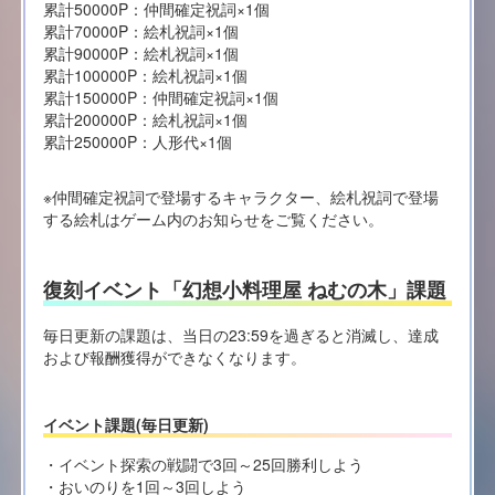
累計50000P：仲間確定祝詞×1個
累計70000P：絵札祝詞×1個
累計90000P：絵札祝詞×1個
累計100000P：絵札祝詞×1個
累計150000P：仲間確定祝詞×1個
累計200000P：絵札祝詞×1個
累計250000P：人形代×1個
※仲間確定祝詞で登場するキャラクター、絵札祝詞で登場
する絵札はゲーム内のお知らせをご覧ください。
復刻イベント「幻想小料理屋 ねむの木」課題
毎日更新の課題は、当日の23:59を過ぎると消滅し、達成
および報酬獲得ができなくなります。
イベント課題(毎日更新)
・イベント探索の戦闘で3回～25回勝利しよう
・おいのりを1回～3回しよう