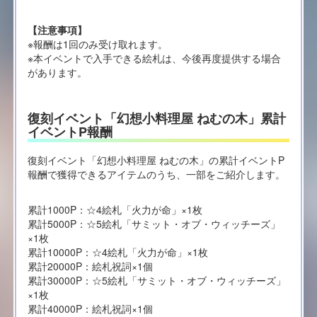
【注意事項】
※報酬は1回のみ受け取れます。
※本イベントで入手できる絵札は、今後再度提供する場合
があります。
復刻イベント「幻想小料理屋 ねむの木」累計
イベントP報酬
復刻イベント「幻想小料理屋 ねむの木」の累計イベントP
報酬で獲得できるアイテムのうち、一部をご紹介します。
累計1000P：☆4絵札「火力が命」×1枚
累計5000P：☆5絵札「サミット・オブ・ウィッチーズ」
×1枚
累計10000P：☆4絵札「火力が命」×1枚
累計20000P：絵札祝詞×1個
累計30000P：☆5絵札「サミット・オブ・ウィッチーズ」
×1枚
累計40000P：絵札祝詞×1個