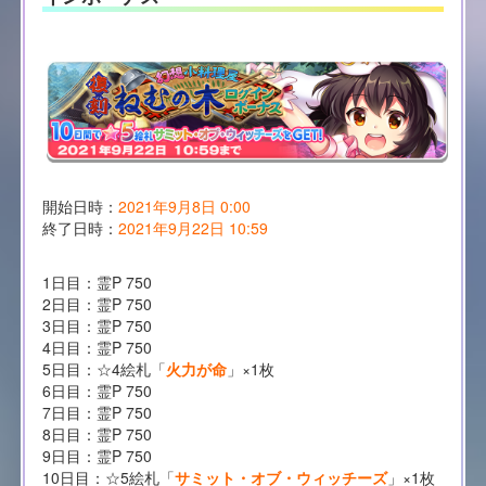
開始日時：
2021年9月8日 0:00
終了日時：
2021年9月22日 10:59
1日目：霊P 750
2日目：霊P 750
3日目：霊P 750
4日目：霊P 750
5日目：☆4絵札「
火力が命
」×1枚
6日目：霊P 750
7日目：霊P 750
8日目：霊P 750
9日目：霊P 750
10日目：☆5絵札「
サミット・オブ・ウィッチーズ
」×1枚