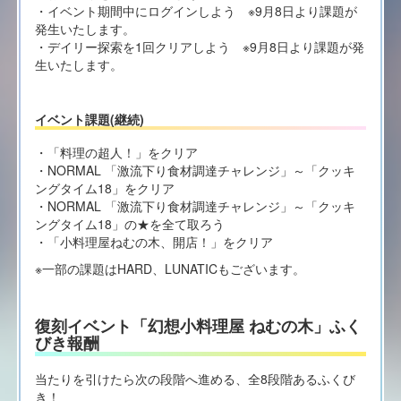
・イベント期間中にログインしよう ※9月8日より課題が
発生いたします。
・デイリー探索を1回クリアしよう ※9月8日より課題が発
生いたします。
イベント課題(継続)
・「料理の超人！」をクリア
・NORMAL 「激流下り食材調達チャレンジ」～「クッキ
ングタイム18」をクリア
・NORMAL 「激流下り食材調達チャレンジ」～「クッキ
ングタイム18」の★を全て取ろう
・「小料理屋ねむの木、開店！」をクリア
※一部の課題はHARD、LUNATICもございます。
復刻イベント「幻想小料理屋 ねむの木」ふく
びき報酬
当たりを引けたら次の段階へ進める、全8段階あるふくび
き！