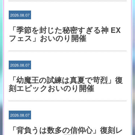
2026.08.07
「季節を封じた秘密すぎる神 EX
フェス」おいのり開催
2026.08.07
「幼魔王の試練は真夏で苛烈」復
刻エピックおいのり開催
2026.08.07
「背負うは数多の信仰心」復刻レ