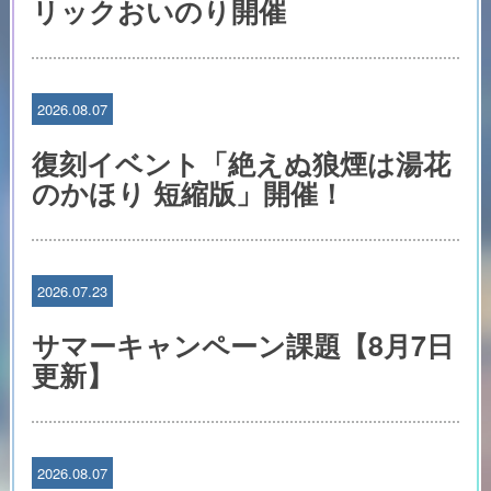
リックおいのり開催
2026.08.07
復刻イベント「絶えぬ狼煙は湯花
のかほり 短縮版」開催！
2026.07.23
サマーキャンペーン課題【8月7日
更新】
2026.08.07