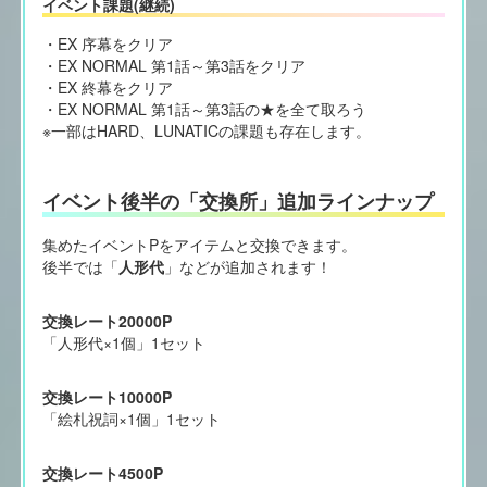
イベント課題(継続)
・EX 序幕をクリア
・EX NORMAL 第1話～第3話をクリア
・EX 終幕をクリア
・EX NORMAL 第1話～第3話の★を全て取ろう
※一部はHARD、LUNATICの課題も存在します。
イベント後半の「交換所」追加ラインナップ
集めたイベントPをアイテムと交換できます。
後半では「
人形代
」などが追加されます！
交換レート20000P
「人形代×1個」1セット
交換レート10000P
「絵札祝詞×1個」1セット
交換レート4500P