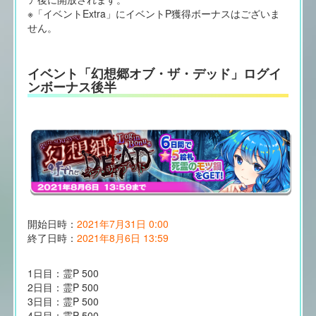
※「イベントExtra」にイベントP獲得ボーナスはございま
せん。
イベント「幻想郷オブ・ザ・デッド」ログイ
ンボーナス後半
開始日時：
2021年7月31日 0:00
終了日時：
2021年8月6日 13:59
1日目：霊P 500
2日目：霊P 500
3日目：霊P 500
4日目：霊P 500