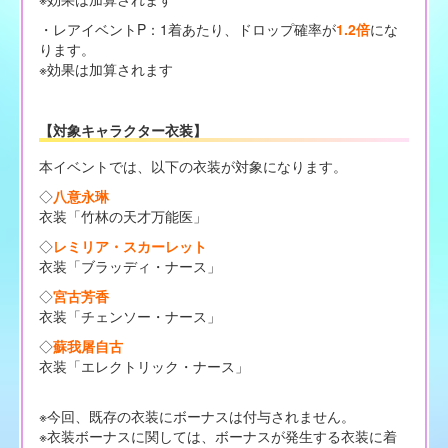
・レアイベントP：1着あたり、ドロップ確率が
1.2倍
にな
ります。
※効果は加算されます
【対象キャラクター衣装】
本イベントでは、以下の衣装が対象になります。
◇
八意永琳
衣装「竹林の天才万能医」
◇
レミリア・スカーレット
衣装「ブラッディ・ナース」
◇
宮古芳香
衣装「チェンソー・ナース」
◇
蘇我屠自古
衣装「エレクトリック・ナース」
※今回、既存の衣装にボーナスは付与されません。
※衣装ボーナスに関しては、ボーナスが発生する衣装に着