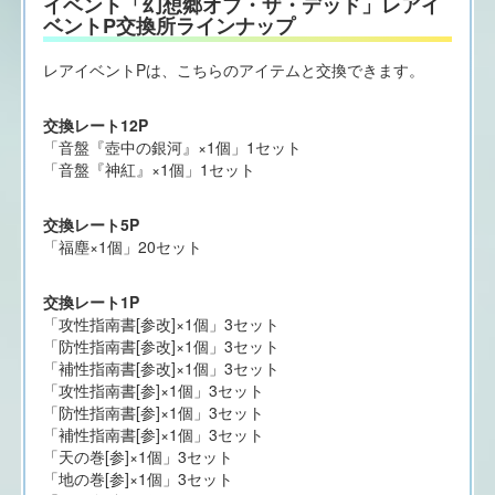
イベント「幻想郷オブ・ザ・デッド」レアイ
ベントP交換所ラインナップ
レアイベントPは、こちらのアイテムと交換できます。
交換レート12P
「音盤『壺中の銀河』×1個」1セット
「音盤『神紅』×1個」1セット
交換レート5P
「福塵×1個」20セット
交換レート1P
「攻性指南書[参改]×1個」3セット
「防性指南書[参改]×1個」3セット
「補性指南書[参改]×1個」3セット
「攻性指南書[参]×1個」3セット
「防性指南書[参]×1個」3セット
「補性指南書[参]×1個」3セット
「天の巻[参]×1個」3セット
「地の巻[参]×1個」3セット