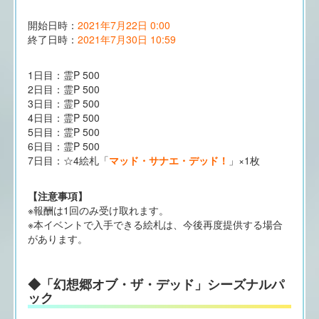
開始日時：
2021年7月22日 0:00
終了日時：
2021年7月30日 10:59
1日目：霊P 500
2日目：霊P 500
3日目：霊P 500
4日目：霊P 500
5日目：霊P 500
6日目：霊P 500
7日目：☆4絵札「
マッド・サナエ・デッド！
」×1枚
【注意事項】
※報酬は1回のみ受け取れます。
※本イベントで入手できる絵札は、今後再度提供する場合
があります。
◆「幻想郷オブ・ザ・デッド」シーズナルパ
ック