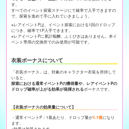
す。
すべてのイベント探索ステージにて確率で入手できますの
で、探索を進めて手に入れていきましょう。
※レアイベントPは、イベント探索における1回のドロップ
につき、確率で1P入手できます。
※レアイベントPに累計報酬、ふくびきはありません。本イ
ベント専用の交換所でのみ使用が可能です。
衣装ボーナスについて
「衣装ボーナス」は、対象のキャラクター衣装を所持して
いると、
探索における通常イベントPの獲得量や、レアイベントPの
ドロップ確率が上がる効果が発揮される
ボーナスです。
【衣装ボーナスの効果量について】
・通常イベントP：1着あたり、ドロップ量が
1.1倍
になり
ます。
※効果は加算されます