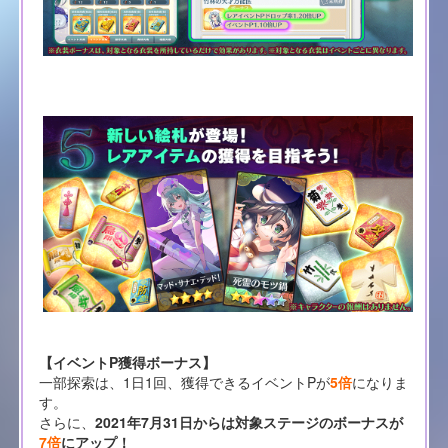
【イベントP獲得ボーナス】
一部探索は、1日1回、獲得できるイベントPが
5倍
になりま
す。
さらに、
2021年7月31日からは対象ステージのボーナスが
7倍
にアップ！