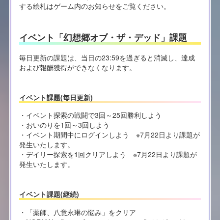
する絵札はゲーム内のお知らせをご覧ください。
イベント「幻想郷オブ・ザ・デッド」課題
毎日更新の課題は、当日の23:59を過ぎると消滅し、達成
および報酬獲得ができなくなります。
イベント課題(毎日更新)
・イベント探索の戦闘で3回～25回勝利しよう
・おいのりを1回～3回しよう
・イベント期間中にログインしよう ※7月22日より課題が
発生いたします。
・デイリー探索を1回クリアしよう ※7月22日より課題が
発生いたします。
イベント課題(継続)
・「薬師、八意永琳の悩み」をクリア