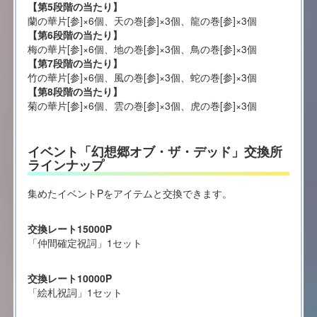
【第5段階の当たり】
蘭の華片[参]×6個、天の巻[参]×3個、龍の巻[参]×3個
【第6段階の当たり】
梅の華片[参]×6個、地の巻[参]×3個、鳥の巻[参]×3個
【第7段階の当たり】
竹の華片[参]×6個、風の巻[参]×3個、蛇の巻[参]×3個
【第8段階の当たり】
菊の華片[参]×6個、雲の巻[参]×3個、虎の巻[参]×3個
イベント「幻想郷オブ・ザ・デッド」交換所
ラインナップ
集めたイベントPをアイテムと交換できます。
交換レート15000P
「仲間確定祝詞」1セット
交換レート10000P
「絵札祝詞」1セット