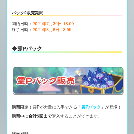
パック2販売期間
開始日時：
2021年7月30日 18:00
終了日時：
2021年8月6日 13:59
◆霊Pパック
期間限定！霊Pが大量に入手できる「
霊Pパック
」が登場！
期間中に
合計5回まで
購入することができます。
販売期間