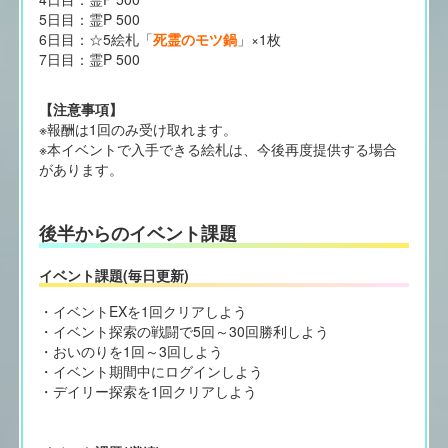
5日目：霊P 500
6日目：☆5絵札「
死霊のモツ鍋
」×1枚
7日目：霊P 500
【注意事項】
※報酬は1回のみ受け取れます。
※本イベントで入手できる絵札は、今後再度提供する場合
があります。
後半からのイベント課題
イベント課題(毎日更新)
・イベントEXを1回クリアしよう
・イベント探索の戦闘で5回～30回勝利しよう
・おいのりを1回～3回しよう
・イベント期間中にログインしよう
・デイリー探索を1回クリアしよう