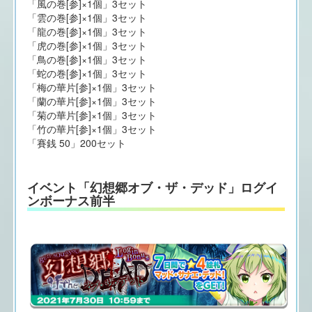
「風の巻[参]×1個」3セット
「雲の巻[参]×1個」3セット
「龍の巻[参]×1個」3セット
「虎の巻[参]×1個」3セット
「鳥の巻[参]×1個」3セット
「蛇の巻[参]×1個」3セット
「梅の華片[参]×1個」3セット
「蘭の華片[参]×1個」3セット
「菊の華片[参]×1個」3セット
「竹の華片[参]×1個」3セット
「賽銭 50」200セット
イベント「幻想郷オブ・ザ・デッド」ログイ
ンボーナス前半