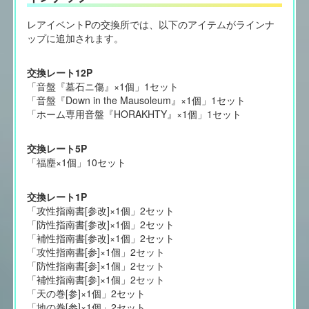
レアイベントPの交換所では、以下のアイテムがラインナ
ップに追加されます。
交換レート12P
「音盤『墓石ニ傷』×1個」1セット
「音盤『Down in the Mausoleum』×1個」1セット
「ホーム専用音盤『HORAKHTY』×1個」1セット
交換レート5P
「福塵×1個」10セット
交換レート1P
「攻性指南書[参改]×1個」2セット
「防性指南書[参改]×1個」2セット
「補性指南書[参改]×1個」2セット
「攻性指南書[参]×1個」2セット
「防性指南書[参]×1個」2セット
「補性指南書[参]×1個」2セット
「天の巻[参]×1個」2セット
「地の巻[参]×1個」2セット