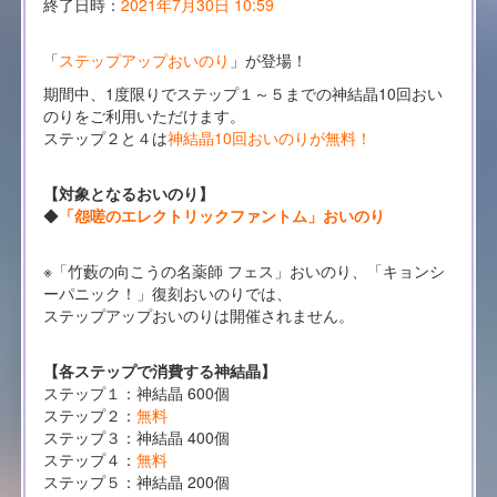
終了日時：
2021年7月30日 10:59
「
ステップアップおいのり
」が登場！
期間中、1度限りでステップ１～５までの神結晶10回おい
のりをご利用いただけます。
ステップ２と４は
神結晶10回おいのりが無料！
【対象となるおいのり】
◆
「怨嗟のエレクトリックファントム」おいのり
※「竹藪の向こうの名薬師 フェス」おいのり、「キョンシ
ーパニック！」復刻おいのりでは、
ステップアップおいのりは開催されません。
【各ステップで消費する神結晶】
ステップ１：神結晶 600個
ステップ２：
無料
ステップ３：神結晶 400個
ステップ４：
無料
ステップ５：神結晶 200個