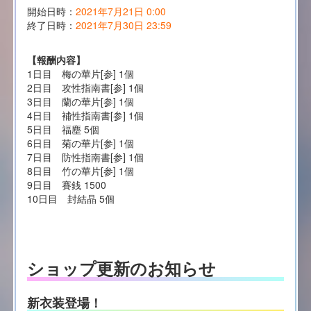
開始日時：
2021年7月21日 0:00
終了日時：
2021年7月30日 23:59
【報酬内容】
1日目 梅の華片[参] 1個
2日目 攻性指南書[参] 1個
3日目 蘭の華片[参] 1個
4日目 補性指南書[参] 1個
5日目 福塵 5個
6日目 菊の華片[参] 1個
7日目 防性指南書[参] 1個
8日目 竹の華片[参] 1個
9日目 賽銭 1500
10日目 封結晶 5個
ショップ更新のお知らせ
新衣装登場！