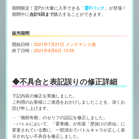
期間限定！霊Pが大量に入手できる「
霊Pパック
」が登場！
期間中に
合計5回まで
購入することができます。
販売期間
開始日時：
2021年7月21日 メンテナンス後
終了日時：
2021年8月6日 13:59
◆不具合と表記誤りの修正詳細
下記内容の修正を実施しました。
ご利用のお客様にご迷惑をおかけしましたことを、深くお
詫び申し上げます。
・「物部布都」のセリフの誤記を修正しました。
・バトルにおいて、「霍青娥」が衣装「壁抜けの邪仙」に
変更されている際に、一部演出でバトルキャラが正しく表
示されない不具合を修正しました。