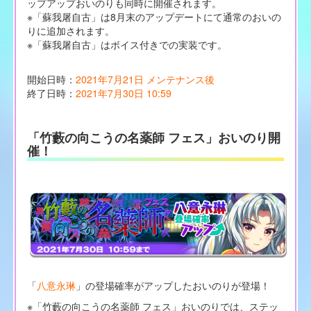
ップアップおいのりも同時に開催されます。
※「蘇我屠自古」は8月末のアップデートにて通常のおいの
りに追加されます。
※「蘇我屠自古」はボイス付きでの実装です。
開始日時：
2021年7月21日 メンテナンス後
終了日時：
2021年7月30日 10:59
「竹藪の向こうの名薬師 フェス」おいのり開
催！
「
八意永琳
」の登場確率がアップしたおいのりが登場！
※「竹藪の向こうの名薬師 フェス」おいのりでは、ステッ