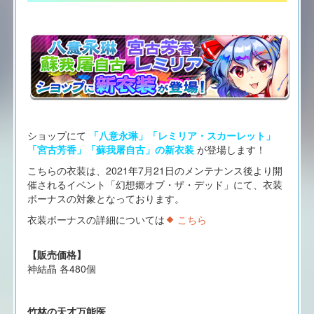
ショップにて
「八意永琳」「レミリア・スカーレット」
「宮古芳香」「蘇我屠自古」の新衣装
が登場します！
こちらの衣装は、2021年7月21日のメンテナンス後より開
催されるイベント「幻想郷オブ・ザ・デッド」にて、衣装
ボーナスの対象となっております。
衣装ボーナスの詳細については
こちら
【販売価格】
神結晶 各480個
竹林の天才万能医