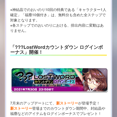
※神結晶でのおいのり10回の特典である「キャラクター1人
確定」「福塵10個付き」は、無料分も含めた全ステップで
対象となります。
※各ステップでのおいのりにおける、排出内容に変動はあ
りません。
「???LostWordカウントダウン ログインボ
ーナス」開催！
7月末のアップデートにて、
新ストーリー
が登場予定！
新ストーリー
登場までのカウントダウン期間中、封結晶や
福塵などのアイテムをログインボーナスでプレゼント！