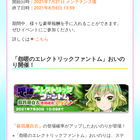
開始日時：
2021年7月21日 メンテナンス後
終了日時：
2021年8月6日 13:59
期間中、様々な豪華報酬を手に入れることができます。
ぜひイベントにご参加ください。
詳しくは
こちら
「怨嗟のエレクトリックファントム」おいの
り開催！
「
蘇我屠自古
」の登場確率がアップしたおいのりが登場！
※「怨嗟のエレクトリックファントム」おいのりは、ステ