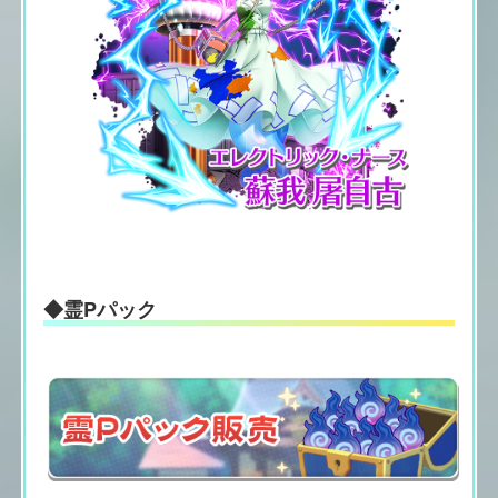
◆霊Pパック