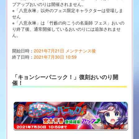
プアップおいのりは開催されません。
※「八意永琳」以外のフェス限定キャラクターは登場しま
せん
※「八意永琳」は「竹藪の向こうの名薬師 フェス」おいの
り終了後、通常開催しているおいのりには追加されませ
ん。
開始日時：
2021年7月21日 メンテナンス後
終了日時：
2021年7月30日 10:59
「キョンシーパニック！」復刻おいのり開
催！