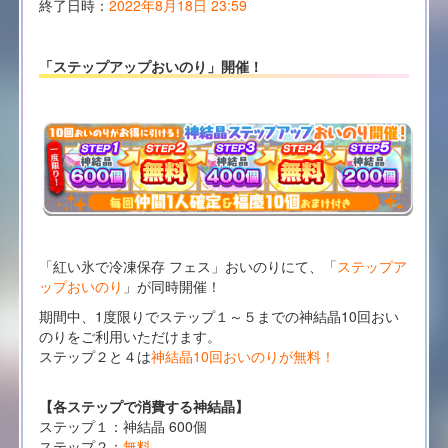
終了日時：
2022年8月18日 23:59
「ステップアップおいのり」開催！
「紅い氷で冷凍保存 フェス」おいのりにて、「
ステップア
ップおいのり
」が同時開催！
期間中、1度限りでステップ１～５までの神結晶10回おい
のりをご利用いただけます。
ステップ２と４は
神結晶10回おいのりが無料！
【各ステップで消費する神結晶】
ステップ１：神結晶 600個
ステップ２：
無料