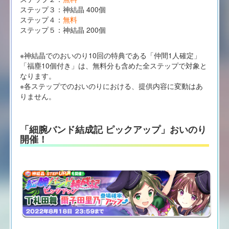
ステップ３：神結晶 400個
ステップ４：
無料
ステップ５：神結晶 200個
※神結晶でのおいのり10回の特典である「仲間1人確定」
「福塵10個付き」は、無料分も含めた全ステップで対象と
なります。
※各ステップでのおいのりにおける、提供内容に変動はあ
りません。
「細腕バンド結成記 ピックアップ」おいのり
開催！