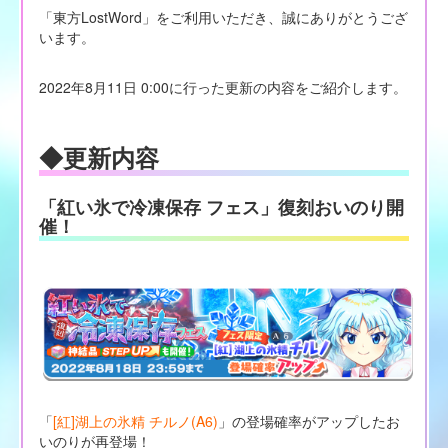
「東方LostWord」をご利用いただき、誠にありがとうござ
います。
2022年8月11日 0:00に行った更新の内容をご紹介します。
◆更新内容
「紅い氷で冷凍保存 フェス」復刻おいのり開
催！
「
[紅]湖上の氷精 チルノ(A6)
」の登場確率がアップしたお
いのりが再登場！