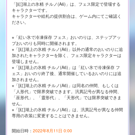
「[紅]湖上の氷精 チルノ(A6)」は、フェス限定で登場する
キャラクターです。
キャラクターや絵札の提供割合は、ゲーム内にてご確認く
ださい。
※「紅い氷で冷凍保存 フェス」おいのりは、ステップアッ
プおいのりも同時に開催されます。
※「[紅]湖上の氷精 チルノ(A6)」以外の通常のおいのりに追
加されたキャラクターを除く、フェス限定キャラクターは
登場しません。
※「[紅]湖上の氷精 チルノ(A6)」は「紅い氷で冷凍保存 フ
ェス」おいのり終了後、通常開催しているおいのりには追
加されません。
※「[紅]湖上の氷精 チルノ(A6)」は同名の仲間、もしくは
「人形代」で限界突破できます。汎異記号が異なる仲間、
「巫形代」、「靈形代」、「天形代」では限界突破できま
せん。
※「[紅]湖上の氷精 チルノ(A6)」は、汎異記号が異なる仲間
専用の衣装に変更することはできません。
開始日時：
2022年8月11日 0:00