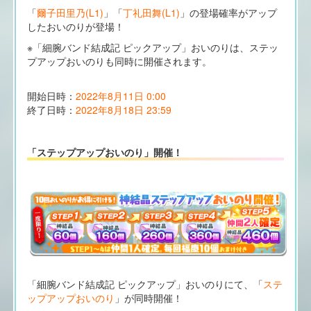
「
爾子田里乃(L1)
」「
丁礼田舞(L1)
」の登場確率がアップ
したおいのりが登場！
※「細腕バンド結成記 ピックアップ」おいのりは、ステッ
プアップおいのりも同時に開催されます。
開始日時：
2022年8月11日 0:00
終了日時：
2022年8月18日 23:59
「ステップアップおいのり」開催！
「細腕バンド結成記 ピックアップ」おいのりにて、「
ステ
ップアップおいのり
」が同時開催！