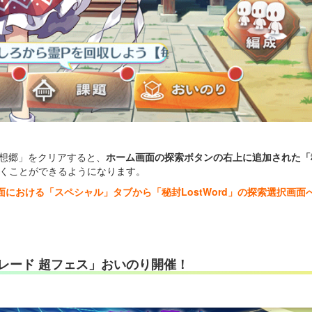
幻想郷」をクリアすると、
ホーム画面の探索ボタンの右上に追加された「
へ行くことができるようになります。
における「スペシャル」タブから「秘封LostWord」の探索選択画
レード 超フェス」おいのり開催！