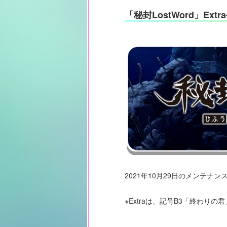
「秘封LostWord」Extr
2021年10月29日のメンテナンス
※Extraは、記号B3「終わ