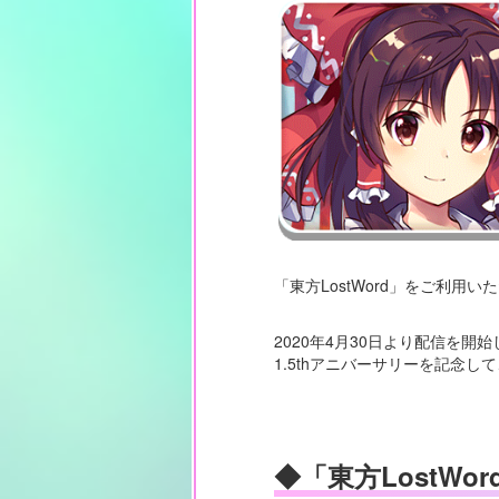
「東方LostWord」をご利用
2020年4月30日より配信を開始し
1.5thアニバーサリーを記念
◆「東方LostWo