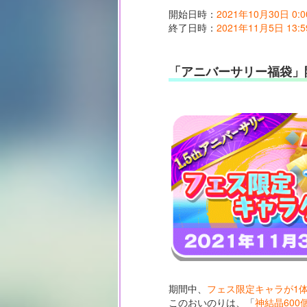
開始日時：
2021年10月30日 0:0
終了日時：
2021年11月5日 13:5
「アニバーサリー福袋」
期間中、
フェス限定キャラが1
このおいのりは、「
神結晶600