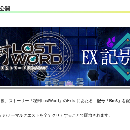
a公開
後、ストーリー「秘封LostWord」のExtraにあたる、
記号「Bm3」
を配
りの君」のノーマルクエストを全てクリアすることで開放されます。