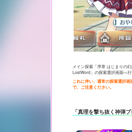
メイン探索「序章 はじまりの
LostWord」の探索選択画面
これに伴い、通常の探索選択画面
で、ご注意ください。
「真理を撃ち抜く神弾ブ