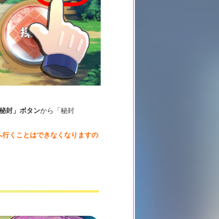
秘封」ボタン
から「秘封
面へ行くことはできなくなりますの