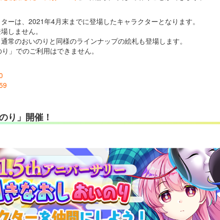
ターは、2021年4月末までに登場したキャラクターとなります。
登場しません。
、通常のおいのりと同様のラインナップの絵札も登場します。
のり」でのご利用はできません。
0
59
いのり」開催！