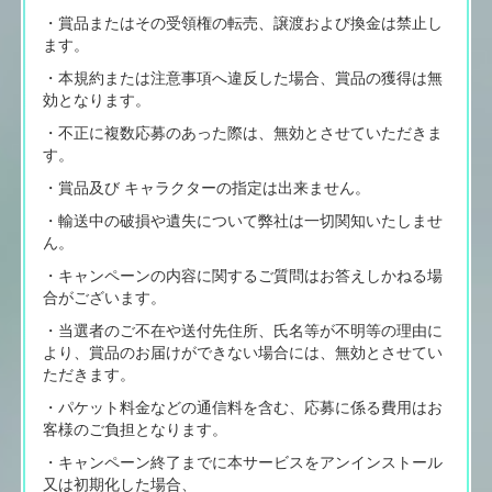
・賞品またはその受領権の転売、譲渡および換金は禁止し
ます。
・本規約または注意事項へ違反した場合、賞品の獲得は無
効となります。
・不正に複数応募のあった際は、無効とさせていただきま
す。
・賞品及び キャラクターの指定は出来ません。
・輸送中の破損や遺失について弊社は一切関知いたしませ
ん。
・キャンペーンの内容に関するご質問はお答えしかねる場
合がございます。
・当選者のご不在や送付先住所、氏名等が不明等の理由に
より、賞品のお届けができない場合には、無効とさせてい
ただきます。
・パケット料金などの通信料を含む、応募に係る費用はお
客様のご負担となります。
・キャンペーン終了までに本サービスをアンインストール
又は初期化した場合、