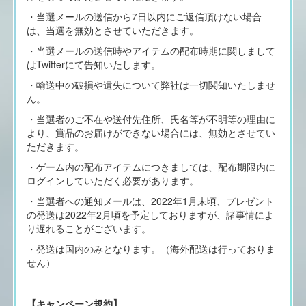
・当選メールの送信から7日以内にご返信頂けない場合
は、当選を無効とさせていただきます。
・当選メールの送信時やアイテムの配布時期に関しまして
はTwitterにて告知いたします。
・輸送中の破損や遺失について弊社は一切関知いたしませ
ん。
・当選者のご不在や送付先住所、氏名等が不明等の理由に
より、賞品のお届けができない場合には、無効とさせてい
ただきます。
・ゲーム内の配布アイテムにつきましては、配布期限内に
ログインしていただく必要があります。
・当選者への通知メールは、2022年1月末頃、プレゼント
の発送は2022年2月頃を予定しておりますが、諸事情によ
り遅れることがございます。
・発送は国内のみとなります。（海外配送は行っておりま
せん）
【キャンペーン規約】