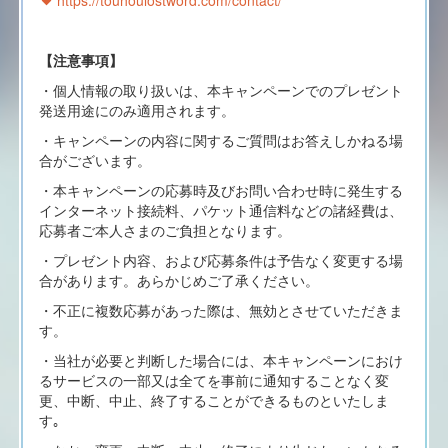
https://touhoulostword.com/contact/
【注意事項】
・個人情報の取り扱いは、本キャンペーンでのプレゼント
発送用途にのみ適用されます。
・キャンペーンの内容に関するご質問はお答えしかねる場
合がございます。
・本キャンペーンの応募時及びお問い合わせ時に発生する
インターネット接続料、パケット通信料などの諸経費は、
応募者ご本人さまのご負担となります。
・プレゼント内容、および応募条件は予告なく変更する場
合があります。あらかじめご了承ください。
・不正に複数応募があった際は、無効とさせていただきま
す。
・当社が必要と判断した場合には、本キャンペーンにおけ
るサービスの一部又は全てを事前に通知することなく変
更、中断、中止、終了することができるものといたしま
す｡