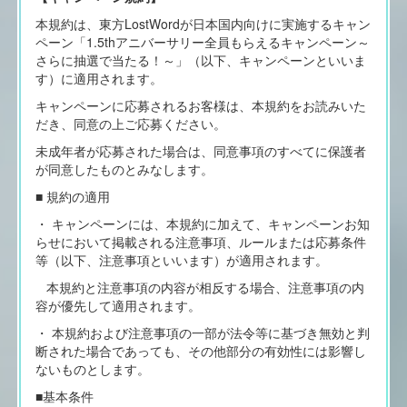
本規約は、東方LostWordが日本国内向けに実施するキャン
ペーン「1.5thアニバーサリー全員もらえるキャンペーン～
さらに抽選で当たる！～」（以下、キャンペーンといいま
す）に適用されます。
キャンペーンに応募されるお客様は、本規約をお読みいた
だき、同意の上ご応募ください。
未成年者が応募された場合は、同意事項のすべてに保護者
が同意したものとみなします。
■ 規約の適用
・ キャンペーンには、本規約に加えて、キャンペーンお知
らせにおいて掲載される注意事項、ルールまたは応募条件
等（以下、注意事項といいます）が適用されます。
本規約と注意事項の内容が相反する場合、注意事項の内
容が優先して適用されます。
・ 本規約および注意事項の一部が法令等に基づき無効と判
断された場合であっても、その他部分の有効性には影響し
ないものとします。
■基本条件