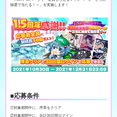
抽選で当たる！～」を実施します！
■応募条件
①対象期間中に、序章をクリア
②対象期間中に、合計30日間ログイン