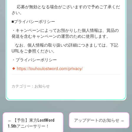
応募が無効となる場合がございますので予めご了承くだ
さい。
■プライバシーポリシー
・キャンペーンによってお預かりした個人情報は、賞品の
発送を含むキャンペーンの運営のために使用します。
なお、個人情報の取り扱いの詳細につきましては、下記
URLをご参照ください。
・プライバシーポリシー
https://touhoulostword.com/privacy/
カテゴリー：
お知らせ
←
【予告】東方LostWord
アップデートのお知らせ
→
P
1.5thアニバーサリー！