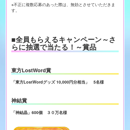
※不正に複数応募のあった際は、無効とさせていただきま
す。
■全員もらえるキャンペーン～さ
らに抽選で当たる！～賞品
東方LostWord賞
「東方LostWordグッズ 10,000円分相当」 5名様
神結賞
「神結晶」600個 ３０万名様