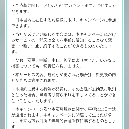
・ご
応募に関し、お1人さま1アカウントまでとさせていた
だきます。
・日本国内に在住するお客様に限り、キャンペーンに参加
できます。
・当社が必要と判断した場合には、本キャンペーンにおけ
るサービスの一部又は全てを事前に通知することなく変
更、中断、中止、終了することができるものといたしま
す｡
・なお、変更、中断、中止、終了により生じた、いかなる
損害についても一切責任を負いません。
・本サービス内容、規約が変更された場合は、変更後の内
容が直ちに適用されます。
・本規約に反する行為が発覚し、その当選が無効及び取消
となった場合、当選者は何ら不服を申し立てることができ
ないことといたします。
・本キャンペーン及び本応募規約に関する事項には日本法
が適用されます。本キャンペーンに関連して生じた紛争
は、東京地方裁判所の専属的合意管轄に属するものとしま
す。