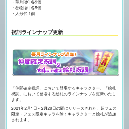
・華片[参] 各5個
・巻物[参] 各5個
・人形代 1個
祝詞ラインナップ更新
「仲間確定祝詞」において登場するキャラクター、「絵札
祝詞」において登場する絵札のラインナップを更新いたし
ます。
2021年2月1日～2月28日の間にリリースされた、超フェス
限定・フェス限定キャラを除くキャラクターと絵札が追加
されます。