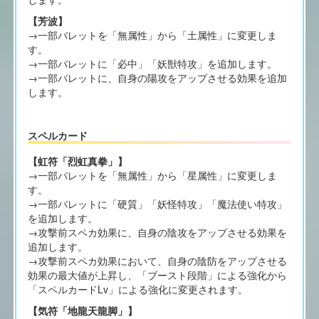
【芳波】
→一部バレットを「無属性」から「土属性」に変更しま
す。
→一部バレットに「必中」「妖獣特攻」を追加します。
→一部バレットに、自身の陽攻をアップさせる効果を追加
します。
スペルカード
【虹符「烈虹真拳」】
→一部バレットを「無属性」から「星属性」に変更しま
す。
→一部バレットに「硬質」「妖怪特攻」「魔法使い特攻」
を追加します。
→攻撃前スペカ効果に、自身の陰攻をアップさせる効果を
追加します。
→攻撃前スペカ効果において、自身の陰防をアップさせる
効果の最大値が上昇し、「ブースト段階」による強化から
「スペルカードLv」による強化に変更されます。
【気符「地龍天龍脚」】