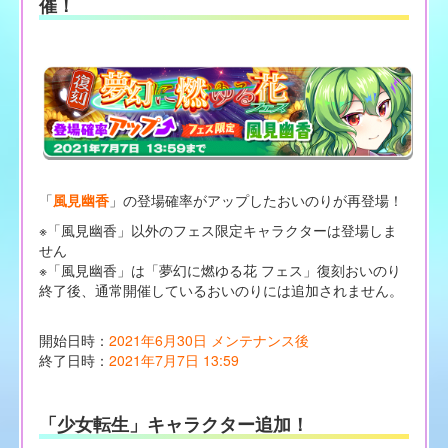
催！
「
風見幽香
」の登場確率がアップしたおいのりが再登場！
※「風見幽香」以外のフェス限定キャラクターは登場しま
せん
※「風見幽香」は「夢幻に燃ゆる花 フェス」復刻おいのり
終了後、通常開催しているおいのりには追加されません。
開始日時：
2021年6月30日 メンテナンス後
終了日時：
2021年7月7日 13:59
「少女転生」キャラクター追加！