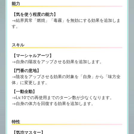
能力
【気を使う程度の能力】
→結界異常「燃焼」「毒霧」を無効にする効果を追加しま
す。
スキル
【マーシャルアーツ】
→自身の陽攻をアップさせる効果を追加します。
【門番の意地】
→陰攻をアップさせる効果の対象を「自身」から「味方全
体」に変更します。
【一動全動】
→Lv.10での再使用までのターン数が少なくなります。
→自身の体力を回復する効果を追加します。
特性
【気功マスター】