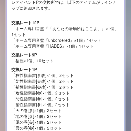
レアイベントPの交換所では、以下のアイテムがラインナ
ップに追加されます。
交換レート12P
「ホーム専用音盤『「あなたの居場所はここよ」』×1個」
1セット
「ホーム専用音盤『unbordered』×1個」1セット
「ホーム専用音盤『HADES』×1個」1セット
交換レート5P
「福塵×1個」10セット
交換レート1P
「攻性指南書[参改]×1個」2セット
「防性指南書[参改]×1個」2セット
「補性指南書[参改]×1個」2セット
「攻性指南書[参]×1個」2セット
「防性指南書[参]×1個」2セット
「補性指南書[参]×1個」2セット
「天の巻[参]×1個」2セット
「地の巻[参]×1個」2セット
「風の巻[参]×1個」2セット
「雲の巻[参]×1個」2セット