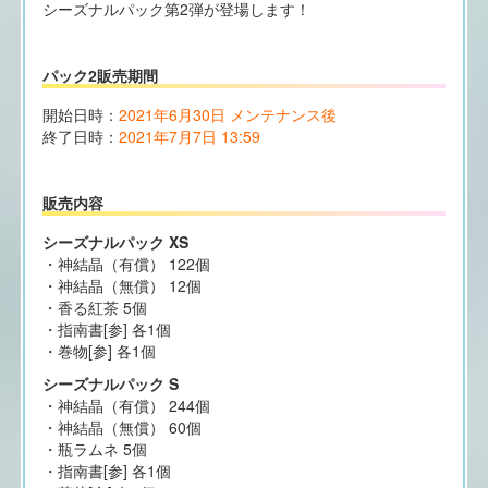
シーズナルパック第2弾が登場します！
パック2販売期間
開始日時：
2021年6月30日 メンテナンス後
終了日時：
2021年7月7日 13:59
販売内容
シーズナルパック XS
・神結晶（有償） 122個
・神結晶（無償） 12個
・香る紅茶 5個
・指南書[参] 各1個
・巻物[参] 各1個
シーズナルパック S
・神結晶（有償） 244個
・神結晶（無償） 60個
・瓶ラムネ 5個
・指南書[参] 各1個