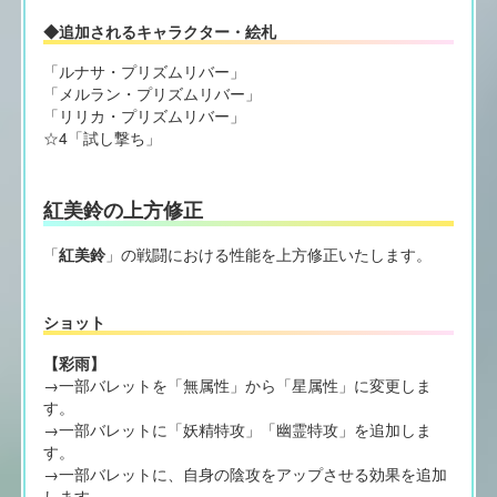
◆追加されるキャラクター・絵札
「ルナサ・プリズムリバー」
「メルラン・プリズムリバー」
「リリカ・プリズムリバー」
☆4「試し撃ち」
紅美鈴の上方修正
「
紅美鈴
」の戦闘における性能を上方修正いたします。
ショット
【彩雨】
→一部バレットを「無属性」から「星属性」に変更しま
す。
→一部バレットに「妖精特攻」「幽霊特攻」を追加しま
す。
→一部バレットに、自身の陰攻をアップさせる効果を追加
します。