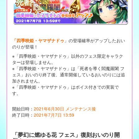
「四季映姫・ヤマザナドゥ
」の登場確率がアップしたおい
のりが登場！
※「四季映姫・ヤマザナドゥ」以外のフェス限定キャラク
ターは登場しません。
※「四季映姫・ヤマザナドゥ」は「死者を導く閻魔羅闍 フ
ェス」おいのり終了後、通常開催しているおいのりには追
加されません。
※「四季映姫・ヤマザナドゥ」はボイス付きでの実装で
す。
開始日時：
2021年6月30日 メンテナンス後
終了日時：
2021年7月7日 13:59
「夢幻に燃ゆる花 フェス」復刻おいのり開