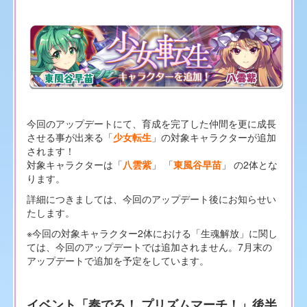
今回のアップデートにて、育成を完了した仲間を更に成長
させる事が出来る「
少女転生
」の対象キャラクターが追加
されます！
対象キャラクターは「
八雲紫
」 「
東風谷早苗
」 の2体とな
ります。
詳細につきましては、今回のアップデート後にお知らせい
たします。
※今回の対象キャラクター2体における「生魂解放」に関し
ては、今回のアップデートでは追加されません。7月末の
アップデートで追加を予定をしています。
イベント「奏でろ！ プリズムマーチ！」後半