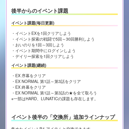
後半からのイベント課題
イベント課題(毎日更新)
・イベントEXを1回クリアしよう
・イベント探索の戦闘で5回～30回勝利しよう
・おいのりを1回～3回しよう
・イベント期間中にログインしよう
・デイリー探索を1回クリアしよう
イベント課題(継続)
・EX 序幕をクリア
・EX NORMAL 第1話～第3話をクリア
・EX 終幕をクリア
・EX NORMAL 第1話～第3話の★を全て取ろう
※一部はHARD、LUNATICの課題も存在します。
イベント後半の「交換所」追加ラインナップ
集めたイベントPをアイテムと交換できます。