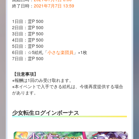
終了日時：
2021年7月7日 13:59
1日目：霊P 500
2日目：霊P 500
3日目：霊P 500
4日目：霊P 500
5日目：霊P 500
6日目：☆5絵札「
小さな楽団員
」×1枚
7日目：霊P 500
【注意事項】
※報酬は1回のみ受け取れます。
※本イベントで入手できる絵札は、今後再度提供する場合
があります。
少女転生ログインボーナス