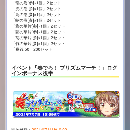
「龍の巻[参]×1個」2セット
「虎の巻[参]×1個」2セット
「鳥の巻[参]×1個」2セット
「蛇の巻[参]×1個」2セット
「梅の華片[参]×1個」2セット
「蘭の華片[参]×1個」2セット
「菊の華片[参]×1個」2セット
「竹の華片[参]×1個」2セット
「賽銭 50」200セット
イベント「奏でろ！ プリズムマーチ！」ログ
インボーナス後半
開始日時：
2021年7月1日 0:00