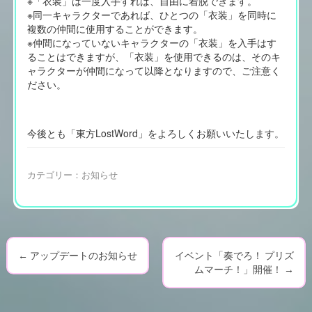
※「衣装」は一度入手すれば、自由に着脱できます。
※同一キャラクターであれば、ひとつの「衣装」を同時に
複数の仲間に使用することができます。
※仲間になっていないキャラクターの「衣装」を入手はす
ることはできますが、「衣装」を使用できるのは、そのキ
ャラクターが仲間になって以降となりますので、ご注意く
ださい。
今後とも「東方LostWord」をよろしくお願いいたします。
カテゴリー：
お知らせ
←
アップデートのお知らせ
イベント「奏でろ！ プリズ
P
ムマーチ！」開催！
→
o