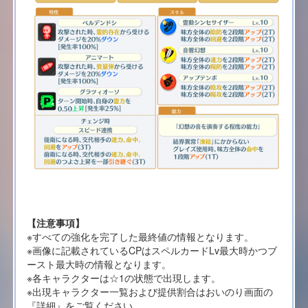
【注意事項】
※すべての強化を完了した最終値の情報となります。
※画像に記載されているCPはスペルカードLv最大時かつブ
ースト最大時の情報となります。
※各キャラクターは☆1の状態で出現します。
※出現キャラクター一覧および提供割合はおいのり画面の
『詳細』をご覧ください。