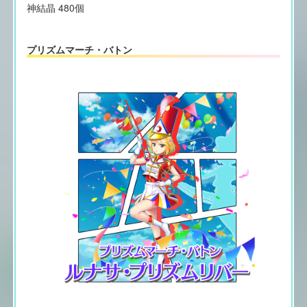
神結晶 480個
プリズムマーチ・バトン