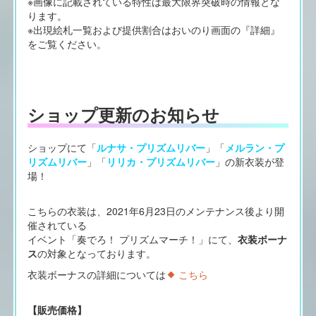
※画像に記載されている特性は最大限界突破時の情報とな
ります。
※出現絵札一覧および提供割合はおいのり画面の『詳細』
をご覧ください。
ショップ更新のお知らせ
ショップにて「
ルナサ・プリズムリバー
」「
メルラン・プ
リズムリバー
」「
リリカ・プリズムリバー
」の新衣装が登
場！
こちらの衣装は、2021年6月23日のメンテナンス後より開
催されている
イベント「奏でろ！ プリズムマーチ！」にて、
衣装ボーナ
ス
の対象となっております。
衣装ボーナスの詳細については
こちら
【販売価格】