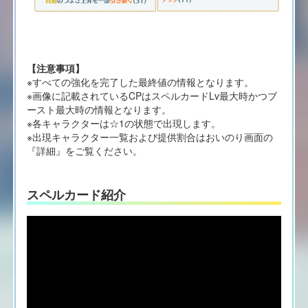
【注意事項】
※すべての強化を完了した最終値の情報となります。
※画像に記載されているCPはスペルカードLv最大時かつブ
ースト最大時の情報となります。
※各キャラクターは☆1の状態で出現します。
※出現キャラクター一覧および提供割合はおいのり画面の
『詳細』をご覧ください。
スペルカード紹介