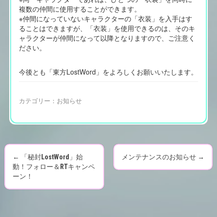
複数の仲間に使用することができます。
※仲間になっていないキャラクターの「衣装」を入手はす
ることはできますが、「衣装」を使用できるのは、そのキ
ャラクターが仲間になって以降となりますので、ご注意く
ださい。
今後とも「東方LostWord」をよろしくお願いいたします。
カテゴリー：
お知らせ
←
「秘封LostWord」始
メンテナンスのお知らせ
→
P
動！フォロー＆RTキャンペ
ーン！
o
s