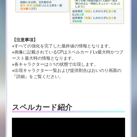
【注意事項】
※すべての強化を完了した最終値の情報となります。
※画像に記載されているCPはスペルカードLv最大時かつブ
ースト最大時の情報となります。
※各キャラクターは☆1の状態で出現します。
※出現キャラクター一覧および提供割合はおいのり画面の
『詳細』をご覧ください。
スペルカード紹介