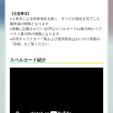
【注意事項】
※上香木による特殊強化を除く、すべての強化を完了した
最終値の情報となります。
※画像に記載されているCPはスペルカードLv最大時かつブ
ースト最大時の情報となります。
※出現キャラクター一覧および提供割合はおいのり画面の
『詳細』をご覧ください。
スペルカード紹介