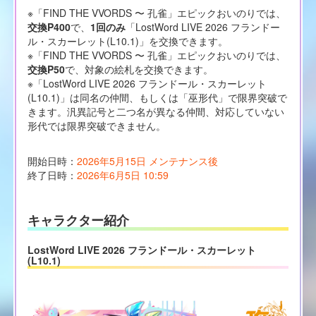
※「FIND THE VVORDS 〜 孔雀」エピックおいのりでは、
交換P400
で、
1回のみ
「LostWord LIVE 2026 フランドー
ル・スカーレット(L10.1)」を交換できます。
※「FIND THE VVORDS 〜 孔雀」エピックおいのりでは、
交換P50
で、対象の絵札を交換できます。
※「LostWord LIVE 2026 フランドール・スカーレット
(L10.1)」は同名の仲間、もしくは「巫形代」で限界突破で
きます。汎異記号と二つ名が異なる仲間、対応していない
形代では限界突破できません。
開始日時：
2026年5月15日 メンテナンス後
終了日時：
2026年6月5日 10:59
キャラクター紹介
LostWord LIVE 2026 フランドール・スカーレット
(L10.1)