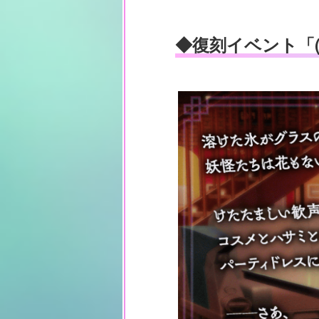
◆復刻イベント「(n