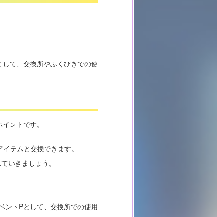
として、交換所やふくびきでの使
ポイントです。
アイテムと交換できます。
れていきましょう。
ベントPとして、交換所での使用