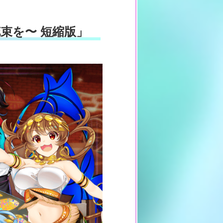
の花束を〜 短縮版」