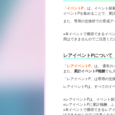
「
イベントP
」は、イベント探
イベントPを集めることで、累
また、専用の交換所での育成ア
※本イベントで獲得できるイベ
用はできませんのでご注意くだ
レアイベントPについて
「
レアイベントP
」は、 通常の
また、
累計イベントP報酬
でも
「レアイベントP」は専用の交
レアイベントPは、すべてのイ
※レアイベントPは、イベント探
※レアイベントPに累計報酬、
※本イベントで獲得できるレア
はできませんのでご注意くださ