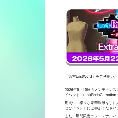
「東方LostWord」をご利用
2026年5月15日のメンテナン
イベント「(not)Re:inCar
期間中、様々な豪華報酬を手に
ぜひイベントにご参加ください
また、期間限定のシーズナルパ