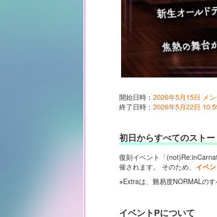
開始日時：
2026年5月15日 
終了日時：
2026年5月22日 10:5
初日からすべてのストーリ
復刻イベント「(not)Re:inCa
催されます。 そのため、
イベン
※Extraは、難易度NORMA
イベントPについて