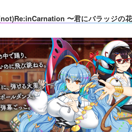
ot)Re:inCarnation 〜君にバラッジ