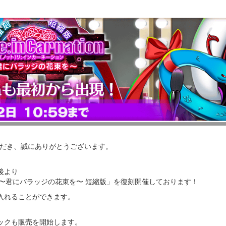
いただき、誠にありがとうございます。
ス後より
nation 〜君にバラッジの花束を〜 短縮版」を復刻開催しております！
入れることができます。
。
ックも販売を開始します。