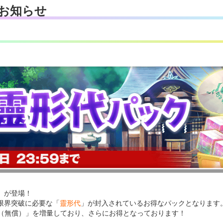
お知らせ
」が登場！
限界突破に必要な「
靈形代
」が封入されているお得なパックとなります
晶（無償）」を増量しており、さらにお得となっております！