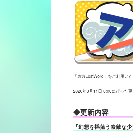
「東方LostWord」をご利用
2026年3月11日 0:00に行
◆更新内容
「幻想を揺蕩う素敵な少