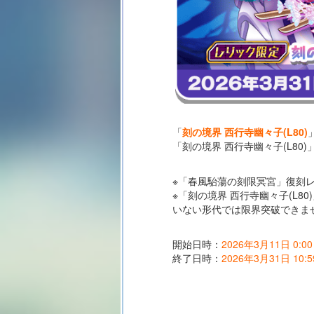
「
刻の境界 西行寺幽々子(L80)
「刻の境界 西行寺幽々子(L8
※「春風駘蕩の刻限冥宮」復刻
※「刻の境界 西行寺幽々子(L
いない形代では限界突破できま
開始日時：
2026年3月11日 0:00
終了日時：
2026年3月31日 10:5