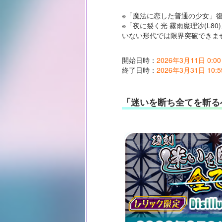
※「魔法に恋した普通の少女」
※「夜に裂く光 霧雨魔理沙(L
いない形代では限界突破できま
開始日時：
2026年3月11日 0:00
終了日時：
2026年3月31日 10:5
「迷いを断ち全てを斬る