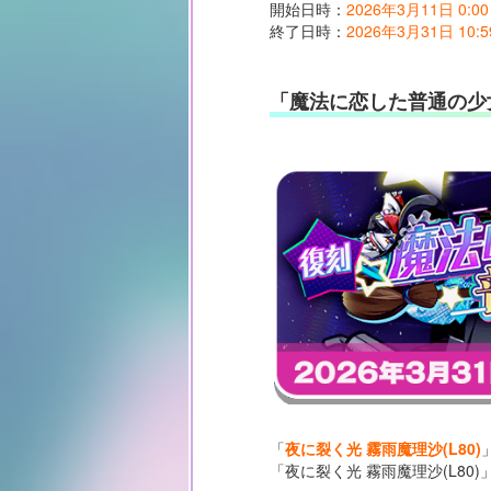
開始日時：
2026年3月11日 0:00
終了日時：
2026年3月31日 10:5
「魔法に恋した普通の少
「
夜に裂く光 霧雨魔理沙(L80)
「夜に裂く光 霧雨魔理沙(L8