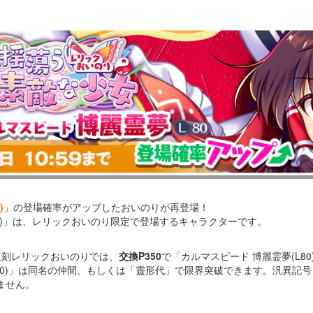
)
」の登場確率がアップしたおいのりが再登場！
80)」は、レリックおいのり限定で登場するキャラクターです。
復刻レリックおいのりでは、
交換P350
で「カルマスピード 博麗霊夢(L8
L80)」は同名の仲間、もしくは「靈形代」で限界突破できます。汎異記
ません。