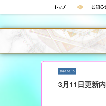
S
k
i
p
t
o
c
o
n
t
e
n
t
2026.03.10
3月11日更新