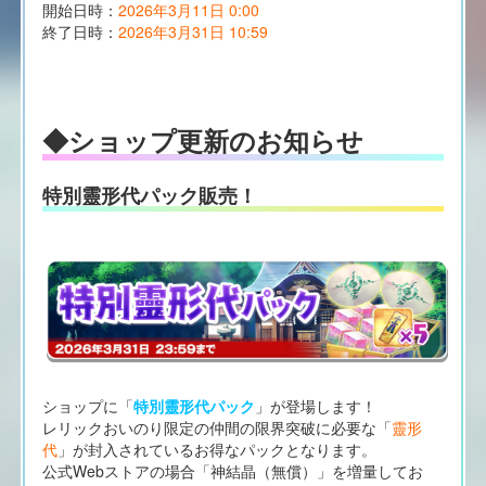
開始日時：
2026年3月11日 0:00
終了日時：
2026年3月31日 10:59
◆ショップ更新のお知らせ
特別靈形代パック販売！
ショップに「
特別靈形代パック
」が登場します！
レリックおいのり限定の仲間の限界突破に必要な「
靈形
代
」が封入されているお得なパックとなります。
公式Webストアの場合「神結晶（無償）」を増量してお