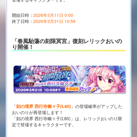
開始日時：
2026年3月11日 0:00
終了日時：
2026年3月31日 10:59
「春風駘蕩の刻限冥宮」復刻レリックおいの
り開催！
「
刻の境界 西行寺幽々子(L80)
」の登場確率がアップした
おいのりが再登場します！
「刻の境界 西行寺幽々子(L80)」は、レリックおいのり限
定で登場するキャラクターです。