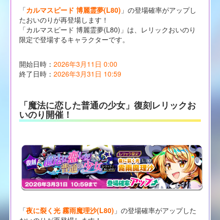
「
カルマスピード 博麗霊夢(L80)
」の登場確率がアップし
たおいのりが再登場します！
「カルマスピード 博麗霊夢(L80)」は、レリックおいのり
限定で登場するキャラクターです。
開始日時：
2026年3月11日 0:00
終了日時：
2026年3月31日 10:59
「魔法に恋した普通の少女」復刻レリックお
いのり開催！
「
夜に裂く光 霧雨魔理沙(L80)
」の登場確率がアップした
おいのりが再登場します！