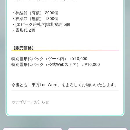
・神結晶（有償） 2000個
・神結晶（無償） 1300個
・[エピック絵札含]絵札祝詞 5個
・靈形代 2個
【販売価格】
特別靈形代パック（ゲーム内）：¥10,000
特別靈形代パック（公式Webストア）：¥10,000
今後とも「東方LostWord」をよろしくお願いいたします。
カテゴリー：
お知らせ