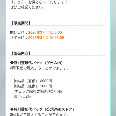
り、さらにお得となっております！
ぜひご確認ください。
【販売期間】
開始日時：
2026年3月11日 0:00
終了日時：
2026年3月31日 23:59
【販売内容】
◆特別靈形代パック（ゲーム内）
2回限定で購入することができます。
・神結晶（有償） 2000個
・神結晶（無償） 1000個
・[エピック絵札含]絵札祝詞 5個
・靈形代 2個
◆特別靈形代パック（公式Webストア）
2回限定で購入することができます。