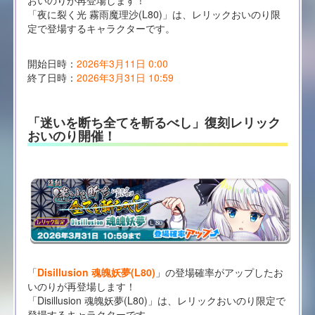
「夜に裂く光 霧雨魔理沙(L80)」は、レリックおいのり限
定で登場するキャラクターです。
開始日時：
2026年3月11日 0:00
終了日時：
2026年3月31日 10:59
「迷いを断ち全てを斬るべし」復刻レリック
おいのり開催！
「
Disillusion 魂魄妖夢(L80)
」の登場確率がアップしたお
いのりが再登場します！
「Disillusion 魂魄妖夢(L80)」は、レリックおいのり限定で
登場するキャラクターです。