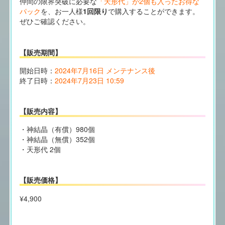
仲間の限界突破に必要な
「天形代」が2個も入ったお得な
パック
を、お一人様
1回限り
で購入することができます。
ぜひご確認ください。
【販売期間】
開始日時：
2024年7月16日 メンテナンス後
終了日時：
2024年7月23日 10:59
【販売内容】
・神結晶（有償）980個
・神結晶（無償）352個
・天形代 2個
【販売価格】
¥4,900