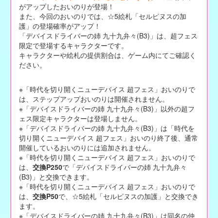
がアップしたおいのりが登場！
また、今回のおいのりでは、☆5絵札「セルピヌスの加
護」の登場確率がアップ！
「デバイスドライバーの姉 九十九弁々(B3)」は、超フェス
限定で登場するキャラクターです。
キャラクターや絵札の提供割合は、ゲーム内にてご確認く
ださい。
※「時代を切り開くニューデバイス 超フェス」おいのりで
は、ステップアップおいのりは開催されません。
※「デバイスドライバーの姉 九十九弁々(B3)」以外の超フ
ェス限定キャラクターは登場しません。
※「デバイスドライバーの姉 九十九弁々(B3)」は「時代を
切り開くニューデバイス 超フェス」おいのり終了後、通常
開催しているおいのりには追加されません。
※「時代を切り開くニューデバイス 超フェス」おいのりで
は、
交換P250
で「デバイスドライバーの姉 九十九弁々
(B3)」と交換できます。
※「時代を切り開くニューデバイス 超フェス」おいのりで
は、
交換P50
で、☆5絵札「セルピヌスの加護」と交換でき
ます。
※「デバイスドライバーの姉 九十九弁々(B3)」は同名の仲