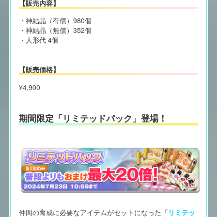
【販売内容】
・神結晶（有償）980個
・神結晶（無償）352個
・人形代 4個
【販売価格】
¥4,900
期間限定「リミテッドパック」登場！
仲間の育成に必要なアイテムがセットになった「
リミテッ