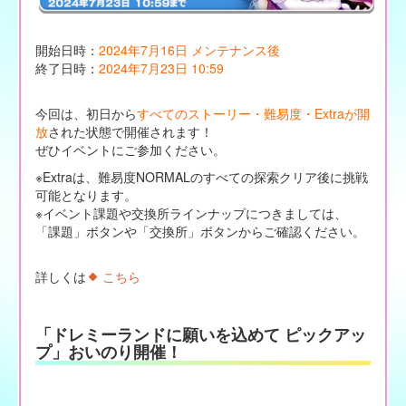
開始日時：
2024年7月16日 メンテナンス後
終了日時：
2024年7月23日 10:59
今回は、初日から
すべてのストーリー・難易度・Extraが開
放
された状態で開催されます！
ぜひイベントにご参加ください。
※Extraは、難易度NORMALのすべての探索クリア後に挑戦
可能となります。
※イベント課題や交換所ラインナップにつきましては、
「課題」ボタンや「交換所」ボタンからご確認ください。
詳しくは
こちら
「ドレミーランドに願いを込めて ピックアッ
プ」おいのり開催！