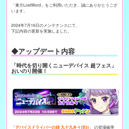
「東方LostWord」をご利用いただき、誠にありがとうござ
います。
2024年7月16日のメンテナンスにて、
下記内容の更新を実施しました。
◆アップデート内容
「時代を切り開くニューデバイス 超フェス」
おいのり開催！
「
デバイスドライバーの姉 九十九弁々(B3)
」 の登場確率