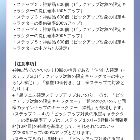
・ステップ２：神結晶 600個（ピックアップ対象の限定キ
ャラクターの提供確率150%アップ）
・ステップ３：神結晶 600個（ピックアップ対象の限定キ
ャラクターの提供確率200%アップ）
・ステップ４：神結晶 600個（ピックアップ対象の限定キ
ャラクターの提供確率300%アップ）
・ステップ５：神結晶 600個（ピックアップ対象の限定キ
ャラクターの中から1人確定）
【注意事項】
※神結晶でのおいのり10回の特典である「仲間1人確定（※
ステップ5はピックアップ対象の限定キャラクターの中か
ら1人確定）」「福塵10個付き」は、全ステップで対象と
なります。
※「超フェス確定ステップアップおいのり」では、「ピッ
クアップ対象の限定キャラクター」「通常のおいのりと同
様のラインナップのキャラクター・絵札」が登場します。
※ステップ２～４の「ピックアップ対象の限定キャラクタ
ー」の提供確率アップは、ステップ１の1～9枠目/仲間確定
枠(10枠目)の確率を基準として、それぞれ150%アッ
プ/200%アップ/300%アップとなります。
※ステップ５の1～9枠目は、「ピックアップ対象の限定キ