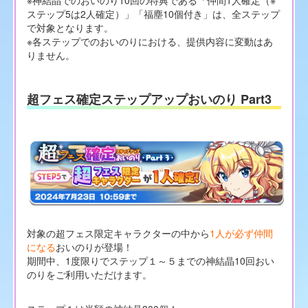
ステップ5は2人確定）」「福塵10個付き」は、全ステップ
で対象となります。
※各ステップでのおいのりにおける、提供内容に変動はあ
りません。
超フェス確定ステップアップおいのり Part3
対象の超フェス限定キャラクターの中から
1人が必ず仲間
になる
おいのりが登場！
期間中、1度限りでステップ１～５までの神結晶10回おい
のりをご利用いただけます。