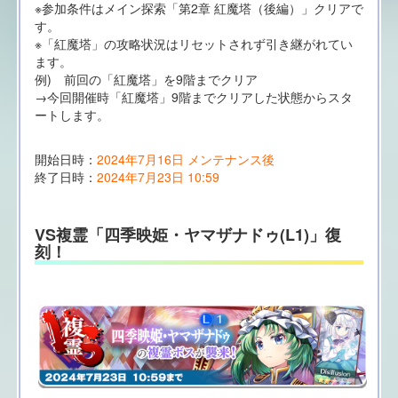
※参加条件はメイン探索「第2章 紅魔塔（後編）」クリアで
す。
※「紅魔塔」の攻略状況はリセットされず引き継がれてい
ます。
例) 前回の「紅魔塔」を9階までクリア
→今回開催時「紅魔塔」9階までクリアした状態からスタ
ートします。
開始日時：
2024年7月16日 メンテナンス後
終了日時：
2024年7月23日 10:59
VS複霊「四季映姫・ヤマザナドゥ(L1)」復
刻！