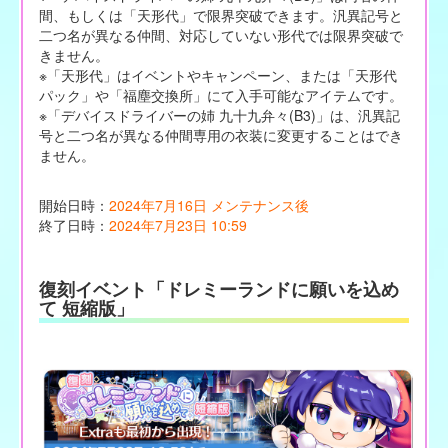
間、もしくは「天形代」で限界突破できます。汎異記号と
二つ名が異なる仲間、対応していない形代では限界突破で
きません。
※「天形代」はイベントやキャンペーン、または「天形代
パック」や「福塵交換所」にて入手可能なアイテムです。
※「デバイスドライバーの姉 九十九弁々(B3)」は、汎異記
号と二つ名が異なる仲間専用の衣装に変更することはでき
ません。
開始日時：
2024年7月16日 メンテナンス後
終了日時：
2024年7月23日 10:59
復刻イベント「ドレミーランドに願いを込め
て 短縮版」