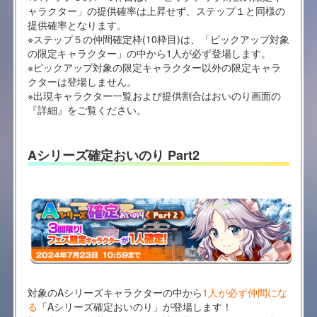
ャラクター」の提供確率は上昇せず、ステップ１と同様の
提供確率となります。
※ステップ５の仲間確定枠(10枠目)は、「ピックアップ対象
の限定キャラクター」の中から1人が必ず登場します。
※ピックアップ対象の限定キャラクター以外の限定キャラ
クターは登場しません。
※出現キャラクター一覧および提供割合はおいのり画面の
『詳細』をご覧ください。
Aシリーズ確定おいのり Part2
対象のAシリーズキャラクターの中から
1人が必ず仲間にな
る
「Aシリーズ確定おいのり」が登場します！