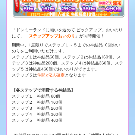
「ドレミーランドに願いを込めて ピックアップ」おいのり
にて、「
ステップアップおいのり
」が同時開催！
期間中、1度限りでステップ１～５までの神結晶10回おい
のりをご利用いただけます。
ステップ１は神結晶60個、ステップ２は神結晶160個、ス
テップ３は神結晶260個、ステップ４は神結晶360個、ステ
ップ５は神結晶460個でおいのりができます。
ステップ５は
仲間が2人確定
となります！
【各ステップで消費する神結晶】
ステップ１：神結晶 60個
ステップ２：神結晶 160個
ステップ３：神結晶 260個
ステップ４：神結晶 360個
ステップ５：神結晶 460個
※神結晶でのおいのり10回の特典である「仲間1人確定（※