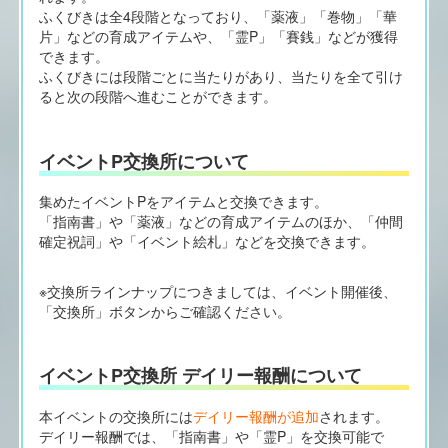
ふくびきは全4段階となっており、「薬液」「巻物」「華
片」などの育成アイテムや、「霊P」「賽銭」などが獲得
できます。
ふくびきには段階ごとに当たりがあり、当たりを全て引け
ると次の段階へ進むことができます。
イベントP交換所について
集めたイベントPをアイテムと交換できます。
「指南書」や「薬液」などの育成アイテムのほか、「仲間
確定祝詞」や「イベント絵札」などを交換できます。
※交換所ラインナップにつきましては、イベント開催後、
「交換所」ボタンからご確認ください。
イベントP交換所 デイリー報酬について
本イベントの交換所には
デイリー報酬が追加
されます。
デイリー報酬では、「指南書」や「霊P」を交換可能で