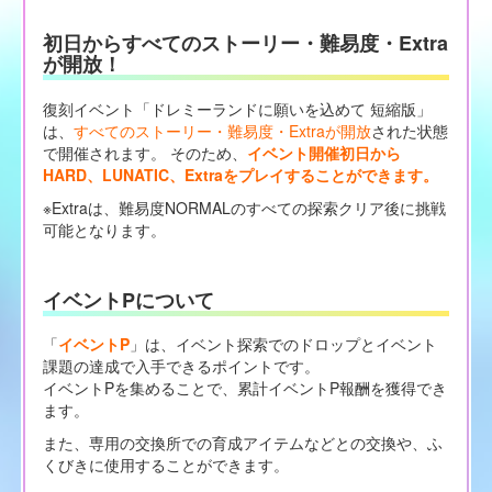
初日からすべてのストーリー・難易度・Extra
が開放！
復刻イベント「ドレミーランドに願いを込めて 短縮版」
は、
すべてのストーリー・難易度・Extraが開放
された状態
で開催されます。 そのため、
イベント開催初日から
HARD、LUNATIC、Extraをプレイすることができます。
※Extraは、難易度NORMALのすべての探索クリア後に挑戦
可能となります。
イベントPについて
「
イベントP
」は、イベント探索でのドロップとイベント
課題の達成で入手できるポイントです。
イベントPを集めることで、累計イベントP報酬を獲得でき
ます。
また、専用の交換所での育成アイテムなどとの交換や、ふ
くびきに使用することができます。