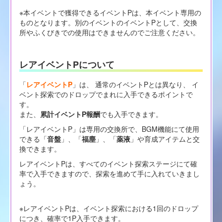
※本イベントで獲得できるイベントPは、本イベント専用の
ものとなります。別のイベントのイベントPとして、交換
所やふくびきでの使用はできませんのでご注意ください。
レアイベントPについて
「
レアイベントP
」は、 通常のイベントPとは異なり、 イ
ベント探索でのドロップでまれに入手できるポイントで
す。
また、
累計イベントP報酬
でも入手できます。
「レアイベントP」は専用の交換所で、BGM機能にて使用
できる「
音盤
」、「
福塵
」、「
薬液
」や育成アイテムと交
換できます。
レアイベントPは、すべてのイベント探索ステージにて確
率で入手できますので、探索を進めて手に入れていきまし
ょう。
※レアイベントPは、イベント探索における1回のドロップ
につき、確率で1P入手できます。