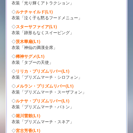
衣装「光り輝くアトラクション」
◇
ルナチャイルド(L1)
衣装「泣く子も黙るフードメニュー」
◇
スターサファイア(L1)
衣装「跡形もなくスイーピング」
◇
茨木華扇(L1)
衣装「神仙の満漢全席」
◇
稀神サグメ(L1)
衣装「タブーの天使」
◇
リリカ・プリズムリバー(L1)
衣装「プリズムマーチ・シロフォン」
◇
メルラン・プリズムリバー(L1)
衣装「プリズムマーチ・スーザフォン」
◇
ルナサ・プリズムリバー(L1)
衣装「プリズムマーチ・バトン」
◇
堀川雷鼓(L1)
衣装「プリズムマーチ・スネア」
◇
宮古芳香(L1)