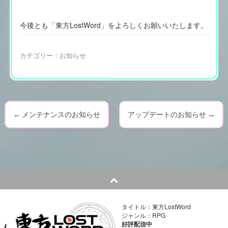
今後とも「東方LostWord」をよろしくお願いいたします。
カテゴリー：
お知らせ
←
メンテナンスのお知らせ
アップデートのお知らせ
→
P
o
s
t
n
タイトル：東方LostWord
ジャンル：RPG
好評配信中