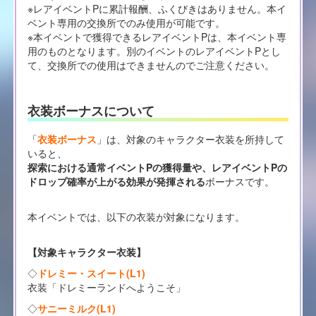
※レアイベントPに累計報酬、ふくびきはありません。本イ
ベント専用の交換所でのみ使用が可能です。
※本イベントで獲得できるレアイベントPは、本イベント専
用のものとなります。別のイベントのレアイベントPとし
て、交換所での使用はできませんのでご注意ください。
衣装ボーナスについて
「
衣装ボーナス
」は、対象のキャラクター衣装を所持して
いると、
探索における通常イベントPの獲得量や、レアイベントPの
ドロップ確率が上がる効果が発揮される
ボーナスです。
本イベントでは、以下の衣装が対象になります。
【対象キャラクター衣装】
◇
ドレミー・スイート(L1)
衣装「ドレミーランドへようこそ」
◇
サニーミルク(L1)