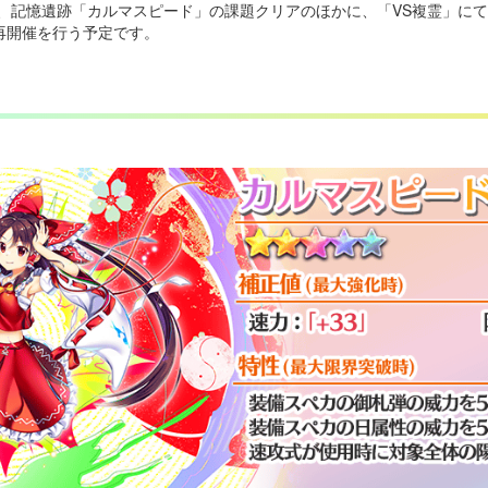
は、記憶遺跡「カルマスピード」の課題クリアのほかに、「VS複霊」に
再開催を行う予定です。