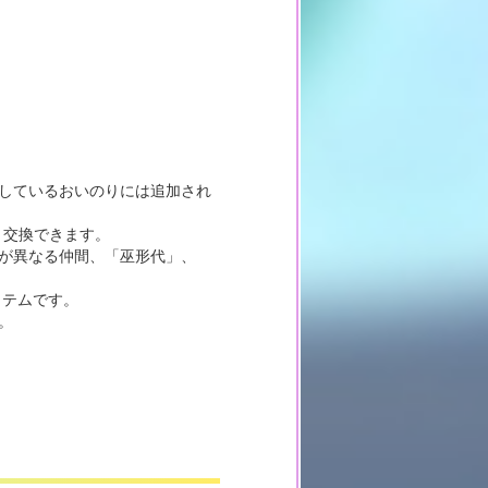
催しているおいのりには追加され
」と交換できます。
号が異なる仲間、「巫形代」、
イテムです。
。