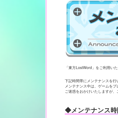
「東方LostWord」をご利用
下記時間帯にメンテナンスを行
メンテナンス中は、ゲームをプ
ご迷惑をおかけいたしますが、
◆メンテナンス時