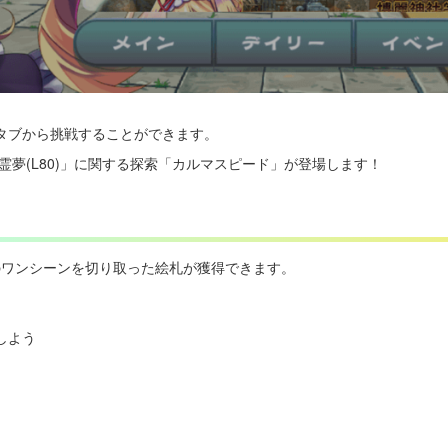
タブから挑戦することができます。
霊夢(L80)」に関する探索「カルマスピード」が登場します！
のワンシーンを切り取った絵札が獲得できます。
しよう