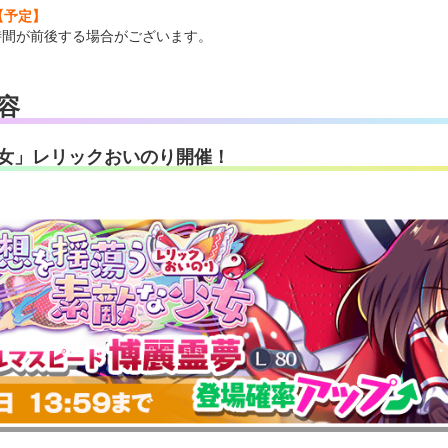
00【予定】
時間が前後する場合がございます。
容
女」レリックおいのり開催！