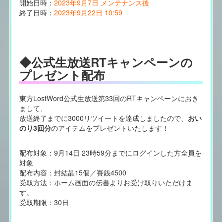
開始日時：
2023年9月7日 メンテナンス後
終了日時：
2023年9月22日 10:59
◆公式生放送RTキャンペーンの
プレゼント配布
東方LostWord公式生放送第33回のRTキャンペーンにおき
まして、
放送終了までに3000リツイートを達成しましたので、
おい
のり3回分
のアイテムをプレゼントいたします！
配布対象：9月14日 23時59分までにログインした方全員を
対象
配布内容：封結晶15個／賽銭4500
受取方法：ホーム画面の伝書よりお受け取りいただけま
す。
受取期限：30日