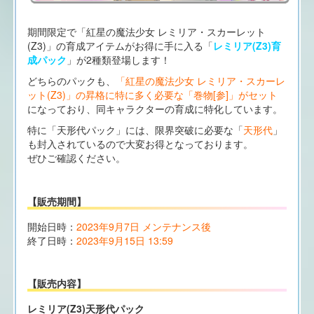
期間限定で「紅星の魔法少女 レミリア・スカーレット
(Z3)」の育成アイテムがお得に手に入る「
レミリア(Z3)育
成パック
」が2種類登場します！
どちらのパックも、
「紅星の魔法少女 レミリア・スカーレ
ット(Z3)」の昇格に特に多く必要な「巻物[参]」がセット
になっており、同キャラクターの育成に特化しています。
特に「天形代パック」には、限界突破に必要な「
天形代
」
も封入されているので大変お得となっております。
ぜひご確認ください。
【販売期間】
開始日時：
2023年9月7日 メンテナンス後
終了日時：
2023年9月15日 13:59
【販売内容】
レミリア(Z3)天形代パック