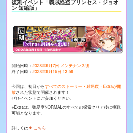
復刻イベント「義賊怪盗プリンセス・ジョオ
ン 短縮版」
開始日時：
2023年9月7日 メンテナンス後
終了日時：
2023年9月15日 13:59
今回は、初日から
すべてのストーリー・難易度・Extraが開
放
された状態で開催されます！
ぜひイベントにご参加ください。
※Extraは、難易度NORMALのすべての探索クリア後に挑戦
可能となります。
詳しくは
こちら