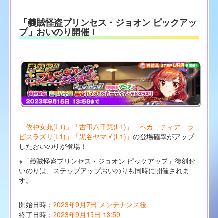
「義賊怪盗プリンセス・ジョオン ピックアッ
プ」おいのり開催！
「依神女苑(L1)」「吉弔八千慧(L1)」「ヘカーティア・ラ
ピスラズリ(L1)」「黒谷ヤマメ(L1)」
の登場確率がアップ
したおいのりが登場！
※「義賊怪盗プリンセス・ジョオン ピックアップ」復刻お
いのりは、ステップアップおいのりも同時に開催されま
す。
開始日時：
2023年9月7日 メンテナンス後
終了日時：
2023年9月15日 13:59