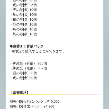
・虎の巻[参] 25個
・天の巻[参] 10個
・地の巻[参] 10個
・風の巻[参] 10個
・龍の巻[参] 10個
・鳥の巻[参] 10個
・蛇の巻[参] 10個
◆幽香(H5)育成パック
5回限定で購入することができます。
・神結晶（有償） 980個
・神結晶（無償） 352個
・雲の巻[参] 60個
・虎の巻[参] 60個
【販売価格】
幽香(H5)天形代パック：¥10,000
幽香(H5)育成パック：¥4,900