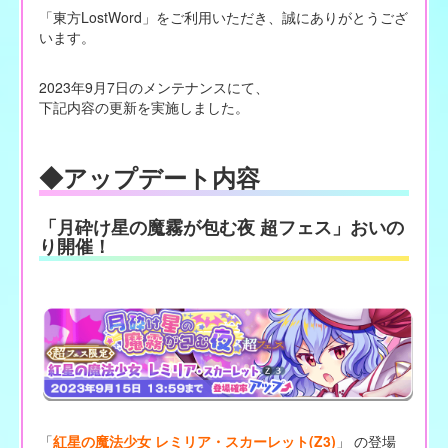
「東方LostWord」をご利用いただき、誠にありがとうござ
います。
2023年9月7日のメンテナンスにて、
下記内容の更新を実施しました。
◆アップデート内容
「月砕け星の魔霧が包む夜 超フェス」おいの
り開催！
「
紅星の魔法少女 レミリア・スカーレット(Z3)
」 の登場