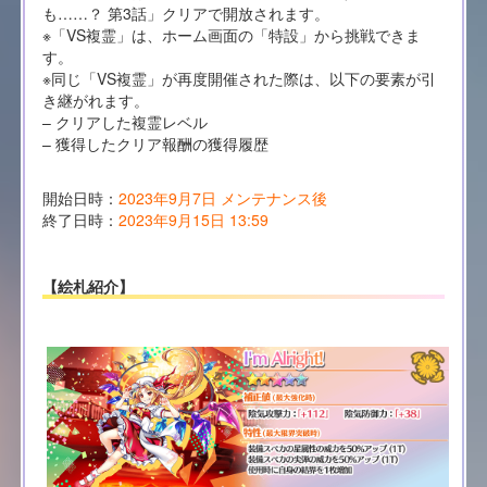
も……？ 第3話」クリアで開放されます。
※「VS複霊」は、ホーム画面の「特設」から挑戦できま
す。
※同じ「VS複霊」が再度開催された際は、以下の要素が引
き継がれます。
– クリアした複霊レベル
– 獲得したクリア報酬の獲得履歴
開始日時：
2023年9月7日 メンテナンス後
終了日時：
2023年9月15日 13:59
【絵札紹介】