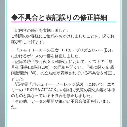
◆不具合と表記誤りの修正詳細
下記内容の修正を実施しました。
ご利用のお客様にご迷惑をおかけしましたことを、深くお
詫び申し上げます。
・「メモリリーカーの三女 リリカ・プリズムリバー(B5)」
におけるボイスの一部を修正しました。
・記憶遺跡「祭月夜 SIDE輝夜」において、ゲストの「祭
月夜 蓬莱山輝夜(L80)」の詳細を開くと、「夜に裂く光 霧
雨魔理沙(L80)」の立ち絵が表示されている不具合を修正し
ました。
・VS複霊「パチュリー・ノーレッジ(A6)」において、エネ
ミーの「EXTRA ATTACK」の詳細で気質の変化内容が本来
のものと異なっている不具合を修正しました。
・その他、データの更新や細かい不具合修正を行いまし
た。