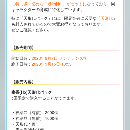
に特に多く必要な「巻物[参]」がセット
になっており、同
キャラクターの育成に特化しています。
特に「天形代パック」には、限界突破に必要な「
天形代
」
も封入されているので大変お得となっております。
ぜひご確認ください。
【販売期間】
開始日時：
2023年9月7日 メンテナンス後
終了日時：
2023年9月15日 13:59
【販売内容】
幽香(H5)天形代パック
5回限定で購入することができます。
・神結晶（有償） 2000個
・神結晶（無償） 1000個
・天形代 1個
・雲の巻[参] 25個