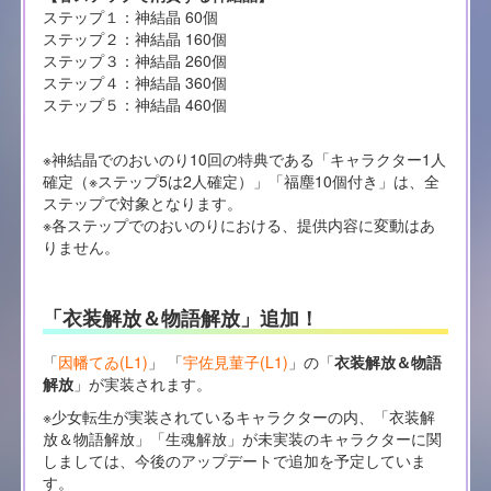
ステップ１：神結晶 60個
ステップ２：神結晶 160個
ステップ３：神結晶 260個
ステップ４：神結晶 360個
ステップ５：神結晶 460個
※神結晶でのおいのり10回の特典である「キャラクター1人
確定（※ステップ5は2人確定）」「福塵10個付き」は、全
ステップで対象となります。
※各ステップでのおいのりにおける、提供内容に変動はあ
りません。
「衣装解放＆物語解放」追加！
「
因幡てゐ(L1)
」 「
宇佐見菫子(L1)
」の「
衣装解放＆物語
解放
」が実装されます。
※少女転生が実装されているキャラクターの内、「衣装解
放＆物語解放」「生魂解放」が未実装のキャラクターに関
しましては、今後のアップデートで追加を予定していま
す。