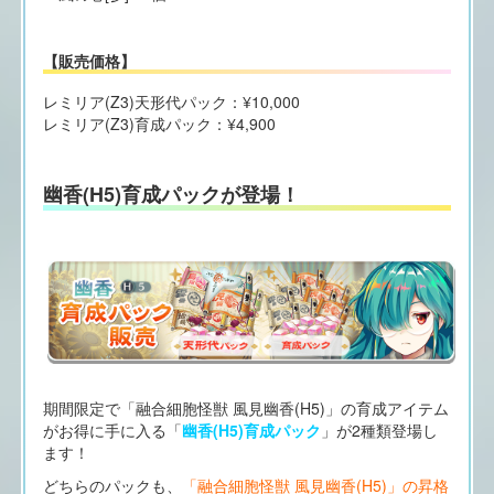
【販売価格】
レミリア(Z3)天形代パック：¥10,000
レミリア(Z3)育成パック：¥4,900
幽香(H5)育成パックが登場！
期間限定で「融合細胞怪獣 風見幽香(H5)」の育成アイテム
がお得に手に入る「
幽香(H5)育成パック
」が2種類登場し
ます！
どちらのパックも、
「融合細胞怪獣 風見幽香(H5)」の昇格