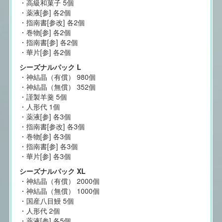
・高級和菓子 5個
・薬液[参] 各2個
・指南書[参改] 各2個
・巻物[参] 各2個
・指南書[参] 各2個
・華片[参] 各2個
シーズナルパック L
・神結晶（有償） 980個
・神結晶（無償） 352個
・謹製羊羹 5個
・人形代 1個
・薬液[参] 各3個
・指南書[参改] 各3個
・巻物[参] 各3個
・指南書[参] 各3個
・華片[参] 各3個
シーズナルパック XL
・神結晶（有償） 2000個
・神結晶（無償） 1000個
・国産八目鰻 5個
・人形代 2個
・薬液[参] 各5個