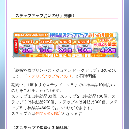
「ステップアップおいのり」開催！
「義賊怪盗プリンセス・ジョオン ピックアップ」おいのり
にて、「
ステップアップおいのり
」が同時開催！
期間中、1度限りでステップ１～５までの神結晶10回おい
のりをご利用いただけます。
ステップ１は神結晶60個、ステップ２は神結晶160個、ス
テップ３は神結晶260個、ステップ４は神結晶360個、ステ
ップ５は神結晶460個でおいのりができます。
ステップ５は
仲間が2人確定
となります！
【各ステップで消費する神結晶】