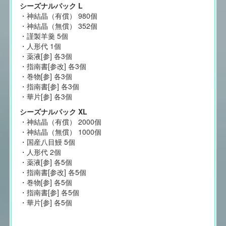
シーズナルパック L
・神結晶（有償） 980個
・神結晶（無償） 352個
・謹製羊羹 5個
・人形代 1個
・薬液[参] 各3個
・指南書[参改] 各3個
・巻物[参] 各3個
・指南書[参] 各3個
・華片[参] 各3個
シーズナルパック XL
・神結晶（有償） 2000個
・神結晶（無償） 1000個
・国産八目鰻 5個
・人形代 2個
・薬液[参] 各5個
・指南書[参改] 各5個
・巻物[参] 各5個
・指南書[参] 各5個
・華片[参] 各5個