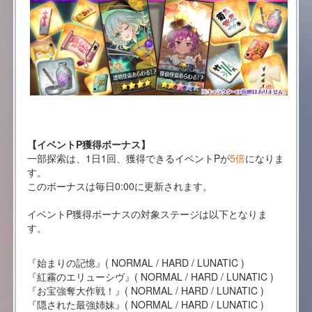
【イベントP獲得ボーナス】
一部探索は、1日1回、獲得できるイベントPが
5倍
になりま
す。
このボーナスは毎日0:00に更新されます。
イベントP獲得ボーナスの対象ステージは以下となりま
す。
『始まりの記憶』( NORMAL / HARD / LUNATIC )
『紅霧のエリューシヴ』( NORMAL / HARD / LUNATIC )
『お宝強奪大作戦！』( NORMAL / HARD / LUNATIC )
『隠された最強姉妹』( NORMAL / HARD / LUNATIC )