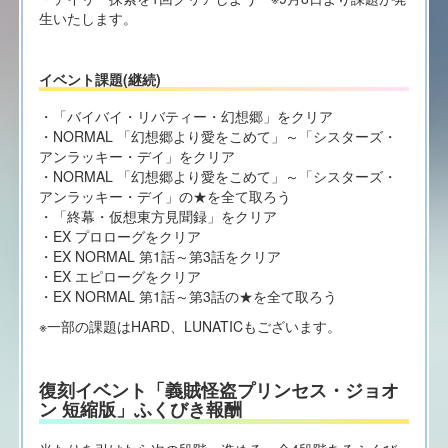
生いたします。
イベント課題(継続)
・「バイバイ・リバティー・幻想郷」をクリア
・NORMAL 「幻想郷より愛をこめて」～「シスターズ・
アンラッキー・デイ」をクリア
・NORMAL 「幻想郷より愛をこめて」～「シスターズ・
アンラッキー・デイ」の★を全て取ろう
・「終幕・仮想東方見聞録」をクリア
・EX プロローグをクリア
・EX NORMAL 第1話～第3話をクリア
・EX エピローグをクリア
・EX NORMAL 第1話～第3話の★を全て取ろう
※一部の課題はHARD、LUNATICもございます。
復刻イベント「義賊怪盗プリンセス・ジョオ
ン 短縮版」ふくびき報酬