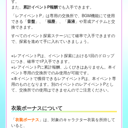
す。
また、
累計イベントP報酬
でも入手できます。
「レアイベントP」は専用の交換所で、BGM機能にて使用
できる「
音盤
」、「
福塵
」、「
薬液
」や育成アイテムと交
換できます。
すべてのイベント探索ステージにて確率で入手できますの
で、探索を進めて手に入れていきましょう。
※レアイベントPは、イベント探索における1回のドロップ
につき、確率で1P入手できます。
※レアイベントPに累計報酬、ふくびきはありません。本イ
ベント専用の交換所でのみ使用が可能です。
※本イベントで獲得できるレアイベントPは、本イベント専
用のものとなります。別のイベントのレアイベントPとし
て、交換所での使用はできませんのでご注意ください。
衣装ボーナスについて
「
衣装ボーナス
」は、対象のキャラクター衣装を所持して
いると、