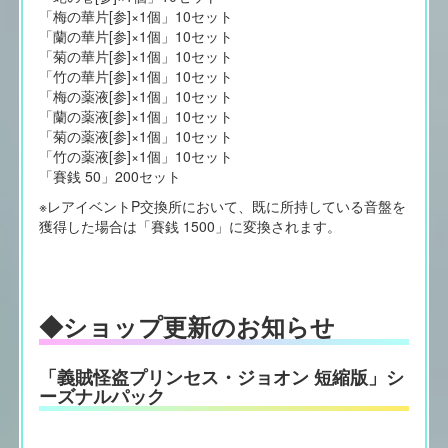
「梅の華片[参]×1個」10セット
「蘭の華片[参]×1個」10セット
「菊の華片[参]×1個」10セット
「竹の華片[参]×1個」10セット
「梅の薬液[参]×1個」10セット
「蘭の薬液[参]×1個」10セット
「菊の薬液[参]×1個」10セット
「竹の薬液[参]×1個」10セット
「賽銭 50」200セット
※レアイベントP交換所において、既に所持している音盤を
獲得した場合は「賽銭 1500」に変換されます。
◆ショップ更新のお知らせ
「義賊怪盗プリンセス・ジョオン 短縮版」シ
ーズナルパック