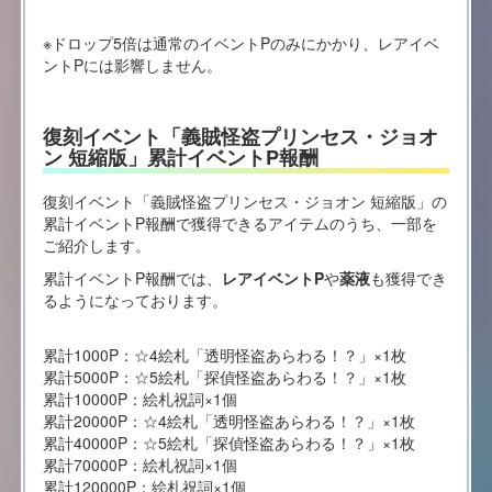
※ドロップ5倍は通常のイベントPのみにかかり、レアイベ
ントPには影響しません。
復刻イベント「義賊怪盗プリンセス・ジョオ
ン 短縮版」累計イベントP報酬
復刻イベント「義賊怪盗プリンセス・ジョオン 短縮版」の
累計イベントP報酬で獲得できるアイテムのうち、一部を
ご紹介します。
累計イベントP報酬では、
レアイベントP
や
薬液
も獲得でき
るようになっております。
累計1000P：☆4絵札「透明怪盗あらわる！？」×1枚
累計5000P：☆5絵札「探偵怪盗あらわる！？」×1枚
累計10000P：絵札祝詞×1個
累計20000P：☆4絵札「透明怪盗あらわる！？」×1枚
累計40000P：☆5絵札「探偵怪盗あらわる！？」×1枚
累計70000P：絵札祝詞×1個
累計120000P：絵札祝詞×1個