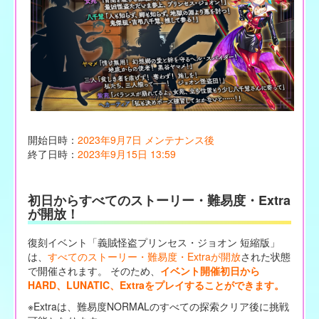
開始日時：
2023年9月7日 メンテナンス後
終了日時：
2023年9月15日 13:59
初日からすべてのストーリー・難易度・Extra
が開放！
復刻イベント「義賊怪盗プリンセス・ジョオン 短縮版」
は、
すべてのストーリー・難易度・Extraが開放
された状態
で開催されます。 そのため、
イベント開催初日から
HARD、LUNATIC、Extraをプレイすることができます。
※Extraは、難易度NORMALのすべての探索クリア後に挑戦