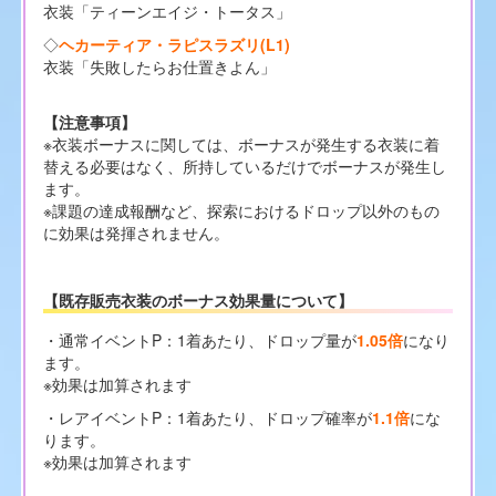
衣装「ティーンエイジ・トータス」
◇
ヘカーティア・ラピスラズリ(L1)
衣装「失敗したらお仕置きよん」
【注意事項】
※衣装ボーナスに関しては、ボーナスが発生する衣装に着
替える必要はなく、所持しているだけでボーナスが発生し
ます。
※課題の達成報酬など、探索におけるドロップ以外のもの
に効果は発揮されません。
【既存販売衣装のボーナス効果量について】
・通常イベントP：1着あたり、ドロップ量が
1.05倍
になり
ます。
※効果は加算されます
・レアイベントP：1着あたり、ドロップ確率が
1.1倍
にな
ります。
※効果は加算されます