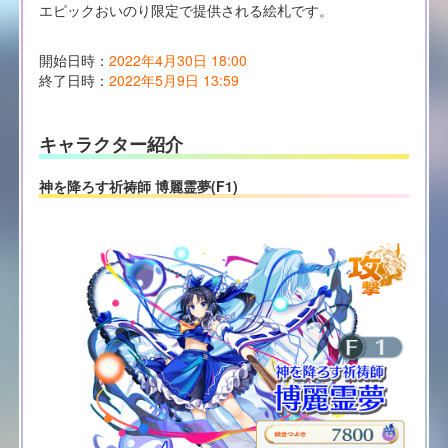
エピックおいのり限定で提供される絵札です。
開始日時：
2022年4月30日 18:00
終了日時：
2022年5月9日 13:59
キャラクター紹介
神を降ろす祈祷師 博麗霊夢(F1)