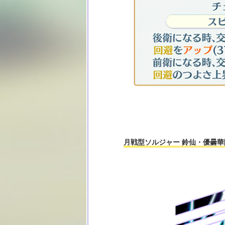
月戦型ソルジャー 鈴仙・優曇