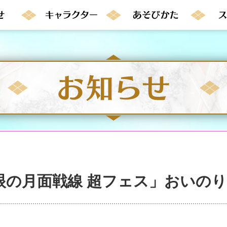
眼の月面戦線 超フェス」おいの