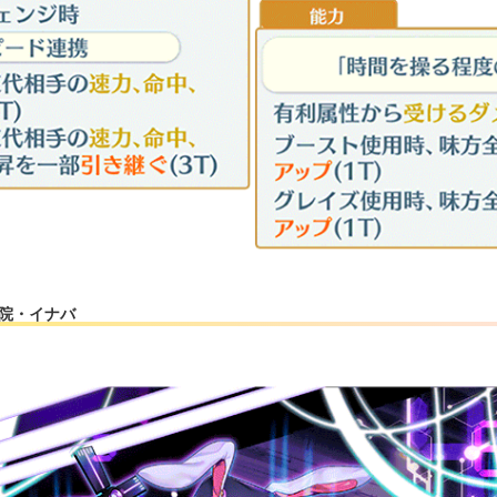
華院・イナバ