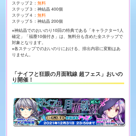
ステップ２：
無料
ステップ３：神結晶 400個
ステップ４：
無料
ステップ５：神結晶 200個
※神結晶でのおいのり10回の特典である「キャラクター1人
確定」「福塵10個付き」は、無料分も含めた全ステップで
対象となります。
※各ステップでのおいのりにおける、排出内容に変動はあ
りません。
「ナイフと狂眼の月面戦線 超フェス」おいの
り開催！