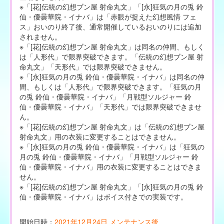
※「[花]伝統の幻想ブン屋 射命丸文」「[永]狂気の月の兎 鈴
仙・優曇華院・イナバ」は「赤眼が捉えた幻想風情 フェ
ス」おいのり終了後、通常開催しているおいのりには追加
されません。
※「[花]伝統の幻想ブン屋 射命丸文」は同名の仲間、もしく
は「人形代」で限界突破できます。「伝統の幻想ブン屋 射
命丸文」「天形代」では限界突破できません。
※「[永]狂気の月の兎 鈴仙・優曇華院・イナバ」は同名の仲
間、もしくは「人形代」で限界突破できます。「狂気の月
の兎 鈴仙・優曇華院・イナバ」「月戦型ソルジャー 鈴
仙・優曇華院・イナバ」「天形代」では限界突破できませ
ん。
※「[花]伝統の幻想ブン屋 射命丸文」は「伝統の幻想ブン屋
射命丸文」用の衣装に変更することはできません。
※「[永]狂気の月の兎 鈴仙・優曇華院・イナバ」は「狂気の
月の兎 鈴仙・優曇華院・イナバ」「月戦型ソルジャー 鈴
仙・優曇華院・イナバ」用の衣装に変更することはできま
せん。
※「[花]伝統の幻想ブン屋 射命丸文」「[永]狂気の月の兎 鈴
仙・優曇華院・イナバ」はボイス付きでの実装です。
開始日時：
2021年12月24日 メンテナンス後