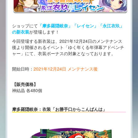
ショップにて
「摩多羅隠岐奈」「レイセン」「永江衣玖」
の新衣装
が登場します！
今回登場する新衣装は、2021年12月24日のメンテナンス
後より開催されるイベント「ゆく年くる年弾幕アドベンチ
ャー」にて、衣装ボーナスの対象となっております。
開始日時：
2021年12月24日 メンテナンス後
【販売価格】
神結晶 各480個
摩多羅隠岐奈：衣装「お勝手口からこんばんは」