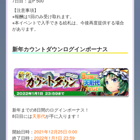
7日目：霊P 500
【注意事項】
※報酬は1回のみ受け取れます。
※本イベントで入手できる絵札は、今後再度提供する場合
があります。
新年カウントダウンログインボーナス
新年までの8日間のログインボーナス！
8日目には
天形代
が手に入ります！
開始日時：
2021年12月25日 0:00
終了日時：
2022年1月1日 23:59