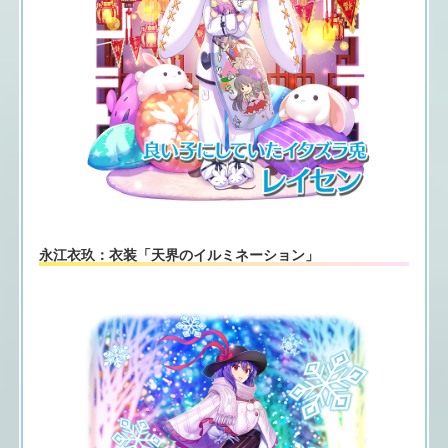
永江衣玖：衣装「天界のイルミネーション」