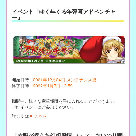
イベント「ゆく年くる年弾幕アドベンチャ
ー」
開始日時：
2021年12月24日 メンテナンス後
終了日時：
2022年1月7日 13:59
期間中、様々な豪華報酬を手に入れることができます。
ぜひイベントにご参加ください。
詳しくは
こちら
「赤眼が捉えた幻想風情 フェス」おいのり開