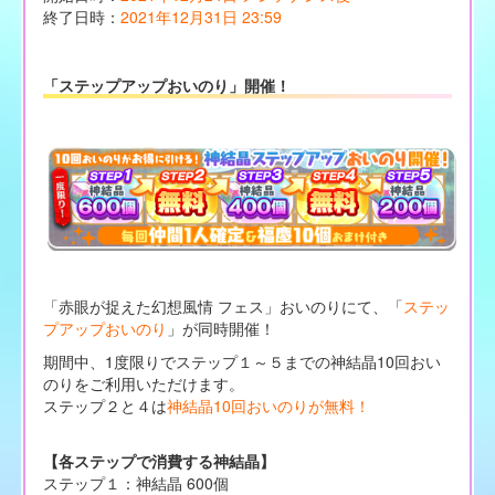
終了日時：
2021年12月31日 23:59
「ステップアップおいのり」開催！
「赤眼が捉えた幻想風情 フェス」おいのりにて、「
ステッ
プアップおいのり
」が同時開催！
期間中、1度限りでステップ１～５までの神結晶10回おい
のりをご利用いただけます。
ステップ２と４は
神結晶10回おいのりが無料！
【各ステップで消費する神結晶】
ステップ１：神結晶 600個