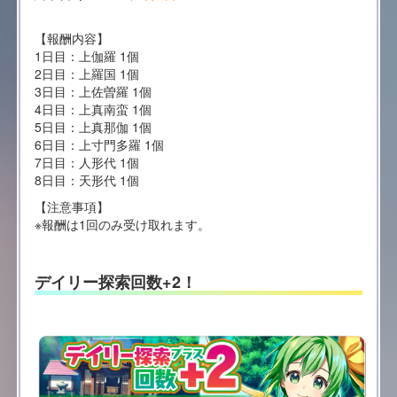
【報酬内容】
1日目：上伽羅 1個
2日目：上羅国 1個
3日目：上佐曽羅 1個
4日目：上真南蛮 1個
5日目：上真那伽 1個
6日目：上寸門多羅 1個
7日目：人形代 1個
8日目：天形代 1個
【注意事項】
※報酬は1回のみ受け取れます。
デイリー探索回数+2！