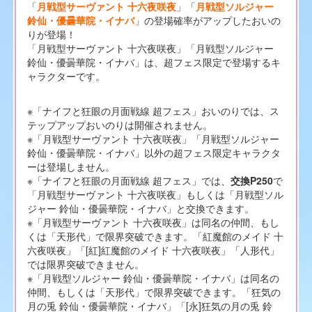
「
月戦型サーヴァント 十六夜咲夜
」「
月戦型ソルジャー
鈴仙・優曇華院・イナバ
」の登場確率がアップしたおいの
りが登場！
「月戦型サーヴァント 十六夜咲夜」「月戦型ソルジャー
鈴仙・優曇華院・イナバ」は、超フェス限定で登場するキ
ャラクターです。
※「ナイフと狂眼の月面戦線 超フェス」おいのりでは、ス
テップアップおいのりは開催されません。
※「月戦型サーヴァント 十六夜咲夜」「月戦型ソルジャー
鈴仙・優曇華院・イナバ」以外の超フェス限定キャラクタ
ーは登場しません。
※「ナイフと狂眼の月面戦線 超フェス」では、
交換P250
で
「月戦型サーヴァント 十六夜咲夜」もしくは「月戦型ソル
ジャー 鈴仙・優曇華院・イナバ」と交換できます。
※「月戦型サーヴァント 十六夜咲夜」は同名の仲間、もし
くは「天形代」で限界突破できます。「紅魔館のメイド 十
六夜咲夜」「[紅]紅魔館のメイド 十六夜咲夜」「人形代」
では限界突破できません。
※「月戦型ソルジャー 鈴仙・優曇華院・イナバ」は同名の
仲間、もしくは「天形代」で限界突破できます。「狂気の
月の兎 鈴仙・優曇華院・イナバ」「[永]狂気の月の兎 鈴