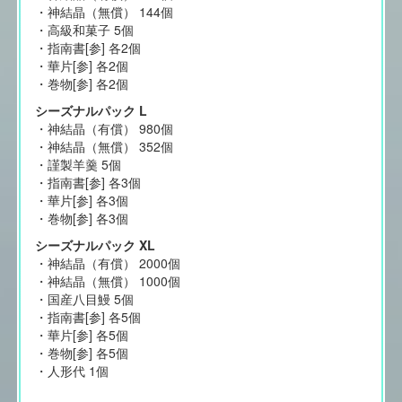
・神結晶（無償） 144個
・高級和菓子 5個
・指南書[参] 各2個
・華片[参] 各2個
・巻物[参] 各2個
シーズナルパック L
・神結晶（有償） 980個
・神結晶（無償） 352個
・謹製羊羹 5個
・指南書[参] 各3個
・華片[参] 各3個
・巻物[参] 各3個
シーズナルパック XL
・神結晶（有償） 2000個
・神結晶（無償） 1000個
・国産八目鰻 5個
・指南書[参] 各5個
・華片[参] 各5個
・巻物[参] 各5個
・人形代 1個