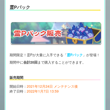
霊Pパック
期間限定！霊Pが大量に入手できる「
霊Pパック
」が登場！
期間中に
合計20回
まで購入することができます。
販売期間
開始日時：
2021年12月24日 メンテナンス後
終了日時：
2022年1月7日 13:59