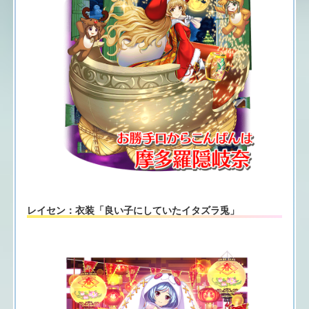
レイセン：衣装「良い子にしていたイタズラ兎」