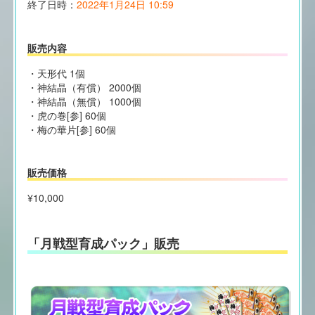
終了日時：
2022年1月24日 10:59
販売内容
・天形代 1個
・神結晶（有償） 2000個
・神結晶（無償） 1000個
・虎の巻[参] 60個
・梅の華片[参] 60個
販売価格
¥10,000
「月戦型育成パック」販売