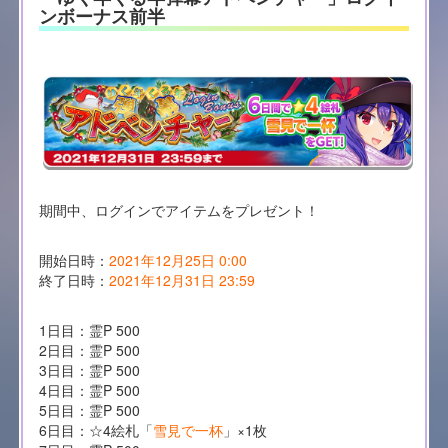
ンボーナス前半
期間中、ログインでアイテムをプレゼント！
開始日時：
2021年12月25日 0:00
終了日時：
2021年12月31日 23:59
1日目：霊P 500
2日目：霊P 500
3日目：霊P 500
4日目：霊P 500
5日目：霊P 500
6日目：☆4絵札「
雪見で一杯
」×1枚