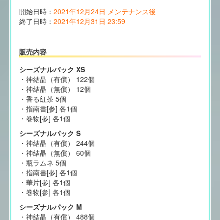
開始日時：
2021年12月24日 メンテナンス後
終了日時：
2021年12月31日 23:59
販売内容
シーズナルパック XS
・神結晶（有償） 122個
・神結晶（無償） 12個
・香る紅茶 5個
・指南書[参] 各1個
・巻物[参] 各1個
シーズナルパック S
・神結晶（有償） 244個
・神結晶（無償） 60個
・瓶ラムネ 5個
・指南書[参] 各1個
・華片[参] 各1個
・巻物[参] 各1個
シーズナルパック M
・神結晶（有償） 488個