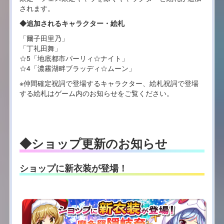
されます。
◆追加されるキャラクター・絵札
「爾子田里乃」
「丁礼田舞」
☆5「地底都市パーリィ☆ナイト」
☆4「濃霧湖畔ブラッディ☆ムーン」
※仲間確定祝詞で登場するキャラクター、絵札祝詞で登場
する絵札はゲーム内のお知らせをご覧ください。
◆ショップ更新のお知らせ
ショップに新衣装が登場！