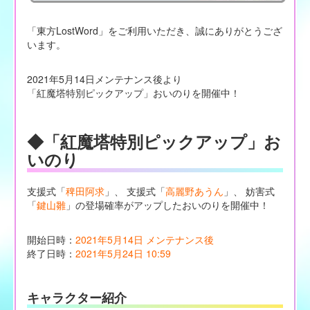
「東方LostWord」をご利用いただき、誠にありがとうござ
います。
2021年5月14日メンテナンス後より
「紅魔塔特別ピックアップ」おいのりを開催中！
◆「紅魔塔特別ピックアップ」お
いのり
支援式「
稗田阿求
」、 支援式「
高麗野あうん
」、 妨害式
「
鍵山雛
」の登場確率がアップしたおいのりを開催中！
開始日時：
2021年5月14日 メンテナンス後
終了日時：
2021年5月24日 10:59
キャラクター紹介