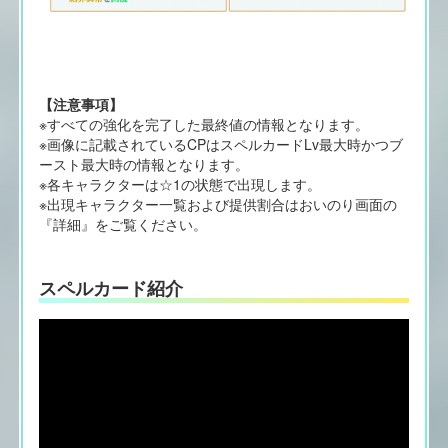
【注意事項】
※すべての強化を完了した最終値の情報となります。
※画像に記載されているCPはスペルカードLv最大時かつブ
ースト最大時の情報となります。
※各キャラクターは☆1の状態で出現します。
※出現キャラクター一覧および提供割合はおいのり画面の
『詳細』をご覧ください。
スペルカード紹介