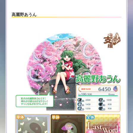
高麗野あうん