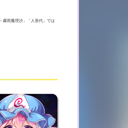
い 霧雨魔理沙」「人形代」では