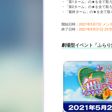
・「第1ターム」の★を全て取
・「第2ターム」の★を全て取
・「最終ターム」の★を全て取
開始日時：
2021年5月7日 メ
終了日時：
2021年5月31日 23:5
劇場型イベント「ふらり