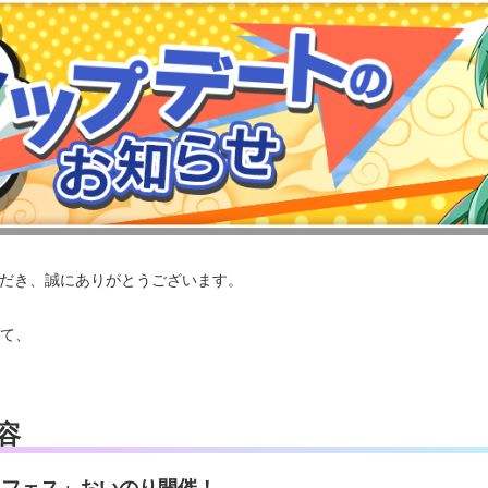
いただき、誠にありがとうございます。
にて、
。
容
 フェス」おいのり開催！