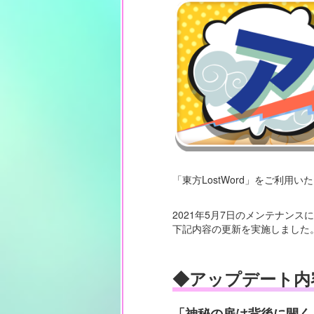
「東方LostWord」をご利用
2021年5月7日のメンテナンス
下記内容の更新を実施しました
◆アップデート内
「神秘の扉は背後に開く