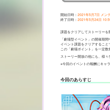
開始日時：
2021年5月7日 メ
終了日時：
2021年5月24日 10:5
課題をクリアしてストーリーを
「劇場型イベント」の開催期間
イベント課題をクリアすること
この「劇場ポイント」を一定数
ストーリー開放の他にも、様々
※今回のイベントの報酬にキャ
今回のあらすじ