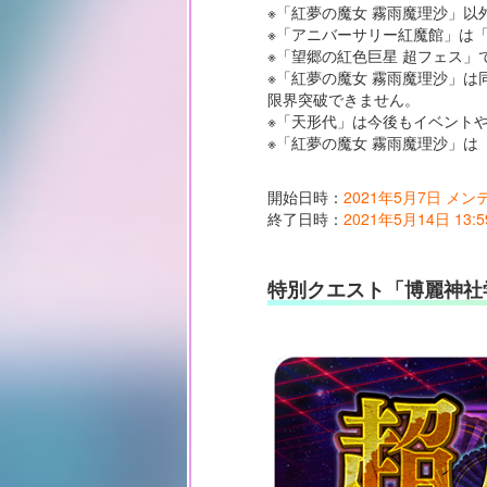
※「紅夢の魔女 霧雨魔理沙」
※「アニバーサリー紅魔館」は
※「望郷の紅色巨星 超フェス」
※「紅夢の魔女 霧雨魔理沙」
限界突破できません。
※「天形代」は今後もイベント
※「紅夢の魔女 霧雨魔理沙」は
開始日時：
2021年5月7日 メ
終了日時：
2021年5月14日 13:5
特別クエスト「博麗神社