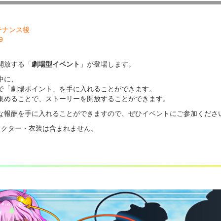
ンテナンス後
9
開放する「
劇場型イベント
」が登場します。
中に、
で「劇場ポイント」を手に入れることができます。
集めることで、ストーリーを開放することができます。
な報酬を手に入れることができますので、ぜひイベントにご参加くださ
ラクター・衣装は含まれません。