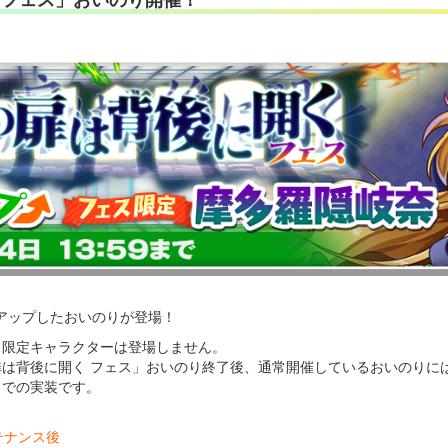
アップしたおいのりが登場！
ス限定キャラクターは登場しません。
扉は背後に開く フェス」おいのり終了後、通常開催しているおいのりに
きでの実装です。
ンテナンス後