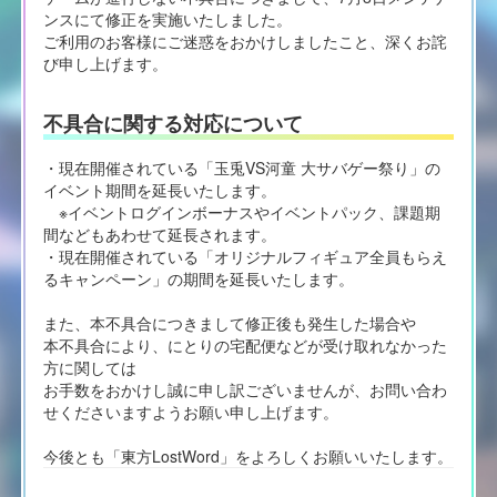
ンスにて修正を実施いたしました。
ご利用のお客様にご迷惑をおかけしましたこと、深くお詫
び申し上げます。
不具合に関する対応について
・現在開催されている「玉兎VS河童 大サバゲー祭り」の
イベント期間を延長いたします。
※イベントログインボーナスやイベントパック、課題期
間などもあわせて延長されます。
・現在開催されている「オリジナルフィギュア全員もらえ
るキャンペーン」の期間を延長いたします。
また、本不具合につきまして修正後も発生した場合や
本不具合により、にとりの宅配便などが受け取れなかった
方に関しては
お手数をおかけし誠に申し訳ございませんが、お問い合わ
せくださいますようお願い申し上げます。
今後とも「東方LostWord」をよろしくお願いいたします。