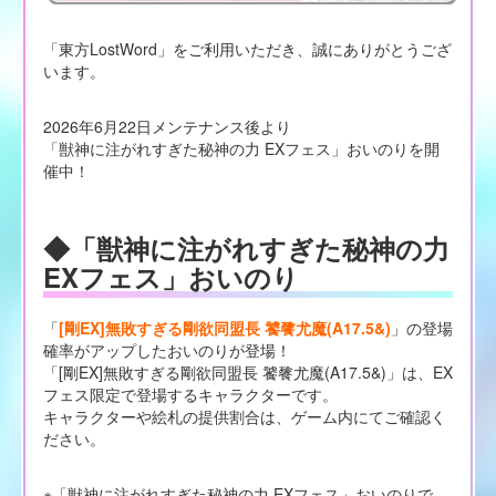
「東方LostWord」をご利用いただき、誠にありがとうござ
います。
2026年6月22日メンテナンス後より
「獣神に注がれすぎた秘神の力 EXフェス」おいのりを開
催中！
◆「獣神に注がれすぎた秘神の力
EXフェス」おいのり
「
[剛EX]無敗すぎる剛欲同盟長 饕餮尤魔(A17.5&)
」の登場
確率がアップしたおいのりが登場！
「[剛EX]無敗すぎる剛欲同盟長 饕餮尤魔(A17.5&)」は、EX
フェス限定で登場するキャラクターです。
キャラクターや絵札の提供割合は、ゲーム内にてご確認く
ださい。
※「獣神に注がれすぎた秘神の力 EXフェス」おいのりで