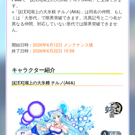
す。
※「[紅EX]湖上の大氷精 チルノ(A6&)」は同名の仲間、もし
くは「大形代」で限界突破できます。汎異記号と二つ名が
異なる仲間、対応していない形代では限界突破できませ
ん。
開始日時：
2026年6月12日 メンテナンス後
終了日時：
2026年6月22日 10:59
キャラクター紹介
[紅EX]湖上の大氷精 チルノ(A6&)