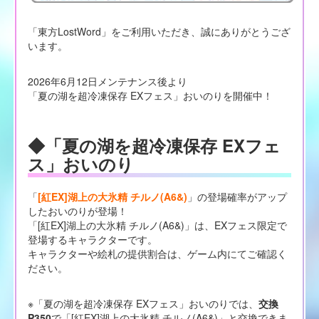
「東方LostWord」をご利用いただき、誠にありがとうござ
います。
2026年6月12日メンテナンス後より
「夏の湖を超冷凍保存 EXフェス」おいのりを開催中！
◆「夏の湖を超冷凍保存 EXフェ
ス」おいのり
「
[紅EX]湖上の大氷精 チルノ(A6&)
」の登場確率がアップ
したおいのりが登場！
「[紅EX]湖上の大氷精 チルノ(A6&)」は、EXフェス限定で
登場するキャラクターです。
キャラクターや絵札の提供割合は、ゲーム内にてご確認く
ださい。
※「夏の湖を超冷凍保存 EXフェス」おいのりでは、
交換
P350
で「[紅EX]湖上の大氷精 チルノ(A6&)」と交換できま