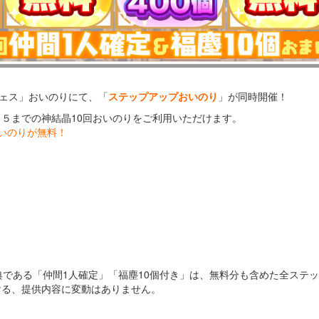
フェス」おいのりにて、「
ステップアップおいのり
」が同時開催！
～５までの神結晶10回おいのりをご利用いただけます。
おいのりが無料！
】
典である「仲間1人確定」「福塵10個付き」は、無料分も含めた全ステ
ける、提供内容に変動はありません。