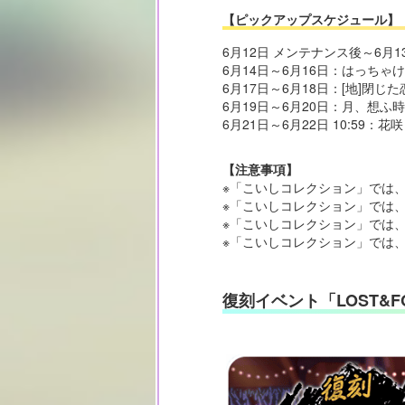
【ピックアップスケジュール】
6月12日 メンテナンス後～6月
6月14日～6月16日：はっちゃけ
6月17日～6月18日：[地]閉じた
6月19日～6月20日：月、想ふ時 
6月21日～6月22日 10:59：花
【注意事項】
※「こいしコレクション」では
※「こいしコレクション」では
※「こいしコレクション」では
※「こいしコレクション」では
復刻イベント「LOST&FO