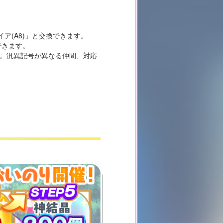
イア(A8)」と交換できます。
できます。
す。汎異記号が異なる仲間、対応