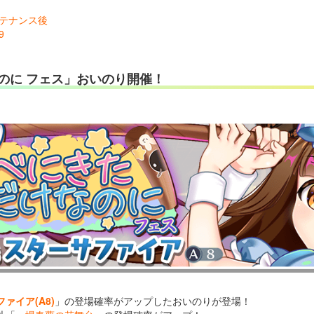
メンテナンス後
9
のに フェス」おいのり開催！
ァイア(A8)
」の登場確率がアップしたおいのりが登場！