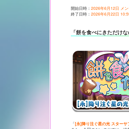
開始日時：
2026年6月12日 
終了日時：
2026年6月22日 10:5
「餅を食べにきただけな
「
[永]降り注ぐ星の光 スターサフ