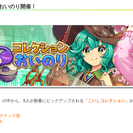
おいのり開催！
」の中から、5人が順番にピックアップされる「
こいしコレクション
」
メンテナンス後
9