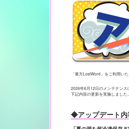
「東方LostWord」をご利用
2026年6月12日のメンテナン
下記内容の更新を実施しました
◆アップデート内
「夏の湖を超冷凍保存 