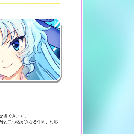
」と交換できます。
異記号と二つ名が異なる仲間、対応