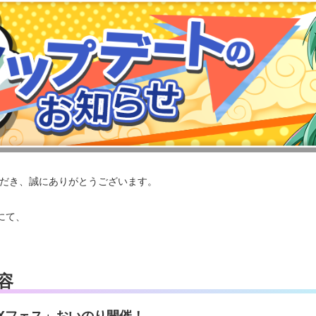
いただき、誠にありがとうございます。
スにて、
。
容
EXフェス」おいのり開催！