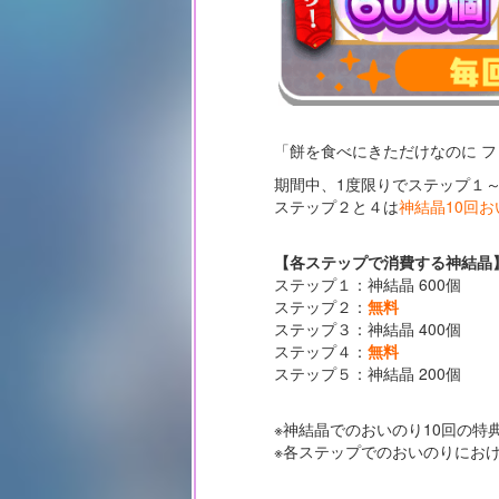
「餅を食べにきただけなのに 
期間中、1度限りでステップ１
ステップ２と４は
神結晶10回
【各ステップで消費する神結晶
ステップ１：神結晶 600個
ステップ２：
無料
ステップ３：神結晶 400個
ステップ４：
無料
ステップ５：神結晶 200個
※神結晶でのおいのり10回の特
※各ステップでのおいのりにお