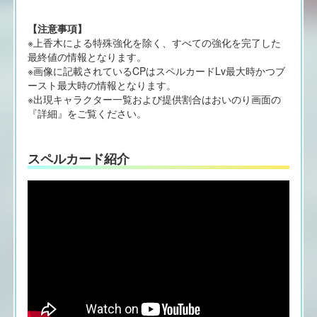
【注意事項】
※上香木による特殊強化を除く、すべての強化を完了した
最終値の情報となります。
※画像に記載されているCPはスペルカードLv最大時かつブ
ースト最大時の情報となります。
※出現キャラクター一覧および提供割合はおいのり画面の
『詳細』をご覧ください。
スペルカード紹介