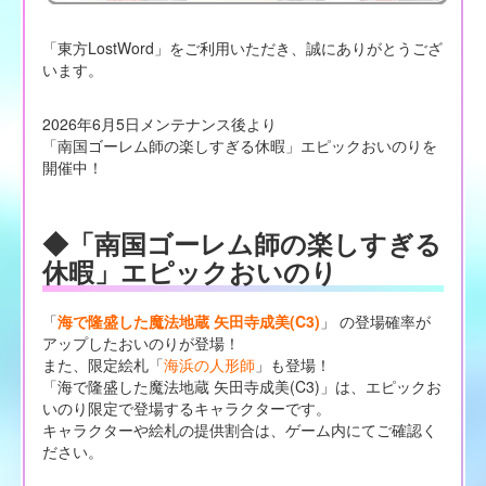
「東方LostWord」をご利用いただき、誠にありがとうござ
います。
2026年6月5日メンテナンス後より
「南国ゴーレム師の楽しすぎる休暇」エピックおいのりを
開催中！
◆「南国ゴーレム師の楽しすぎる
休暇」エピックおいのり
「
海で隆盛した魔法地蔵 矢田寺成美(C3)
」 の登場確率が
アップしたおいのりが登場！
また、限定絵札「
海浜の人形師
」も登場！
「海で隆盛した魔法地蔵 矢田寺成美(C3)」は、エピックお
いのり限定で登場するキャラクターです。
キャラクターや絵札の提供割合は、ゲーム内にてご確認く
ださい。