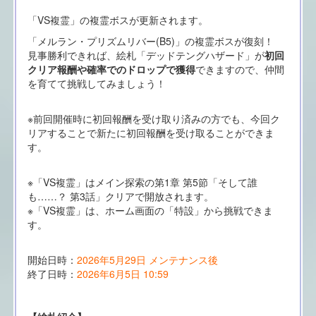
「VS複霊」の複霊ボスが更新されます。
「メルラン・プリズムリバー(B5)」の複霊ボスが復刻！
見事勝利できれば、絵札「デッドテングハザード」が
初回
クリア報酬や確率でのドロップで獲得
できますので、仲間
を育てて挑戦してみましょう！
※前回開催時に初回報酬を受け取り済みの方でも、今回ク
リアすることで新たに初回報酬を受け取ることができま
す。
※「VS複霊」はメイン探索の第1章 第5節「そして誰
も……？ 第3話」クリアで開放されます。
※「VS複霊」は、ホーム画面の「特設」から挑戦できま
す。
開始日時：
2026年5月29日 メンテナンス後
終了日時：
2026年6月5日 10:59