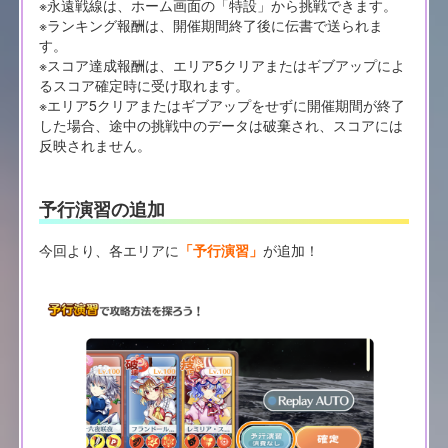
※永遠戦線は、ホーム画面の「特設」から挑戦できます。
※ランキング報酬は、開催期間終了後に伝書で送られま
す。
※スコア達成報酬は、エリア5クリアまたはギブアップによ
るスコア確定時に受け取れます。
※エリア5クリアまたはギブアップをせずに開催期間が終了
した場合、途中の挑戦中のデータは破棄され、スコアには
反映されません。
予行演習の追加
今回より、各エリアに
「予行演習」
が追加！