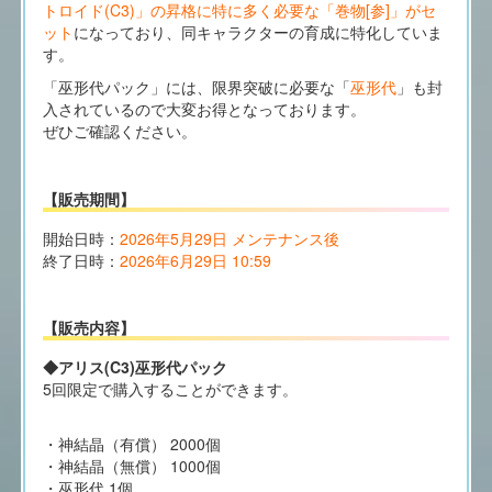
トロイド(C3)」の昇格に特に多く必要な「巻物[参]」がセ
ット
になっており、同キャラクターの育成に特化していま
す。
「巫形代パック」には、限界突破に必要な「
巫形代
」も封
入されているので大変お得となっております。
ぜひご確認ください。
【販売期間】
開始日時：
2026年5月29日 メンテナンス後
終了日時：
2026年6月29日 10:59
【販売内容】
◆アリス(C3)巫形代パック
5回限定で購入することができます。
・神結晶（有償） 2000個
・神結晶（無償） 1000個
・巫形代 1個