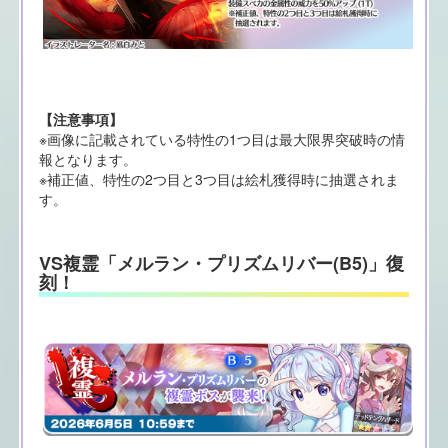
【注意事項】
※画像に記載されている特性の1つ目は最大限界突破時の情
報となります。
※補正値、特性の2つ目と3つ目は絵札獲得時に抽選されま
す。
VS複霊「メルラン・プリズムリバー(B5)」復
刻！