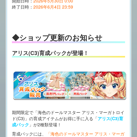
開始日時：
2026年5月30日 0:00
終了日時：
2026年6月4日 23:59
◆ショップ更新のお知らせ
アリス(C3)育成パックが登場！
期間限定で「海色のドールマスター アリス・マーガトロイ
ド(C3)」の育成アイテムがお得に手に入る「
アリス(C3)育
成パック
」が2種類登場！
育成パックには、
「海色のドールマスター アリス・マーガ