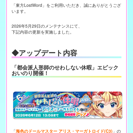
「東方LostWord」をご利用いただき、誠にありがとうござ
います。
2026年5月29日のメンテナンスにて、
下記内容の更新を実施しました。
◆アップデート内容
「都会派人形師のせわしない休暇」エピック
おいのり開催！
「
海色のドールマスター アリス・マーガトロイド(C3)
」の