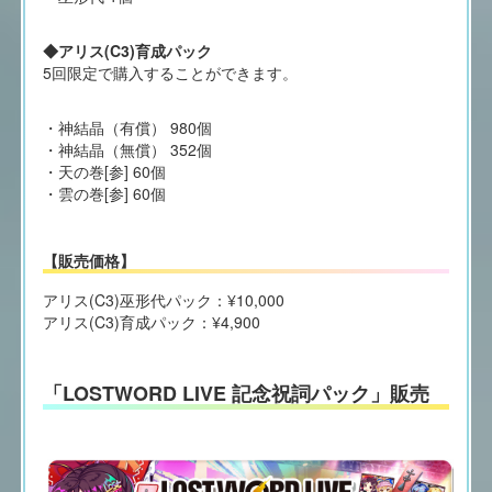
◆アリス(C3)育成パック
5回限定で購入することができます。
・神結晶（有償） 980個
・神結晶（無償） 352個
・天の巻[参] 60個
・雲の巻[参] 60個
【販売価格】
アリス(C3)巫形代パック：¥10,000
アリス(C3)育成パック：¥4,900
「LOSTWORD LIVE 記念祝詞パック」販売