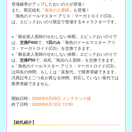
登場確率がアップしたおいのりが登場！
また、限定絵札「
海浜の人形師
」も登場！
「海色のドールマスター アリス・マーガトロイド(C3)」
は、エピックおいのり限定で登場するキャラクターです。
※「都会派人形師のせわしない休暇」エピックおいのりで
は、
交換P400
で、
1回のみ
「海色のドールマスター アリ
ス・マーガトロイド(C3)」を交換できます。
※「都会派人形師のせわしない休暇」エピックおいのりで
は、
交換P50
で、絵札「海浜の人形師」を交換できます。
※「海色のドールマスター アリス・マーガトロイド(C3)」
は同名の仲間、もしくは「巫形代」で限界突破できます。
汎異記号と二つ名が異なる仲間、対応していない形代では
限界突破できません。
開始日時：
2026年5月29日 メンテナンス後
終了日時：
2026年6月12日 13:59
【絵札紹介】