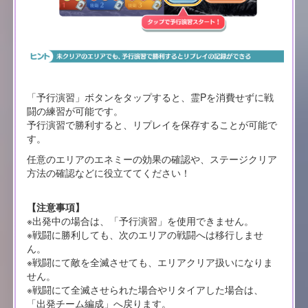
「予行演習」ボタンをタップすると、霊Pを消費せずに戦
闘の練習が可能です。
予行演習で勝利すると、リプレイを保存することが可能で
す。
任意のエリアのエネミーの効果の確認や、ステージクリア
方法の確認などに役立ててください！
【注意事項】
※出発中の場合は、「予行演習」を使用できません。
※戦闘に勝利しても、次のエリアの戦闘へは移行しませ
ん。
※戦闘にて敵を全滅させても、エリアクリア扱いになりま
せん。
※戦闘にて全滅させられた場合やリタイアした場合は、
「出発チーム編成」へ戻ります。