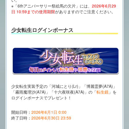
※「6thアニバーサリー祭絵馬の欠片」には、
2026年6月29
日 10:59までの使用期限
がありますのでご注意ください。
少女転生ログインボーナス
少女転生実装予定の「河城にとり(Lr)」「博麗霊夢(A7A)」
「霧雨魔理沙(A7A)」「十六夜咲夜(A7A)」の「
転生鏡
」を
ログインボーナスでプレゼント！
開始日時：
2026年6月1日 0:00
終了日時：
2026年6月30日 23:59