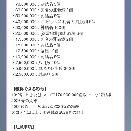
・70,000,000：封結晶 5個
・60,000,000：無名の運命鏡 3個
・50,000,000：封結晶 5個
・40,000,000：[エピック絵札含]絵札祝詞 5個
・30,000,000：神結晶 100個
・20,000,000：[複霊絵札]絵札祝詞 3個
・17,500,000：無名の運命鏡 2個
・15,000,000：封結晶 5個
・12,500,000：福塵 10個
・10,000,000：封結晶 5個
・7,500,000：八目鰻 10個
・5,000,000：無名の転生鏡 300個
・2,500,000：封結晶 5個
【獲得できる称号】
10位以上 または スコア170,000,000点以上：永遠戦線
2026春の英雄
3000位以上：永遠戦線2026春の精鋭
スコア1点以上：永遠戦線2026春の戦士
【注意事項】