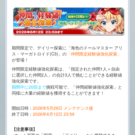
期間限定で、デイリー探索に「海色のドールマスター アリ
ス・マーガトロイド(C3)」の
「仲間限定経験値強化探索」
が登場！
仲間限定経験値強化探索は、「指定された仲間1人＋自由
に選択した仲間2人」の合計3人で挑むことができる経験値
強化探索です。
期間中に20回まで
挑戦可能で、「仲間経験値強化探索」と
同様に大量の経験値を獲得することができます！
開始日時：
2026年5月29日 メンテナンス後
終了日時：
2026年6月12日 23:59
【注意事項】
※ホーム画面の「探索」→「デイリー」から挑戦できま