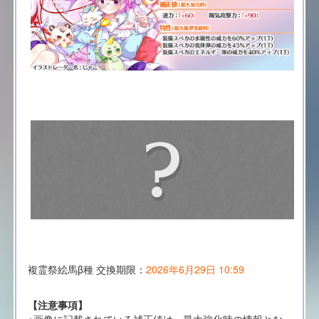
複霊祭絵馬β種 交換期限：
2026年6月29日 10:59
【注意事項】
※画像に記載されている補正値は、最大強化時の情報とな