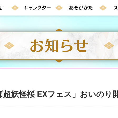
超妖怪桜 EXフェス」おいのり