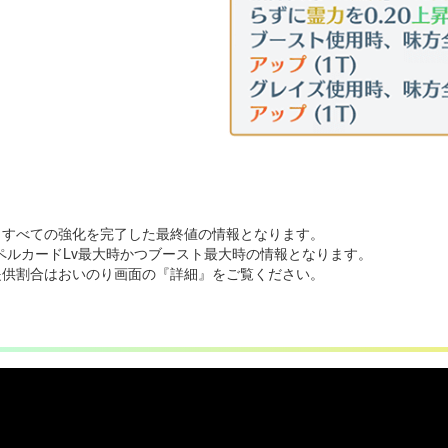
、すべての強化を完了した最終値の情報となります。
ペルカードLv最大時かつブースト最大時の情報となります。
提供割合はおいのり画面の『詳細』をご覧ください。