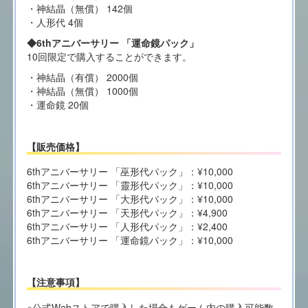
・神結晶（無償） 142個
・人形代 4個
◆6thアニバーサリー 「運命鏡パック」
10回限定で購入することができます。
・神結晶（有償） 2000個
・神結晶（無償） 1000個
・運命鏡 20個
【販売価格】
6thアニバーサリー 「巫形代パック」：¥10,000
6thアニバーサリー 「靈形代パック」：¥10,000
6thアニバーサリー 「大形代パック」：¥10,000
6thアニバーサリー 「天形代パック」：¥4,900
6thアニバーサリー 「人形代パック」：¥2,400
6thアニバーサリー 「運命鏡パック」：¥10,000
【注意事項】
※公式Webストアで購入した場合もゲーム内の購入可能数