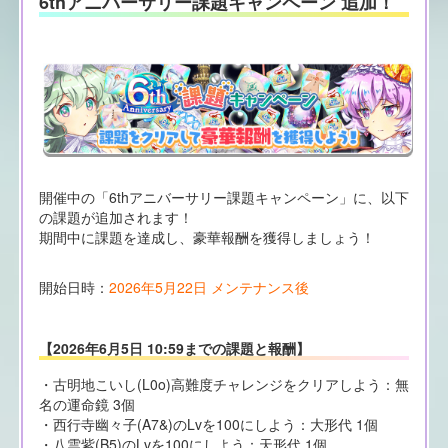
6thアニバーサリー課題キャンペーン 追加！
開催中の「6thアニバーサリー課題キャンペーン」に、以下
の課題が追加されます！
期間中に課題を達成し、豪華報酬を獲得しましょう！
開始日時：
2026年5月22日 メンテナンス後
【2026年6月5日 10:59までの課題と報酬】
・古明地こいし(L0o)高難度チャレンジをクリアしよう：無
名の運命鏡 3個
・西行寺幽々子(A7&)のLvを100にしよう：大形代 1個
・八雲紫(B5)のLvを100にしよう：天形代 1個