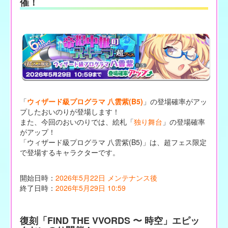
催！
「
ウィザード級プログラマ 八雲紫(B5)
」の登場確率がアッ
プしたおいのりが登場します！
また、今回のおいのりでは、絵札「
独り舞台
」の登場確率
がアップ！
「ウィザード級プログラマ 八雲紫(B5)」は、超フェス限定
で登場するキャラクターです。
開始日時：
2026年5月22日 メンテナンス後
終了日時：
2026年5月29日 10:59
復刻「FIND THE VVORDS 〜 時空」エピッ