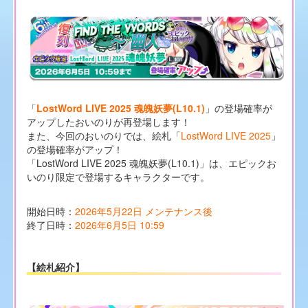
「
LostWord LIVE 2025 魂魄妖夢(L10.1)
」の登場確率が
アップしたおいのりが再登場します！
また、今回のおいのりでは、絵札「
LostWord LIVE 2025
」
の登場確率がアップ！
「LostWord LIVE 2025 魂魄妖夢(L10.1)」は、エピックお
いのり限定で登場するキャラクターです。
開始日時：
2026年5月22日 メンテナンス後
終了日時：
2026年6月5日 10:59
【絵札紹介】