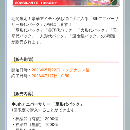
期間限定！豪華アイテムがお得に手に入る「6thアニバーサ
リー形代パック」が登場します！
「巫形代パック」「靈形代パック」「大形代パック」「天
形代パック」「人形代パック」「運命鏡パック」の6種類
が販売されます。
【販売期間】
開始日時：
2026年5月22日 メンテナンス後
終了日時：
2026年7月7日 10:59
【販売内容】
◆6thアニバーサリー 「巫形代パック」
1回限定で購入することができます。
・神結晶（有償） 2000個
・神結晶（無償） 1000個
・巫形代 2個