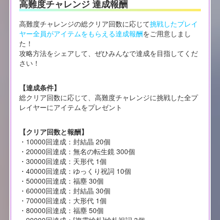
高難度チャレンジ 達成報酬
高難度チャレンジの総クリア回数に応じて
挑戦したプレイ
ヤー全員がアイテムをもらえる達成報酬
をご用意しまし
た！
攻略方法をシェアして、ぜひみんなで達成を目指してくだ
さい！
【達成条件】
総クリア回数に応じて、高難度チャレンジに挑戦した全プ
レイヤーにアイテムをプレゼント
【クリア回数と報酬】
・10000回達成：封結晶 20個
・20000回達成：無名の転生鏡 300個
・30000回達成：天形代 1個
・40000回達成：ゆっくり祝詞 10個
・50000回達成：福塵 30個
・60000回達成：封結晶 30個
・70000回達成：大形代 1個
・80000回達成：福塵 50個