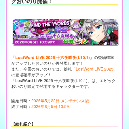
クおいのり開催！
「
LostWord LIVE 2025 十六夜咲夜(L10.1)
」の登場確率
がアップしたおいのりが再登場します！
また、今回のおいのりでは、絵札「
LostWord LIVE 2025
」
の登場確率がアップ！
「LostWord LIVE 2025 十六夜咲夜(L10.1)」は、エピック
おいのり限定で登場するキャラクターです。
開始日時：
2026年5月22日 メンテナンス後
終了日時：
2026年6月5日 10:59
【絵札紹介】