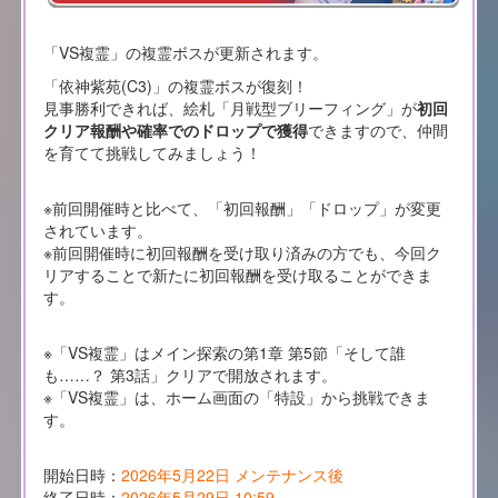
「VS複霊」の複霊ボスが更新されます。
「依神紫苑(C3)」の複霊ボスが復刻！
見事勝利できれば、絵札「月戦型ブリーフィング」が
初回
クリア報酬や確率でのドロップで獲得
できますので、仲間
を育てて挑戦してみましょう！
※前回開催時と比べて、「初回報酬」「ドロップ」が変更
されています。
※前回開催時に初回報酬を受け取り済みの方でも、今回ク
リアすることで新たに初回報酬を受け取ることができま
す。
※「VS複霊」はメイン探索の第1章 第5節「そして誰
も……？ 第3話」クリアで開放されます。
※「VS複霊」は、ホーム画面の「特設」から挑戦できま
す。
開始日時：
2026年5月22日 メンテナンス後
終了日時：
2026年5月29日 10:59