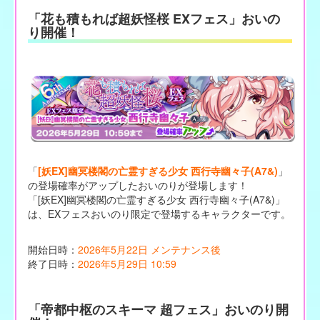
「花も積もれば超妖怪桜 EXフェス」おいの
り開催！
「
[妖EX]幽冥楼閣の亡霊すぎる少女 西行寺幽々子(A7&)
」
の登場確率がアップしたおいのりが登場します！
「[妖EX]幽冥楼閣の亡霊すぎる少女 西行寺幽々子(A7&)」
は、EXフェスおいのり限定で登場するキャラクターです。
開始日時：
2026年5月22日 メンテナンス後
終了日時：
2026年5月29日 10:59
「帝都中枢のスキーマ 超フェス」おいのり開