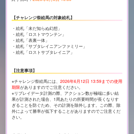
【チャレンジ祭絵馬の対象絵札】
・絵札「未だ知らぬ幻想」
・絵札「ロストマウンテン」
・絵札「表裏一体」
・絵札「サブタレイニアンファミリー」
・絵札「ロストサブタレイニア」
【注意事項】
※チャレンジ祭絵馬には、
2026年6月12日 13:59までの使用
期限
がありますのでご注意ください。
※リプレイデータ計測の際、アクション数が極端に多い結
果が計測された場合、1周あたりの所要時間が長くなりす
ぎることを防ぐため、その計測を除外します。この際、除
外によって勝率が低下することがありますのでご注意くだ
さい。