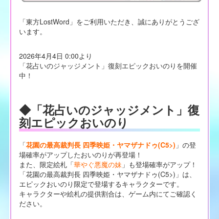
「東方LostWord」をご利用いただき、誠にありがとうござ
います。
2026年4月4日 0:00より
「花占いのジャッジメント」復刻エピックおいのりを開催
中！
◆「花占いのジャッジメント」復
刻エピックおいのり
「
花園の最高裁判長 四季映姫・ヤマザナドゥ(C5>)
」の登
場確率がアップしたおいのりが再登場！
また、限定絵札「
華やぐ悪魔の妹
」も登場確率がアップ！
「花園の最高裁判長 四季映姫・ヤマザナドゥ(C5>)」は、
エピックおいのり限定で登場するキャラクターです。
キャラクターや絵札の提供割合は、ゲーム内にてご確認く
ださい。