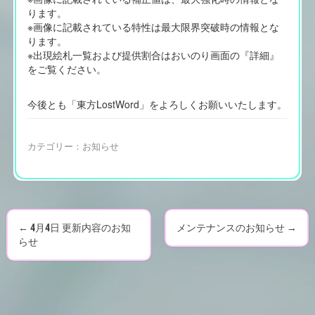
ります。
※画像に記載されている特性は最大限界突破時の情報とな
ります。
※出現絵札一覧および提供割合はおいのり画面の『詳細』
をご覧ください。
今後とも「東方LostWord」をよろしくお願いいたします。
カテゴリー：
お知らせ
←
4月4日 更新内容のお知
メンテナンスのお知らせ
→
P
らせ
o
s