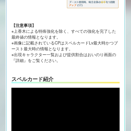
【注意事項】
※上香木による特殊強化を除く、すべての強化を完了した
最終値の情報となります。
※画像に記載されているCPはスペルカードLv最大時かつブ
ースト最大時の情報となります。
※出現キャラクター一覧および提供割合はおいのり画面の
『詳細』をご覧ください。
スペルカード紹介