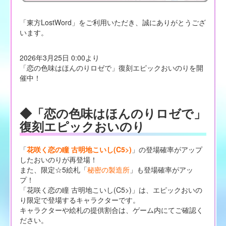
「東方LostWord」をご利用いただき、誠にありがとうござ
います。
2026年3月25日 0:00より
「恋の色味はほんのりロゼで」復刻エピックおいのりを開
催中！
◆「恋の色味はほんのりロゼで」
復刻エピックおいのり
「
花咲く恋の瞳 古明地こいし(C5>)
」の登場確率がアップ
したおいのりが再登場！
また、限定☆5絵札「
秘密の製造所
」も登場確率がアッ
プ！
「花咲く恋の瞳 古明地こいし(C5>)」は、エピックおいの
り限定で登場するキャラクターです。
キャラクターや絵札の提供割合は、ゲーム内にてご確認く
ださい。