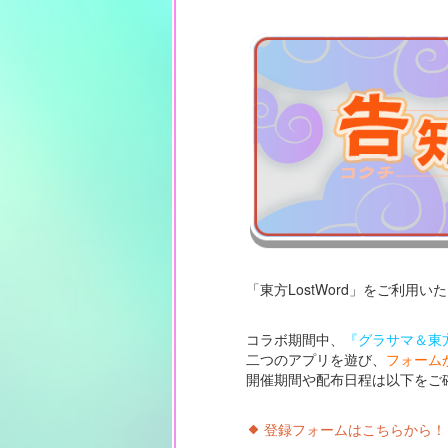
「東方LostWord」をご利用
コラボ期間中、
『グラサマ＆東方
二つのアプリを遊び、
フォーム
開催期間や配布日程は以下をご
登録フォームはこちらから！