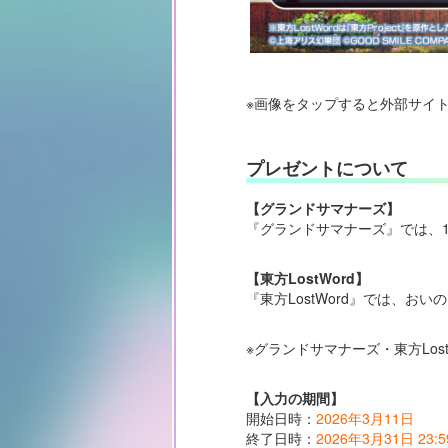
※画像をタップすると外部サイ
プレゼントについて
【グランドサマナーズ】
『グランドサマナーズ』では、
【東方LostWord】
『東方LostWord』では、お
※グランドサマナーズ・東方Lo
【入力の期間】
開始日時：
2026年3月11日
終了日時：
2026年3月31日 23:5