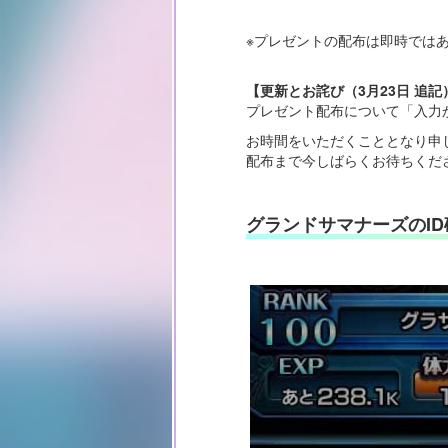
※プレゼントの配布は即時では
【更新とお詫び（3月23日 追記
プレゼント配布について「入力か
お時間をいただくこととなり申
配布まで今しばらくお待ちくだ
グランドサマナーズのI