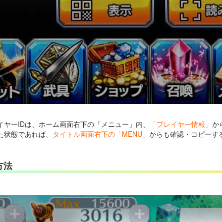
イヤーIDは、ホーム画面右下の「メニュー」内、
「プレイヤー情報」
か
た状態であれば、
タイトル画面右下の「MENU」
からも確認・コピーす
方法