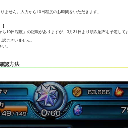
ありません。入力から10日程度のお時間をいただきます。
）】
ら10日程度」の記載がありますが、3月31日より順次配布を予定して
し訳ございません。
さい。
D確認方法