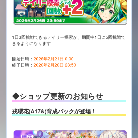
1日3回挑戦できるデイリー探索が、期間中1日に5回挑戦で
きるようになります！
開始日時：
2026年2月21日 0:00
終了日時：
2026年2月26日 23:59
◆ショップ更新のお知らせ
戎瓔花(A17&)育成パックが登場！