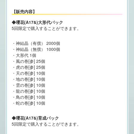
【販売内容】
◆瓔花(A17&)大形代パック
5回限定で購入することができます。
・神結晶（有償） 2000個
・神結晶（無償） 1000個
・大形代 1個
・風の巻[参] 25個
・虎の巻[参] 25個
・天の巻[参] 10個
・地の巻[参] 10個
・雲の巻[参] 10個
・龍の巻[参] 10個
・鳥の巻[参] 10個
・蛇の巻[参] 10個
◆瓔花(A17&)育成パック
5回限定で購入することができます。