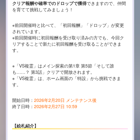
クリア報酬や確率でのドロップで獲得
できますので、仲間
を育てて挑戦してみましょう！
※前回開催時と比べて、「初回報酬」「ドロップ」が変更
されています。
※前回開催時に初回報酬を受け取り済みの方でも、今回ク
リアすることで新たに初回報酬を受け取ることができま
す。
※「VS複霊」はメイン探索の第1章 第5節「そして誰
も……？ 第3話」クリアで開放されます。
※「VS複霊」は、ホーム画面の「特設」から挑戦できま
す。
開始日時：
2026年2月20日 メンテナンス後
終了日時：
2026年2月27日 10:59
【絵札紹介】