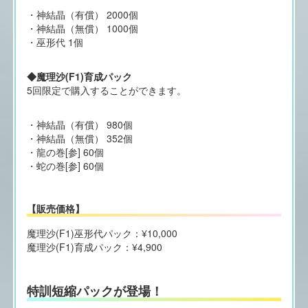
・神結晶（有償） 2000個
・神結晶（無償） 1000個
・巫形代 1個
◆魔理沙(F1)育成パック
5回限定で購入することができます。
・神結晶（有償） 980個
・神結晶（無償） 352個
・龍の巻[参] 60個
・蛇の巻[参] 60個
【販売価格】
魔理沙(F1)巫形代パック：¥10,000
魔理沙(F1)育成パック：¥4,900
特訓短縮パックが登場！