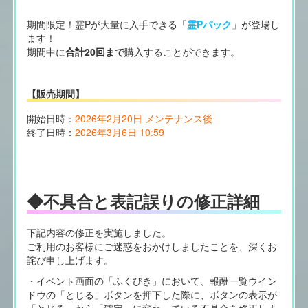
期間限定！霊Pが大量に入手できる「
霊Pパック
」が登場し
ます！
期間中に
合計20回まで
購入することができます。
【販売期間】
開始日時：
2026年2月20日 メンテナンス後
終了日時：
2026年3月6日 10:59
◆不具合と表記誤りの修正詳細
下記内容の修正を実施しました。
ご利用のお客様にご迷惑をおかけしましたことを、深くお
詫び申し上げます。
・イベント画面の「ふくびき」において、報酬一覧ウイン
ドウの「とじる」ボタンを押下した際に、ボタンの表示が