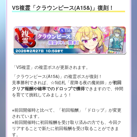
VS複霊「クラウンピース(A15&)」復刻！
「VS複霊」の複霊ボスが更新されます。
「クラウンピース(A15&)」の複霊ボスが復刻！
見事勝利できれば、☆5絵札「星降る夜の魔術師」が
初回
クリア報酬や確率でのドロップで獲得
できますので、仲間
を育てて挑戦してみましょう！
※前回開催時と比べて、「初回報酬」「ドロップ」が変更
されています。
※前回開催時に初回報酬を受け取り済みの方でも、今回ク
リアすることで新たに初回報酬を受け取ることができま
す。