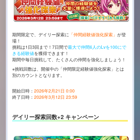
期間限定で、デイリー探索に
「仲間経験値強化探索」
が登
場！
挑戦は1日3回まで！7日間で
最大で仲間6人のLvを100にで
きる経験値
を獲得できます！
期間中毎日挑戦して、たくさんの仲間を強化しましょう！
※挑戦回数は、開催中の「仲間限定経験値強化探索」とは
別のカウントとなります。
開始日時：
2026年2月21日 0:00
終了日時：
2026年3月12日 23:59
デイリー探索回数+2 キャンペーン