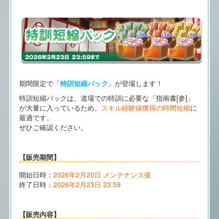
期間限定で「
特訓短縮パック
」が登場します！
特訓短縮パックは、道場での特訓に必要な「指南書[参]」
が大量に入っているため、
スキル経験値獲得の時間短縮
に
最適です。
ぜひご確認ください。
【販売期間】
開始日時：
2026年2月20日 メンテナンス後
終了日時：
2026年2月23日 23:59
【販売内容】