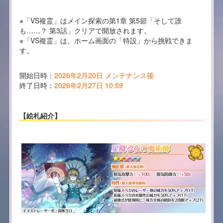
※「VS複霊」はメイン探索の第1章 第5節「そして誰
も……？ 第3話」クリアで開放されます。
※「VS複霊」は、ホーム画面の「特設」から挑戦できま
す。
開始日時：
2026年2月20日 メンテナンス後
終了日時：
2026年2月27日 10:59
【絵札紹介】