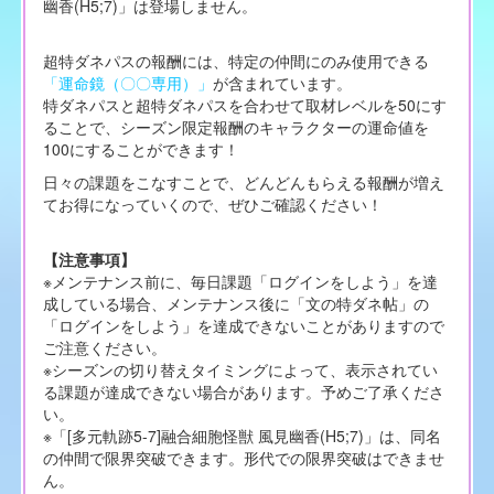
幽香(H5;7)」は登場しません。
超特ダネパスの報酬には、特定の仲間にのみ使用できる
「運命鏡（〇〇専用）」
が含まれています。
特ダネパスと超特ダネパスを合わせて取材レベルを50にす
ることで、シーズン限定報酬のキャラクターの運命値を
100にすることができます！
日々の課題をこなすことで、どんどんもらえる報酬が増え
てお得になっていくので、ぜひご確認ください！
【注意事項】
※メンテナンス前に、毎日課題「ログインをしよう」を達
成している場合、メンテナンス後に「文の特ダネ帖」の
「ログインをしよう」を達成できないことがありますので
ご注意ください。
※シーズンの切り替えタイミングによって、表示されてい
る課題が達成できない場合があります。予めご了承くださ
い。
※「[多元軌跡5-7]融合細胞怪獣 風見幽香(H5;7)」は、同名
の仲間で限界突破できます。形代での限界突破はできませ
ん。