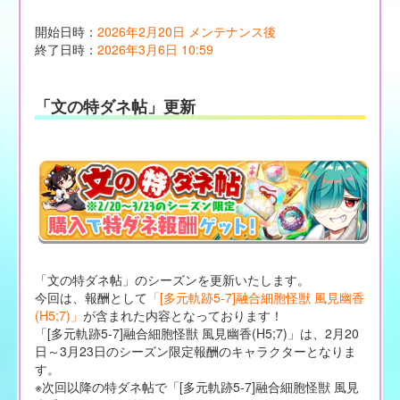
開始日時：
2026年2月20日 メンテナンス後
終了日時：
2026年3月6日 10:59
「文の特ダネ帖」更新
「文の特ダネ帖」のシーズンを更新いたします。
今回は、報酬として
「[多元軌跡5-7]融合細胞怪獣 風見幽香
(H5;7)」
が含まれた内容となっております！
「[多元軌跡5-7]融合細胞怪獣 風見幽香(H5;7)」は、2月20
日～3月23日のシーズン限定報酬のキャラクターとなりま
す。
※次回以降の特ダネ帖で「[多元軌跡5-7]融合細胞怪獣 風見