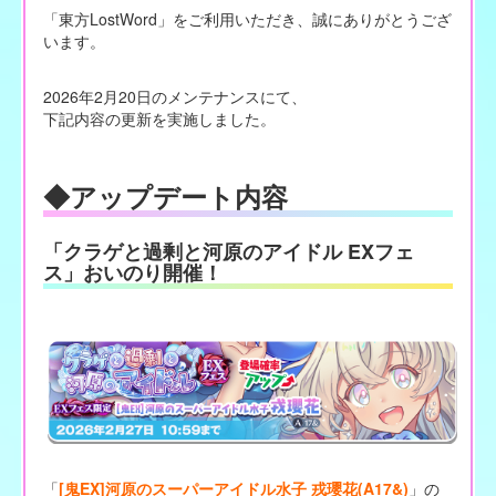
「東方LostWord」をご利用いただき、誠にありがとうござ
います。
2026年2月20日のメンテナンスにて、
下記内容の更新を実施しました。
◆アップデート内容
「クラゲと過剰と河原のアイドル EXフェ
ス」おいのり開催！
「
[鬼EX]河原のスーパーアイドル水子 戎瓔花(A17&)
」の