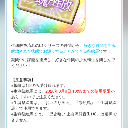
生魂解放済みのL1シリーズの仲間から、
好きな仲間を生魂
解放された状態でお迎えすることができる祭絵馬
です！
期間中に課題を達成し、好きな仲間の少女転生を楽しんで
ください！
【注意事項】
※報酬は1回のみ受け取れます。
※生魂祭絵馬には、
2026年3月6日 10:59までの使用期限
が
ありますのでご注意ください。
※生魂祭絵馬は、「おいのり画面」-「祭絵馬」-「生魂祭絵
馬」で使用できます。
※生魂祭絵馬では、「歴史喰い 上白沢慧音(L1A)」は選択で
きません。