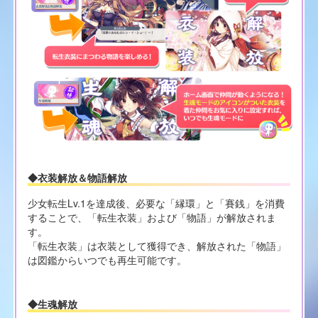
◆衣装解放＆物語解放
少女転生Lv.1を達成後、必要な「縁環」と「賽銭」を消費
することで、「転生衣装」および「物語」が解放されま
す。
「転生衣装」は衣装として獲得でき、解放された「物語」
は図鑑からいつでも再生可能です。
◆生魂解放