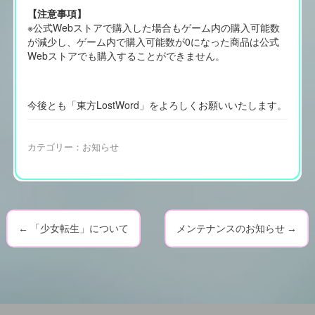
【注意事項】
※公式Webストアで購入した場合もゲーム内の購入可能数
が減少し、ゲーム内で購入可能数が0になった商品は公式
Webストアでも購入することができません。
今後とも「東方LostWord」をよろしくお願いいたします。
カテゴリー：
お知らせ
←
「少女転生」について
メンテナンスのお知らせ
→
P
o
s