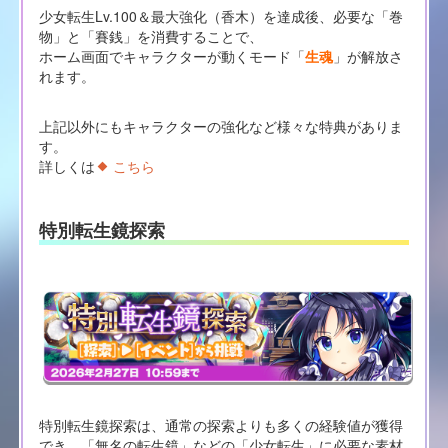
少女転生Lv.100＆最大強化（香木）を達成後、必要な「巻
物」と「賽銭」を消費することで、
ホーム画面でキャラクターが動くモード「
生魂
」が解放さ
れます。
上記以外にもキャラクターの強化など様々な特典がありま
す。
詳しくは
こちら
特別転生鏡探索
特別転生鏡探索は、通常の探索よりも多くの経験値が獲得
でき、「無名の転生鏡」などの「少女転生」に必要な素材