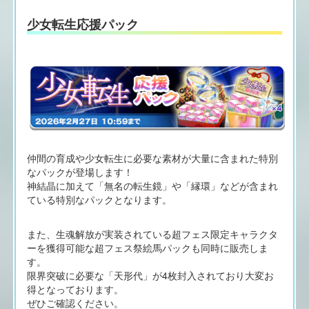
少女転生応援パック
仲間の育成や少女転生に必要な素材が大量に含まれた特別
なパックが登場します！
神結晶に加えて「無名の転生鏡」や「縁環」などが含まれ
ている特別なパックとなります。
また、生魂解放が実装されている超フェス限定キャラクタ
ーを獲得可能な超フェス祭絵馬パックも同時に販売しま
す。
限界突破に必要な「天形代」が4枚封入されており大変お
得となっております。
ぜひご確認ください。