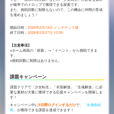
が確率でのドロップで獲得できる探索です。
また、挑戦回数に制限もないので、この機会に仲間の育成
を進めましょう！
開始日時：
2026年2月13日 メンテナンス後
終了日時：
2026年2月27日 10:59
【注意事項】
※ホーム画面の「探索」→「イベント」から挑戦できま
す。
※挑戦回数に制限はありません。
課題キャンペーン
課題クリアで「少女転生」「衣装解放」「生魂解放」に必
要な素材が大量に獲得できる応援キャンペーンを開催しま
す！
キャンペーン中に
5日間ログインするだけ
で、
「生魂祭絵
馬」
が獲得できる課題を達成できます！