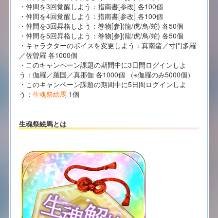
・仲間を3回覚醒しよう：指南書[参改] 各100個
・仲間を4回覚醒しよう：指南書[参改] 各100個
・仲間を3回昇格しよう：巻物[参](龍/虎/鳥/蛇) 各50個
・仲間を5回昇格しよう：巻物[参](龍/虎/鳥/蛇) 各50個
・キャラクターのボイスを変更しよう：真南蛮／寸門多羅
／佐曽羅 各1000個
・このキャンペーン課題の期間中に3日間ログインしよ
う：伽羅／羅国／真那伽 各1000個 （※伽羅のみ5000個）
・このキャンペーン課題の期間中に5日間ログインしよ
う：
生魂祭絵馬
1個
生魂祭絵馬とは