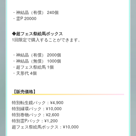
・神結晶（有償） 240個
・霊P 20000
◆超フェス祭絵馬ボックス
1回限定で購入することができます。
・神結晶（有償） 2000個
・神結晶（無償） 1000個
・超フェス祭絵馬 1個
・天形代 4個
【販売価格】
特別転生鏡パック：¥4,900
特別縁環パック：¥10,000
特別巻物パック：¥2,600
特別霊Pパック：¥1,200
超フェス祭絵馬ボックス：¥10,000