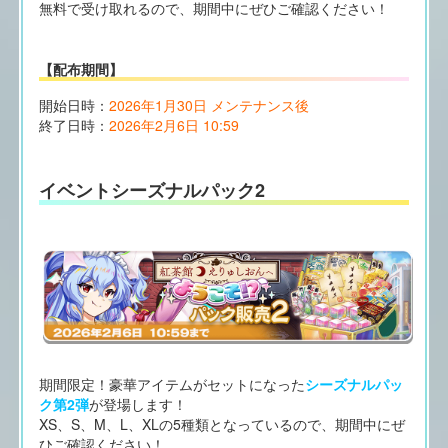
無料で受け取れるので、期間中にぜひご確認ください！
【配布期間】
開始日時：
2026年1月30日 メンテナンス後
終了日時：
2026年2月6日 10:59
イベントシーズナルパック2
期間限定！豪華アイテムがセットになった
シーズナルパッ
ク第2弾
が登場します！
XS、S、M、L、XLの5種類となっているので、期間中にぜ
ひご確認ください！