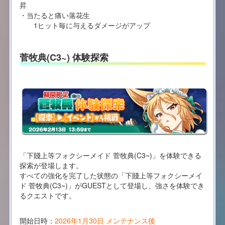
昇
・当たると痛い落花生
1ヒット毎に与えるダメージがアップ
菅牧典(C3~) 体験探索
「下賤上等フォクシーメイド 菅牧典(C3~)」を体験できる
探索が登場します。
すべての強化を完了した状態の「下賤上等フォクシーメイ
ド 菅牧典(C3~)」がGUESTとして登場し、強さを体験でき
るクエストです。
開始日時：
2026年1月30日 メンテナンス後