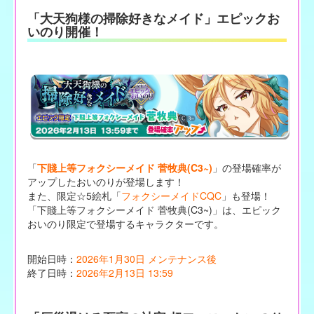
「大天狗様の掃除好きなメイド」エピックお
いのり開催！
「
下賤上等フォクシーメイド 菅牧典(C3~)
」の登場確率が
アップしたおいのりが登場します！
また、限定☆5絵札「
フォクシーメイドCQC
」も登場！
「下賤上等フォクシーメイド 菅牧典(C3~)」は、エピック
おいのり限定で登場するキャラクターです。
開始日時：
2026年1月30日 メンテナンス後
終了日時：
2026年2月13日 13:59