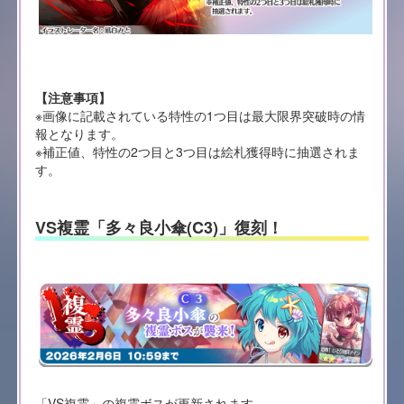
【注意事項】
※画像に記載されている特性の1つ目は最大限界突破時の情
報となります。
※補正値、特性の2つ目と3つ目は絵札獲得時に抽選されま
す。
VS複霊「多々良小傘(C3)」復刻！
「VS複霊」の複霊ボスが更新されます。