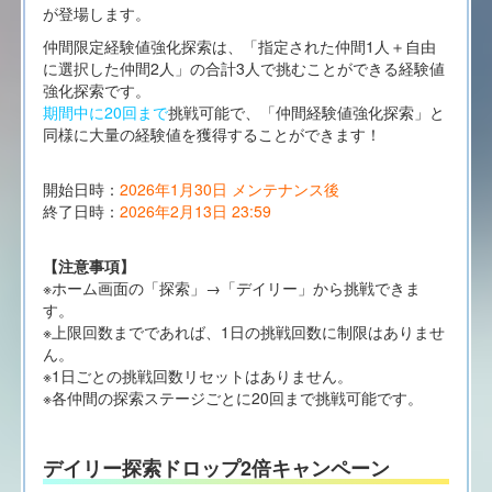
が登場します。
仲間限定経験値強化探索は、「指定された仲間1人＋自由
に選択した仲間2人」の合計3人で挑むことができる経験値
強化探索です。
期間中に20回まで
挑戦可能で、「仲間経験値強化探索」と
同様に大量の経験値を獲得することができます！
開始日時：
2026年1月30日 メンテナンス後
終了日時：
2026年2月13日 23:59
【注意事項】
※ホーム画面の「探索」→「デイリー」から挑戦できま
す。
※上限回数までであれば、1日の挑戦回数に制限はありませ
ん。
※1日ごとの挑戦回数リセットはありません。
※各仲間の探索ステージごとに20回まで挑戦可能です。
デイリー探索ドロップ2倍キャンペーン