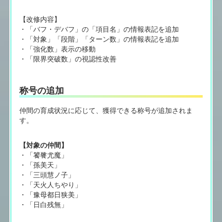
【改修内容】
・「バフ・デバフ」の「項目名」の情報表記を追加
・「対象」「段階」「ターン数」の情報表記を追加
・「強化数」表示の移動
・「限界突破数」の視認性改善
称号の追加
仲間の育成状況に応じて、獲得できる称号が追加されま
す。
【対象の仲間】
・「饕餮尤魔」
・「孫美天」
・「三頭慧ノ子」
・「天火人ちやり」
・「豫母都日狭美」
・「日白残無」