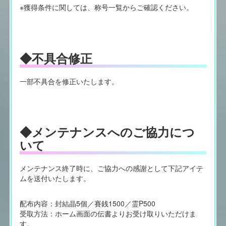
※獲得条件に関しては、称号一覧からご確認ください。
◆不具合修正
一部不具合を修正いたします。
◆メンテナンスへのご協力につ
いて
メンテナンス終了時に、ご協力への感謝として下記アイテ
ムを送付いたします。
配布内容：封結晶5個／賽銭1500／霊P500
受取方法：ホーム画面の伝書よりお受け取りいただけま
す。