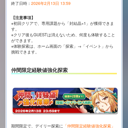
終了日時：
2026年2月13日 13:59
【注意事項】
※初回クリアで、専用課題から「封結晶×1」が獲得できま
す。
※クリア後もGUESTは消えないため、何度も体験すること
ができます。
※体験探索は、ホーム画面の「探索」→「イベント」から
挑戦できます。
仲間限定経験値強化探索
期間限定で、デイリー探索に
「仲間限定経験値強化探索」