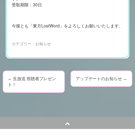
受取期限：30日
今後とも「東方LostWord」をよろしくお願いいたします。
カテゴリー：
お知らせ
←
生放送 視聴者プレゼン
アップデートのお知らせ
→
P
ト！
o
s
t