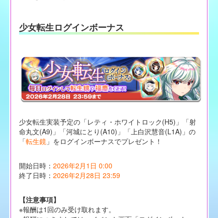
少女転生ログインボーナス
少女転生実装予定の「レティ・ホワイトロック(H5)」「射
命丸文(A9)」「河城にとり(A10)」「上白沢慧音(L1A)」の
「
転生鏡
」をログインボーナスでプレゼント！
開始日時：
2026年2月1日 0:00
終了日時：
2026年2月28日 23:59
【注意事項】
※報酬は1回のみ受け取れます。