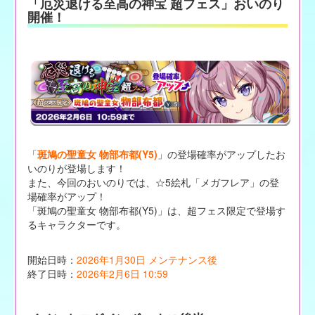
「厄災退ける至高の神宝 超フェス」おいのり
開催！
「
斑鳩の聖童女 物部布都(Y5)
」の登場確率がアップしたお
いのりが登場します！
また、今回のおいのりでは、☆5絵札「メガフレア」の登
場確率がアップ！
「斑鳩の聖童女 物部布都(Y5)」は、超フェス限定で登場す
るキャラクターです。
開始日時：
2026年1月30日 メンテナンス後
終了日時：
2026年2月6日 10:59