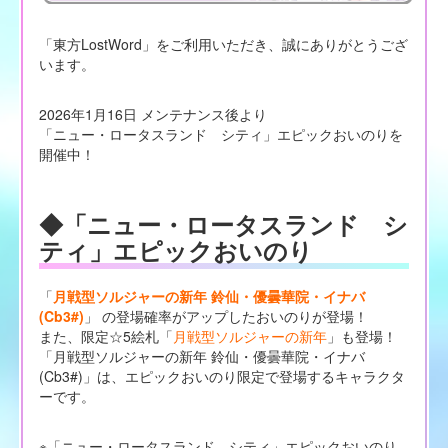
「東方LostWord」をご利用いただき、誠にありがとうござ
います。
2026年1月16日 メンテナンス後より
「ニュー・ロータスランド シティ」エピックおいのりを
開催中！
◆「ニュー・ロータスランド シ
ティ」エピックおいのり
「
月戦型ソルジャーの新年 鈴仙・優曇華院・イナバ
(Cb3#)
」 の登場確率がアップしたおいのりが登場！
また、限定☆5絵札「
月戦型ソルジャーの新年
」も登場！
「月戦型ソルジャーの新年 鈴仙・優曇華院・イナバ
(Cb3#)」は、エピックおいのり限定で登場するキャラクタ
ーです。
※「ニュー・ロータスランド シティ」エピックおいのり