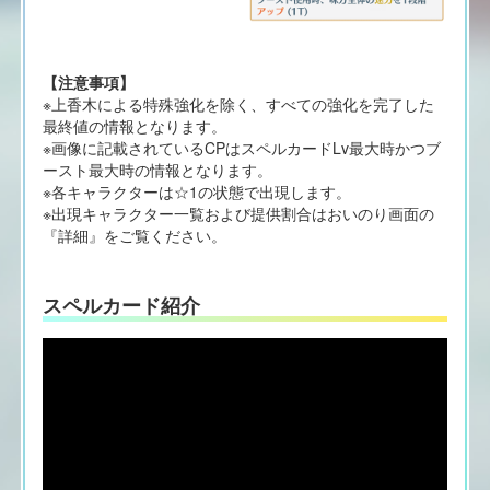
【注意事項】
※上香木による特殊強化を除く、すべての強化を完了した
最終値の情報となります。
※画像に記載されているCPはスペルカードLv最大時かつブ
ースト最大時の情報となります。
※各キャラクターは☆1の状態で出現します。
※出現キャラクター一覧および提供割合はおいのり画面の
『詳細』をご覧ください。
スペルカード紹介