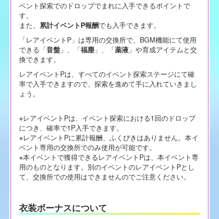
ベント探索でのドロップでまれに入手できるポイントで
す。
また、
累計イベントP報酬
でも入手できます。
「レアイベントP」は専用の交換所で、BGM機能にて使用
できる「
音盤
」、「
福塵
」、「
薬液
」や育成アイテムと交
換できます。
レアイベントPは、すべてのイベント探索ステージにて確
率で入手できますので、探索を進めて手に入れていきまし
ょう。
※レアイベントPは、イベント探索における1回のドロップ
につき、確率で1P入手できます。
※レアイベントPに累計報酬、ふくびきはありません。本イ
ベント専用の交換所でのみ使用が可能です。
※本イベントで獲得できるレアイベントPは、本イベント専
用のものとなります。別のイベントのレアイベントPとし
て、交換所での使用はできませんのでご注意ください。
衣装ボーナスについて