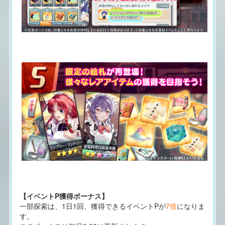
【イベントP獲得ボーナス】
一部探索は、1日1回、獲得できるイベントPが
7倍
になりま
す。