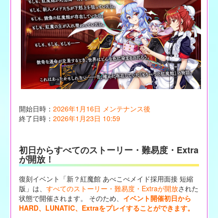
開始日時：
2026年1月16日 メンテナンス後
終了日時：
2026年1月23日 10:59
初日からすべてのストーリー・難易度・Extra
が開放！
復刻イベント「新？紅魔館 あべこべメイド採用面接 短縮
版」は、
すべてのストーリー・難易度・Extraが開放
された
状態で開催されます。 そのため、
イベント開催初日から
HARD、LUNATIC、Extraをプレイすることができます。