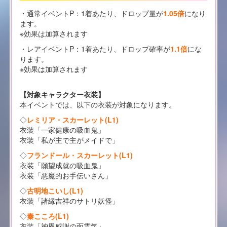
・通常イベントP：1着あたり、ドロップ量が
1.05倍
になり
ます。
※効果は加算されます
・レアイベントP：1着あたり、ドロップ確率が
1.1倍
にな
ります。
※効果は加算されます
【対象キャラクター衣装】
本イベントでは、以下の衣装が対象になります。
◇
レミリア・スカーレット(L1)
衣装「一家健康の吸血鬼」
衣装「私が主で主がメイドで」
◇
フランドール・スカーレット(L1)
衣装「願望成就の吸血鬼」
衣装「悪魔的お手伝いさん」
◇
古明地こいし(L1)
衣装「諸縁吉祥のサトリ妖怪」
◇
秦こころ(L1)
衣装「神恩感謝の面霊気」