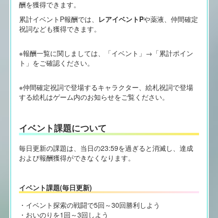
酬を獲得できます。
累計イベントP報酬では、
レアイベントP
や薬液、仲間確定
祝詞なども獲得できます。
※報酬一覧に関しましては、「イベント」→「累計ポイン
ト」をご確認ください。
※仲間確定祝詞で登場するキャラクター、絵札祝詞で登場
する絵札はゲーム内のお知らせをご覧ください。
イベント課題について
毎日更新の課題は、当日の23:59を過ぎると消滅し、達成
および報酬獲得ができなくなります。
イベント課題(毎日更新)
・イベント探索の戦闘で5回～30回勝利しよう
・おいのりを1回～3回しよう