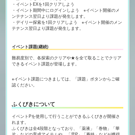
・イベントEXを1回クリアしよう
・イベント期間中にログインしよう ※イベント開催のメ
ンテナンス翌日より課題が発生します。
・デイリー探索を1回クリアしよう ※イベント開催のメン
テナンス翌日より課題が発生します。
イベント課題(継続)
難易度別で、各探索のクリアや★を全て取ることでクリア
できるイベント課題が登場します。
※イベント課題につきましては、「課題」ボタンからご確
認ください。
ふくびきについて
イベントPを使用して行うことができるふくびきが開催さ
れます。
ふくびきは全4段階となっており、「薬液」「巻物」「華
片」などの育成アイテムや、「霊P」「賽銭」などが獲得