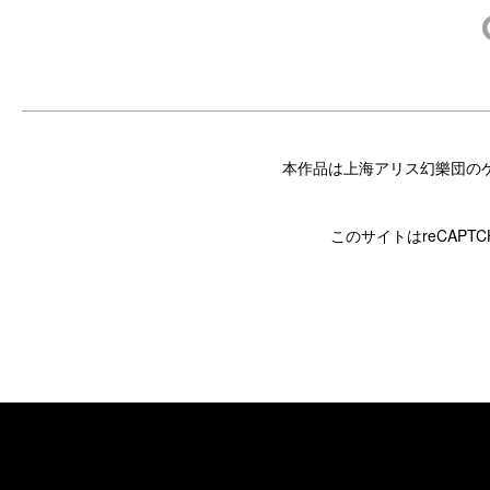
本作品は上海アリス幻樂団のゲ
このサイトはreCAPT