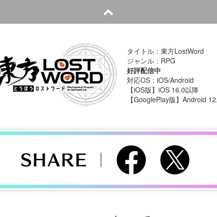
タイトル：東方LostWord
ジャンル：RPG
好評配信中
対応OS：iOS/Android
【iOS版】iOS 16.0以降
【GooglePlay版】Android 1