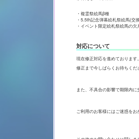
・複霊祭絵馬β種
・5.5th記念弾幕絵札祭絵馬(交換
・イベント限定絵札祭絵馬の欠片(
対応について
現在修正対応を進めております
修正まで今しばらくお待ちくだ
また、不具合の影響で期限内に
ご利用のお客様にはご迷惑をお