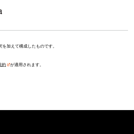
解釈を加えて構成したものです。
規約
が適用されます。