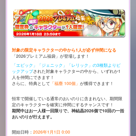
対象の限定キャラクターの中から1人が必ず仲間になる
「2026プレミアム福袋」が登場します！
「エピック」「ジェニック」「レリック」の3種類よりピ
ックアップ
された対象キャラクターの中から、いずれか1
人を仲間にできます！
さらに、特典として
「福塵 100個」
が獲得できます！
恒常で開催している通常のおいのりに含まれない、期間限
定のキャラクターを確実に仲間にするチャンスです！
期間中はお一人様一回限りで、神結晶2026個で10回の一括
おいのりが行えます。
開始日時：
2026年1月1日 0:00