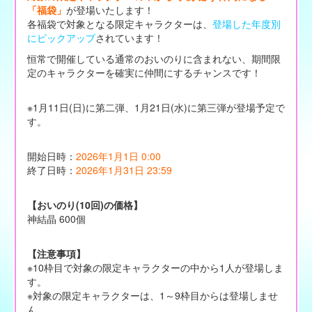
「福袋」
が登場いたします！
各福袋で対象となる限定キャラクターは、
登場した年度別
にピックアップ
されています！
恒常で開催している通常のおいのりに含まれない、期間限
定のキャラクターを確実に仲間にするチャンスです！
※1月11日(日)に第二弾、1月21日(水)に第三弾が登場予定で
す。
開始日時：
2026年1月1日 0:00
終了日時：
2026年1月31日 23:59
【おいのり(10回)の価格】
神結晶 600個
【注意事項】
※10枠目で対象の限定キャラクターの中から1人が登場しま
す。
※対象の限定キャラクターは、1～9枠目からは登場しませ
ん。