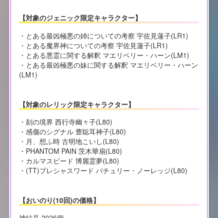
【対象のジェニック限定キャラクター】
・とある最凶極悪の姉についての考察 宇佐見蓮子(LR1)
・とある魔界神についての考察 宇佐見蓮子(LR1)
・とある悪霊に関する解釈 マエリベリー・ハーン(LM1)
・とある最凶極悪の妹に関する解釈 マエリベリー・ハーン
(LM1)
【対象のレリック限定キャラクター】
・刻の境界 西行寺幽々子(L80)
・感傷のシグナル 豊聡耳神子(L80)
・月、想ふ時 古明地こいし(L80)
・PHANTOM PAIN 茨木華扇(L80)
・カルマスピード 博麗霊夢(L80)
・(TT)プレシャスワード パチュリー・ノーレッジ(L80)
【おいのり(10回)の価格】
神結晶 2026個