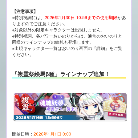
【注意事項】
※特別祝詞には、
2026年1月30日 10:59までの使用期限
があ
りますのでご注意ください。
※対象以外の限定キャラクターは出現しません。
※特別祝詞、各パワーおいのりからは、通常のおいのりと
同様のラインナップの絵札も登場します。
※出現キャラクター一覧はおいのり画面の『詳細』をご覧
ください。
「複霊祭絵馬β種」ラインナップ追加！
開始日時：
2026年1月1日 0:00