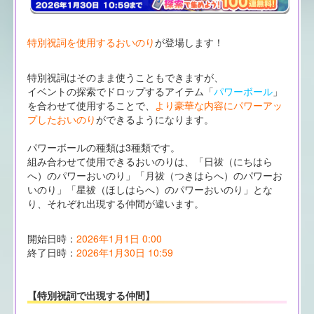
特別祝詞を使用するおいのり
が登場します！
特別祝詞はそのまま使うこともできますが、
イベントの探索でドロップするアイテム「
パワーボール
」
を合わせて使用することで、
より豪華な内容にパワーアッ
プしたおいのり
ができるようになります。
パワーボールの種類は3種類です。
組み合わせて使用できるおいのりは、「日祓（にちはら
へ）のパワーおいのり」「月祓（つきはらへ）のパワーお
いのり」「星祓（ほしはらへ）のパワーおいのり」とな
り、それぞれ出現する仲間が違います。
開始日時：
2026年1月1日 0:00
終了日時：
2026年1月30日 10:59
【特別祝詞で出現する仲間】