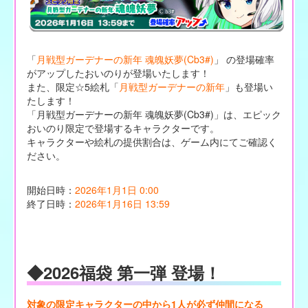
「
月戦型ガーデナーの新年 魂魄妖夢(Cb3#)
」 の登場確率
がアップしたおいのりが登場いたします！
また、限定☆5絵札「
月戦型ガーデナーの新年
」も登場い
たします！
「月戦型ガーデナーの新年 魂魄妖夢(Cb3#)」は、エピック
おいのり限定で登場するキャラクターです。
キャラクターや絵札の提供割合は、ゲーム内にてご確認く
ださい。
開始日時：
2026年1月1日 0:00
終了日時：
2026年1月16日 13:59
◆2026福袋 第一弾 登場！
対象の限定キャラクターの中から1人が必ず仲間になる