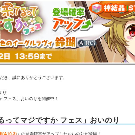
いただき、誠にありがとうございます。
より
か フェス」おいのりを開催中！
るってマジですか フェス」おいのり
A10.3)
」の登場確率がアップしたおいのりが登場！