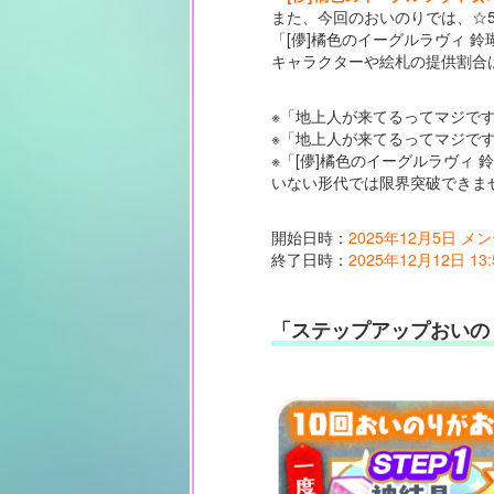
また、今回のおいのりでは、☆
「[儚]橘色のイーグルラヴィ 鈴
キャラクターや絵札の提供割合
※「地上人が来てるってマジです
※「地上人が来てるってマジです
※「[儚]橘色のイーグルラヴィ
いない形代では限界突破できま
開始日時：
2025年12月5日 
終了日時：
2025年12月12日 13:
「ステップアップおいの