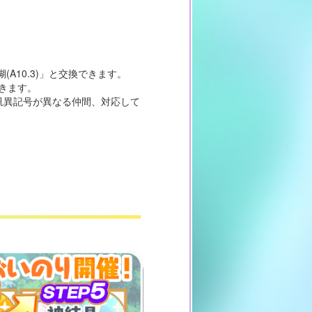
(A10.3)」と交換できます。
きます。
。汎異記号が異なる仲間、対応して