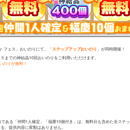
か フェス」おいのりにて、「
ステップアップおいのり
」が同時開催！
～５までの神結晶10回おいのりをご利用いただけます。
おいのりが無料！
】
典である「仲間1人確定」「福塵10個付き」は、無料分も含めた全ステ
ける、提供内容に変動はありません。