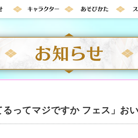
てるってマジですか フェス」お