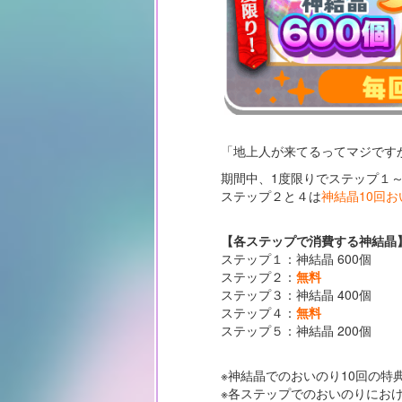
「地上人が来てるってマジです
期間中、1度限りでステップ１
ステップ２と４は
神結晶10回
【各ステップで消費する神結晶
ステップ１：神結晶 600個
ステップ２：
無料
ステップ３：神結晶 400個
ステップ４：
無料
ステップ５：神結晶 200個
※神結晶でのおいのり10回の特
※各ステップでのおいのりにお