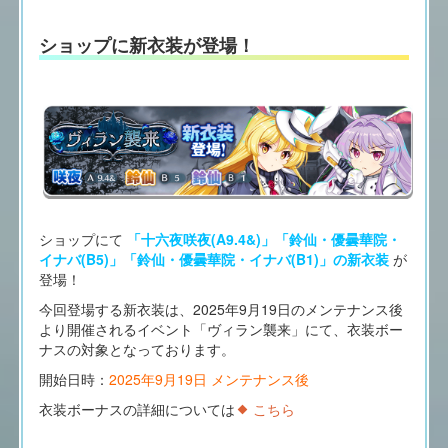
ショップに新衣装が登場！
ショップにて
「十六夜咲夜(A9.4&)」「鈴仙・優曇華院・
イナバ(B5)」「鈴仙・優曇華院・イナバ(B1)」の新衣装
が
登場！
今回登場する新衣装は、2025年9月19日のメンテナンス後
より開催されるイベント「ヴィラン襲来」にて、衣装ボー
ナスの対象となっております。
開始日時：
2025年9月19日 メンテナンス後
衣装ボーナスの詳細については
こちら