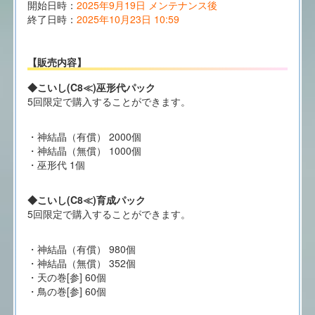
開始日時：
2025年9月19日 メンテナンス後
終了日時：
2025年10月23日 10:59
【販売内容】
◆こいし(C8≪)巫形代パック
5回限定で購入することができます。
・神結晶（有償） 2000個
・神結晶（無償） 1000個
・巫形代 1個
◆こいし(C8≪)育成パック
5回限定で購入することができます。
・神結晶（有償） 980個
・神結晶（無償） 352個
・天の巻[参] 60個
・鳥の巻[参] 60個