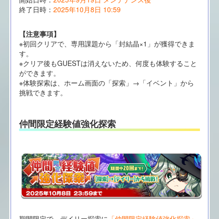
終了日時：
2025年10月8日 10:59
【注意事項】
※初回クリアで、専用課題から「封結晶×1」が獲得できま
す。
※クリア後もGUESTは消えないため、何度も体験すること
ができます。
※体験探索は、ホーム画面の「探索」→「イベント」から
挑戦できます。
仲間限定経験値強化探索
期間限定で、デイリー探索に
「仲間限定経験値強化探索」