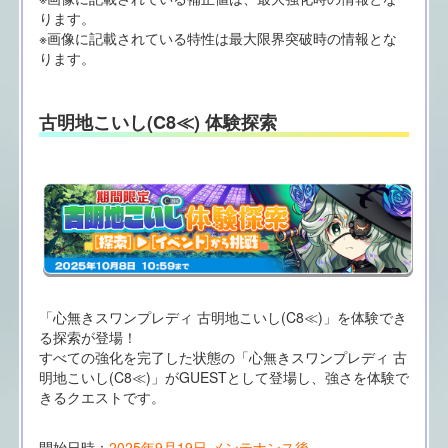
ります。
※画像に記載されている特性は最大限界突破時の情報とな
ります。
古明地こいし(C8≪) 体験探索
「心無きスワンプレディ 古明地こいし(C8≪)」を体験でき
る探索が登場！
すべての強化を完了した状態の「心無きスワンプレディ 古
明地こいし(C8≪)」がGUESTとして登場し、強さを体験で
きるクエストです。
開始日時：
2025年9月19日 メンテナンス後