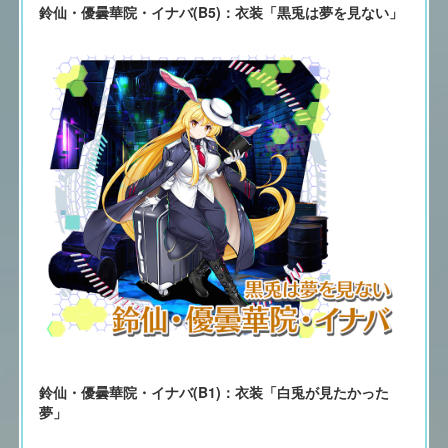
鈴仙・優曇華院・イナバ(B5)：衣装「黒兎は夢を見ない」
鈴仙・優曇華院・イナバ(B1)：衣装「白兎が見たかった
夢」