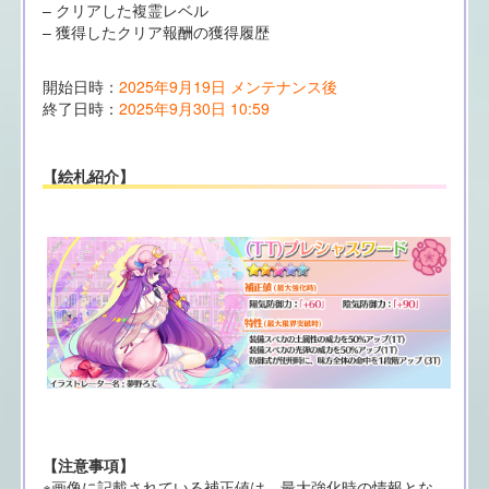
– クリアした複霊レベル
– 獲得したクリア報酬の獲得履歴
開始日時：
2025年9月19日 メンテナンス後
終了日時：
2025年9月30日 10:59
【絵札紹介】
【注意事項】
※画像に記載されている補正値は、最大強化時の情報とな