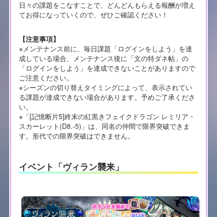
日々の課題をこなすことで、どんどんもらえる報酬が増え
てお得になっていくので、ぜひご確認ください！
【注意事項】
※メンテナンス前に、毎日課題「ログインをしよう」を達
成している場合、メンテナンス後に「文の特ダネ帖」の
「ログインをしよう」を達成できないことがありますので
ご注意ください。
※シーズンの切り替えタイミングによって、表示されてい
る課題が達成できない場合があります。予めご了承くださ
い。
※「[記憶断片5]終末の紅黒きフェイクドラゴン レミリア・
スカーレット(D8.-5)」は、同名の仲間で限界突破できま
す。形代での限界突破はできません。
イベント「ヴィラン襲来」