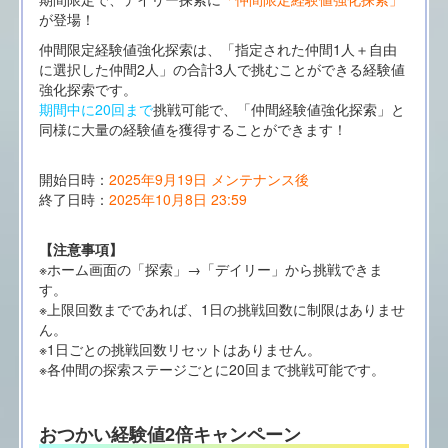
が登場！
仲間限定経験値強化探索は、「指定された仲間1人＋自由
に選択した仲間2人」の合計3人で挑むことができる経験値
強化探索です。
期間中に20回まで
挑戦可能で、「仲間経験値強化探索」と
同様に大量の経験値を獲得することができます！
開始日時：
2025年9月19日 メンテナンス後
終了日時：
2025年10月8日 23:59
【注意事項】
※ホーム画面の「探索」→「デイリー」から挑戦できま
す。
※上限回数までであれば、1日の挑戦回数に制限はありませ
ん。
※1日ごとの挑戦回数リセットはありません。
※各仲間の探索ステージごとに20回まで挑戦可能です。
おつかい経験値2倍キャンペーン