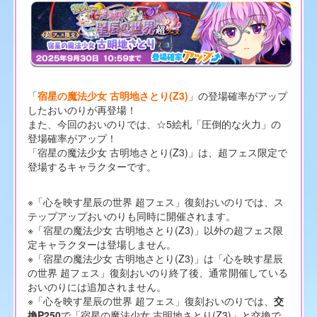
「
宿星の魔法少女 古明地さとり(Z3)
」の登場確率がアップ
したおいのりが再登場！
また、今回のおいのりでは、☆5絵札「圧倒的な火力」の
登場確率がアップ！
「宿星の魔法少女 古明地さとり(Z3)」は、超フェス限定で
登場するキャラクターです。
※「心を映す星辰の世界 超フェス」復刻おいのりでは、ス
テップアップおいのりも同時に開催されます。
※「宿星の魔法少女 古明地さとり(Z3)」以外の超フェス限
定キャラクターは登場しません。
※「宿星の魔法少女 古明地さとり(Z3)」は「心を映す星辰
の世界 超フェス」復刻おいのり終了後、通常開催している
おいのりには追加されません。
※「心を映す星辰の世界 超フェス」復刻おいのりでは、
交
換P250
で「宿星の魔法少女 古明地さとり(Z3)」と交換で