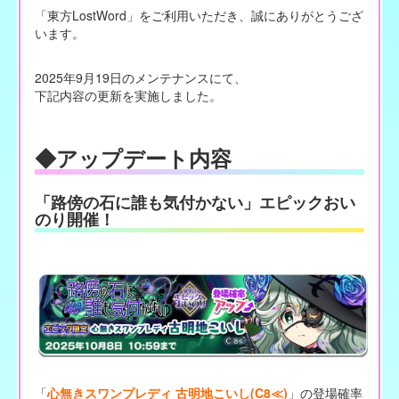
「東方LostWord」をご利用いただき、誠にありがとうござ
います。
2025年9月19日のメンテナンスにて、
下記内容の更新を実施しました。
◆アップデート内容
「路傍の石に誰も気付かない」エピックおい
のり開催！
「
心無きスワンプレディ 古明地こいし(C8≪)
」の登場確率