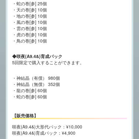
・蛇の巻[参] 25個
・天の巻[参] 10個
・地の巻[参] 10個
・風の巻[参] 10個
・雲の巻[参] 10個
・虎の巻[参] 10個
・鳥の巻[参] 10個
◆咲夜(A9.4&)育成パック
5回限定で購入することができます。
・神結晶（有償） 980個
・神結晶（無償） 352個
・龍の巻[参] 60個
・蛇の巻[参] 60個
【販売価格】
咲夜(A9.4&)大形代パック：¥10,000
咲夜(A9.4&)育成パック：¥4,900