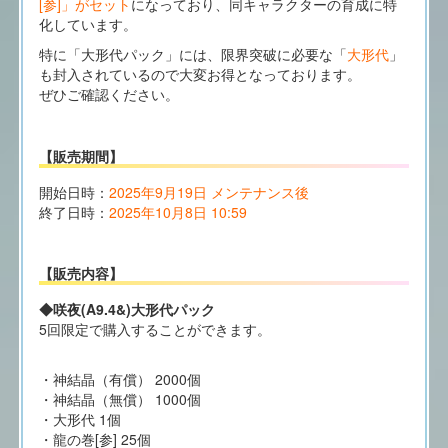
[参]」がセット
になっており、同キャラクターの育成に特
化しています。
特に「大形代パック」には、限界突破に必要な「
大形代
」
も封入されているので大変お得となっております。
ぜひご確認ください。
【販売期間】
開始日時：
2025年9月19日 メンテナンス後
終了日時：
2025年10月8日 10:59
【販売内容】
◆咲夜(A9.4&)大形代パック
5回限定で購入することができます。
・神結晶（有償） 2000個
・神結晶（無償） 1000個
・大形代 1個
・龍の巻[参] 25個