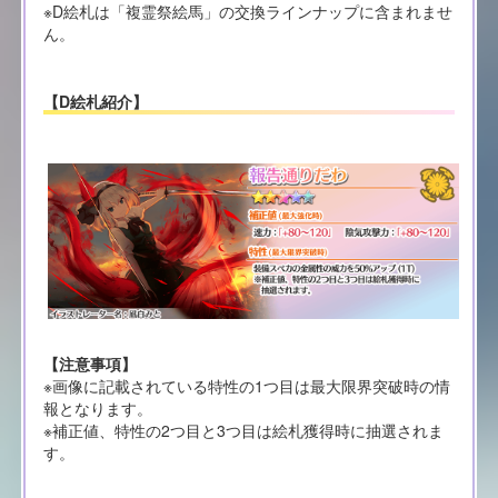
※D絵札は「複霊祭絵馬」の交換ラインナップに含まれませ
ん。
【D絵札紹介】
【注意事項】
※画像に記載されている特性の1つ目は最大限界突破時の情
報となります。
※補正値、特性の2つ目と3つ目は絵札獲得時に抽選されま
す。