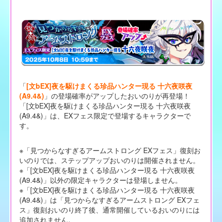
「
[文bEX]夜を駆けまくる珍品ハンター現る 十六夜咲夜
(A9.4&)
」の登場確率がアップしたおいのりが再登場！
「[文bEX]夜を駆けまくる珍品ハンター現る 十六夜咲夜
(A9.4&)」は、EXフェス限定で登場するキャラクターで
す。
※「見つからなすぎるアームストロング EXフェス」復刻お
いのりでは、ステップアップおいのりは開催されません。
※「[文bEX]夜を駆けまくる珍品ハンター現る 十六夜咲夜
(A9.4&)」以外の限定キャラクターは登場しません。
※「[文bEX]夜を駆けまくる珍品ハンター現る 十六夜咲夜
(A9.4&)」は「見つからなすぎるアームストロング EXフェ
ス」復刻おいのり終了後、通常開催しているおいのりには
追加されません。