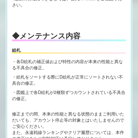
さい。
◆メンテナンス内容
絵札
・各D絵札の補正値および特性の内容が本来の性能と異な
る不具合の修正。
・絵札をソートする際にD絵札が正常にソートされない不
具合の修正。
・図鑑上で各D絵札が2種類ずつカウントされている不具合
の修正。
修正までの間、本来の性能と異なる状態のままご利用いた
だいても、アカウント停止等の対象とはいたしませんので
ご安心ください。
また、永遠戦線ランキングやクリア履歴については、本件