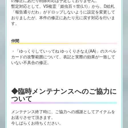
の修正にあたり削除対応は予定しておりません。
暫定対応として、VS複霊「姫虫百々世(L1)」から、D絵札
「報告通りだわ」がドロップしないように設定を変更して
おりましたが、本件の修正にあたり元に戻す対応を行いま
す。
仲間
・「ゆっくりしていってね ゆっくりさなえ(AA)」のスペル
カードの攻撃範囲について、表記と実際の効果が一致して
いない不具合の修正。
◆臨時メンテナンスへのご協力に
ついて
メンテナンス終了時に、ご協力への感謝としてアイテムを
お送りさせて頂きます。
今しばらくお待ちください。