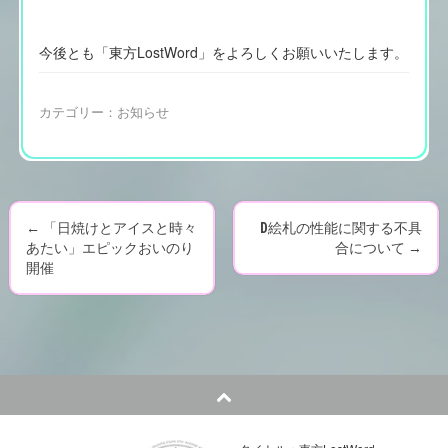
今後とも「東方LostWord」をよろしくお願いいたします。
カテゴリー：
お知らせ
←
「日焼けとアイスと時々
D絵札の性能に関する不具
P
あたい」エピックおいのり
合について
→
開催
o
s
t
n