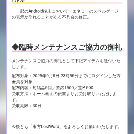
・一部のAndroid端末において、エネミーのスペルゲージ
の表示が崩れることがある不具合の修正。
◆臨時メンテナンスご協力の御礼
メンテナンスご協力の御礼として下記アイテムを送付いた
します。
配布対象：2025年9月9日 23時59分までにログインした方
全員を対象
配布内容：封結晶5個／賽銭1500／霊P 500
受取方法：ホーム画面の伝書よりお受け取りいただけま
す。
受取期限：30日
今後とも「東方LostWord」をよろしくお願いいたします。