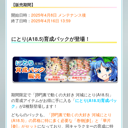
【販売期間】
開始日時：
2025年4月8日 メンテナンス後
終了日時：
2025年4月16日 13:59
にとり(A18.5)育成パックが登場！
期間限定で「[BP]裏で動くの大好き 河城にとり(A18.5)」
の育成アイテムがお得に手に入る「
にとり(A18.5)育成パッ
ク
」が2種類登場します！
どちらのパックも、
「[BP]裏で動くの大好き 河城にとり
(A18.5)」の昇格に特に多く必要な「巻物[参]」と「華片
[参]」がセット
になっており、同キャラクターの育成に特