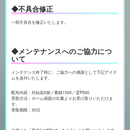
◆不具合修正
一部不具合を修正いたします。
◆メンテナンスへのご協力につ
いて
メンテナンス終了時に、ご協力への感謝として下記アイテ
ムを送付いたします。
配布内容：封結晶5個／賽銭1500／霊P500
受取方法：ホーム画面の伝書よりお受け取りいただけま
す。
受取期限：30日