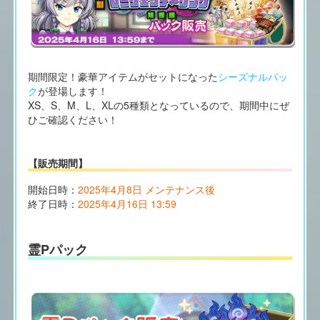
期間限定！豪華アイテムがセットになった
シーズナルパッ
ク
が登場します！
XS、S、M、L、XLの5種類となっているので、期間中にぜ
ひご確認ください！
【販売期間】
開始日時：
2025年4月8日 メンテナンス後
終了日時：
2025年4月16日 13:59
霊Pパック