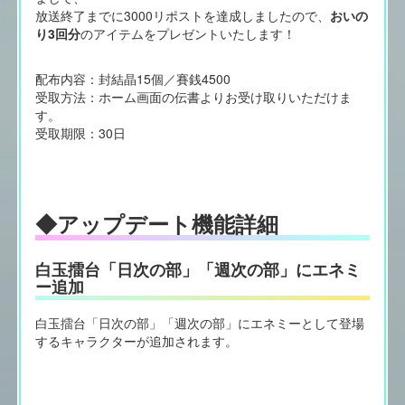
放送終了までに3000リポストを達成しましたので、
おいの
り3回分
のアイテムをプレゼントいたします！
配布内容：封結晶15個／賽銭4500
受取方法：ホーム画面の伝書よりお受け取りいただけま
す。
受取期限：30日
◆アップデート機能詳細
白玉擂台「日次の部」「週次の部」にエネミ
ー追加
白玉擂台「日次の部」「週次の部」にエネミーとして登場
するキャラクターが追加されます。