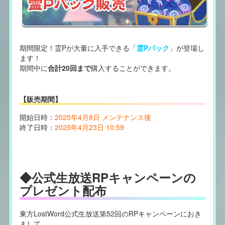
期間限定！霊Pが大量に入手できる「
霊Pパック
」が登場し
ます！
期間中に
合計20回まで
購入することができます。
【販売期間】
開始日時：
2025年4月8日 メンテナンス後
終了日時：
2025年4月23日 10:59
◆公式生放送RPキャンペーンの
プレゼント配布
東方LostWord公式生放送第52回のRPキャンペーンにおき
まして、