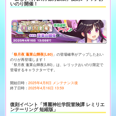
いのり開催！
「
祭月夜 蓬莱山輝夜(L80)
」の登場確率がアップしたおい
のりが再登場します！
「祭月夜 蓬莱山輝夜(L80)」は、レリックおいのり限定で
登場するキャラクターです。
開始日時：
2025年4月8日 メンテナンス後
終了日時：
2025年4月16日 13:59
復刻イベント「博麗神社学院冒険譚 レミリエ
ンテーリング 短縮版」