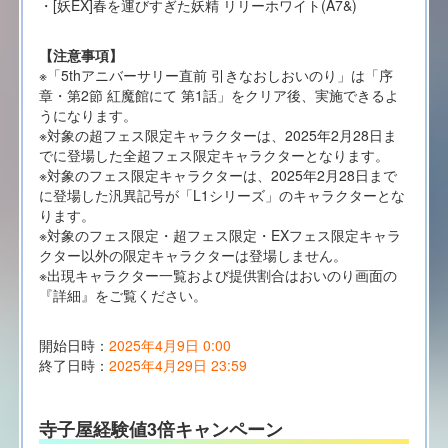
・[妖EX]春を運びすぎた妖精 リリーホワイト(A7&)
【注意事項】
※「5thアニバーサリー直前 引きなおしおいのり」は「序
章・第2節 紅魔館にて 第1話」をクリア後、実施できるよ
うになります。
※対象の超フェス限定キャラクターは、2025年2月28日ま
でに登場した全超フェス限定キャラクターとなります。
※対象のフェス限定キャラクターは、2025年2月28日まで
に登場した汎異記号が「L1シリーズ」のキャラクターとな
ります。
※対象のフェス限定・超フェス限定・EXフェス限定キャラ
クター以外の限定キャラクターは登場しません。
※出現キャラクター一覧および提供割合はおいのり画面の
『詳細』をご覧ください。
開始日時：
2025年4月9日 0:00
終了日時：
2025年4月29日 23:59
寺子屋経験値3倍キャンペーン