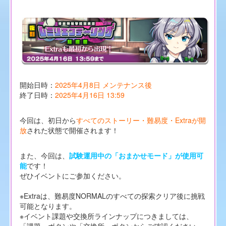
開始日時：
2025年4月8日 メンテナンス後
終了日時：
2025年4月16日 13:59
今回は、初日から
すべてのストーリー・難易度・Extraが開
放
された状態で開催されます！
また、今回は、
試験運用中の「おまかせモード」が使用可
能
です！
ぜひイベントにご参加ください。
※Extraは、難易度NORMALのすべての探索クリア後に挑戦
可能となります。
※イベント課題や交換所ラインナップにつきましては、