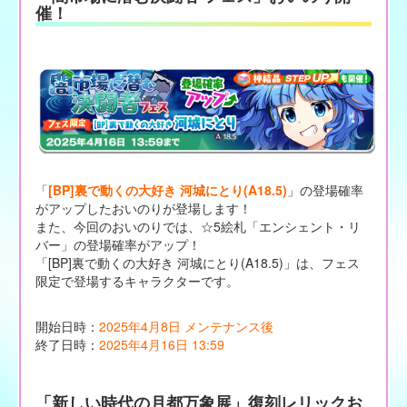
催！
「
[BP]裏で動くの大好き 河城にとり(A18.5)
」の登場確率
がアップしたおいのりが登場します！
また、今回のおいのりでは、☆5絵札「エンシェント・リ
バー」の登場確率がアップ！
「[BP]裏で動くの大好き 河城にとり(A18.5)」は、フェス
限定で登場するキャラクターです。
開始日時：
2025年4月8日 メンテナンス後
終了日時：
2025年4月16日 13:59
「新しい時代の月都万象展」復刻レリックお