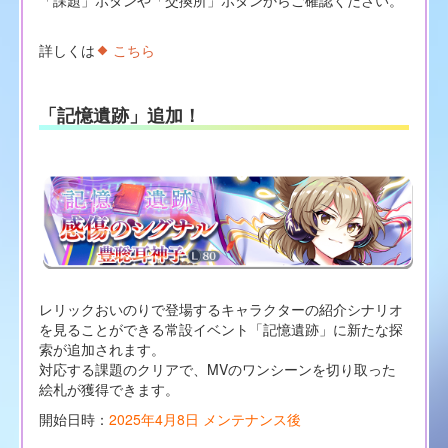
「課題」ボタンや「交換所」ボタンからご確認ください。
詳しくは
こちら
「記憶遺跡」追加！
レリックおいのりで登場するキャラクターの紹介シナリオ
を見ることができる常設イベント「記憶遺跡」に新たな探
索が追加されます。
対応する課題のクリアで、MVのワンシーンを切り取った
絵札が獲得できます。
開始日時：
2025年4月8日 メンテナンス後