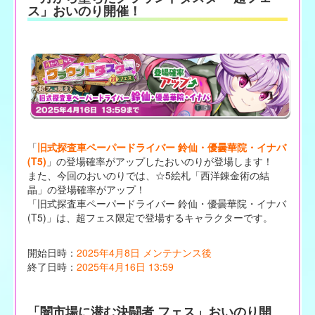
ス」おいのり開催！
「
旧式探査車ペーパードライバー 鈴仙・優曇華院・イナバ
(T5)
」の登場確率がアップしたおいのりが登場します！
また、今回のおいのりでは、☆5絵札「西洋錬金術の結
晶」の登場確率がアップ！
「旧式探査車ペーパードライバー 鈴仙・優曇華院・イナバ
(T5)」は、超フェス限定で登場するキャラクターです。
開始日時：
2025年4月8日 メンテナンス後
終了日時：
2025年4月16日 13:59
「闇市場に潜む決闘者 フェス」おいのり開