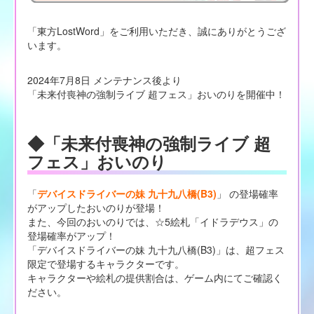
「東方LostWord」をご利用いただき、誠にありがとうござ
います。
2024年7月8日 メンテナンス後より
「未来付喪神の強制ライブ 超フェス」おいのりを開催中！
◆「未来付喪神の強制ライブ 超
フェス」おいのり
「
デバイスドライバーの妹 九十九八橋(B3)
」 の登場確率
がアップしたおいのりが登場！
また、今回のおいのりでは、☆5絵札「イドラデウス」の
登場確率がアップ！
「デバイスドライバーの妹 九十九八橋(B3)」は、超フェス
限定で登場するキャラクターです。
キャラクターや絵札の提供割合は、ゲーム内にてご確認く
ださい。