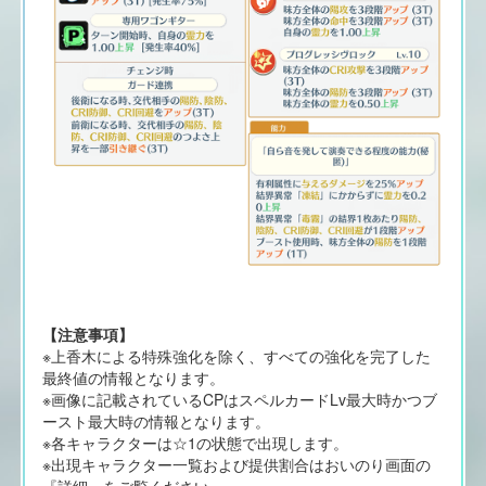
【注意事項】
※上香木による特殊強化を除く、すべての強化を完了した
最終値の情報となります。
※画像に記載されているCPはスペルカードLv最大時かつブ
ースト最大時の情報となります。
※各キャラクターは☆1の状態で出現します。
※出現キャラクター一覧および提供割合はおいのり画面の
『詳細』をご覧ください。