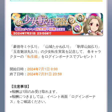
「豪徳寺ミケ(L1)」 「山城たかね(L1)」 「駒草山如(L1)」
「玉造魅須丸(L1)」の少女転生実装を記念して、 各キャラ
クターの「
転生鏡
」をログインボーナスでプレゼント！
開始日時：
2024年7月1日 0:00
終了日時：
2024年7月31日 23:59
【注意事項】
※報酬は1回のみ受け取れます。
※報酬につきましては、イベント画面「ログインボーナ
ス」をご確認ください。