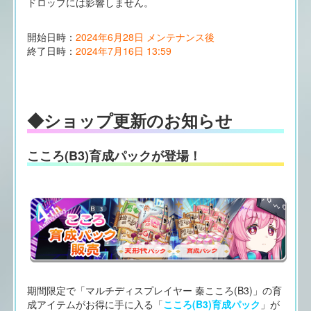
ドロップには影響しません。
開始日時：
2024年6月28日 メンテナンス後
終了日時：
2024年7月16日 13:59
◆ショップ更新のお知らせ
こころ(B3)育成パックが登場！
期間限定で「マルチディスプレイヤー 秦こころ(B3)」の育
成アイテムがお得に手に入る「
こころ(B3)育成パック
」が