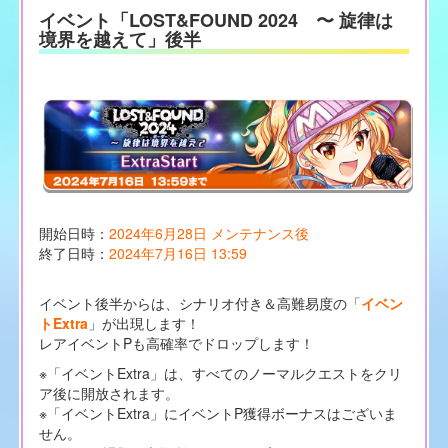
イベント「LOST&FOUND 2024 〜 旋律は
境界を越えて」後半
開始日時：
2024年6月28日 メンテナンス後
終了日時：
2024年7月16日 13:59
イベント後半からは、シナリオ付き＆高難易度の「
イベン
トExtra
」が出現します！
レアイベントPも高確率でドロップします！
※「イベントExtra」は、すべてのノーマルクエストをクリ
ア後に開放されます。
※「イベントExtra」にイベントP獲得ボーナスはございま
せん。