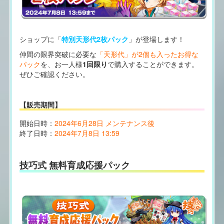
ショップに「
特別天形代2枚パック
」が登場します！
仲間の限界突破に必要な
「天形代」が2個も入ったお得な
パック
を、お一人様
1回限り
で購入することができます。
ぜひご確認ください。
【販売期間】
開始日時：
2024年6月28日 メンテナンス後
終了日時：
2024年7月8日 13:59
技巧式 無料育成応援パック