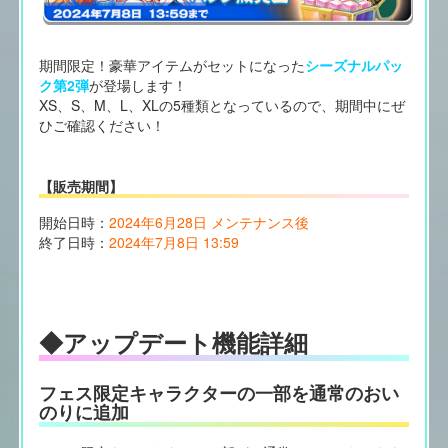
期間限定！豪華アイテムがセットになった
シーズナルパッ
ク第2弾
が登場します！
XS、S、M、L、XLの5種類となっているので、期間中にぜ
ひご確認ください！
【販売期間】
開始日時：
2024年6月28日 メンテナンス後
終了日時：
2024年7月8日 13:59
◆アップデート機能詳細
フェス限定キャラクターの一部を通常のおい
のりに追加