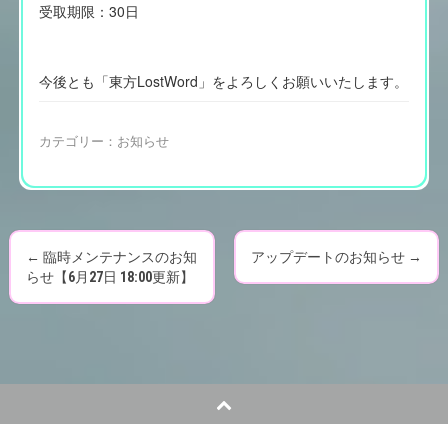
受取期限：30日
今後とも「東方LostWord」をよろしくお願いいたします。
カテゴリー：
お知らせ
←
臨時メンテナンスのお知
アップデートのお知らせ
→
P
らせ【6月27日 18:00更新】
o
s
t
n