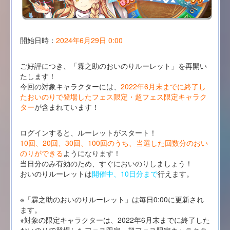
開始日時：
2024年6月29日 0:00
ご好評につき、「霖之助のおいのりルーレット」を再開い
たします！
今回の対象キャラクターには、
2022年6月末までに終了し
たおいのりで登場したフェス限定・超フェス限定キャラク
ター
が含まれています！
ログインすると、ルーレットがスタート！
10回、20回、30回、100回のうち、当選した回数分のおい
のりができる
ようになります！
当日分のみ有効のため、すぐにおいのりしましょう！
おいのりルーレットは
開催中、10日分まで
行えます。
※「霖之助のおいのりルーレット」は毎日0:00に更新され
ます。
※対象の限定キャラクターは、2022年6月末までに終了した