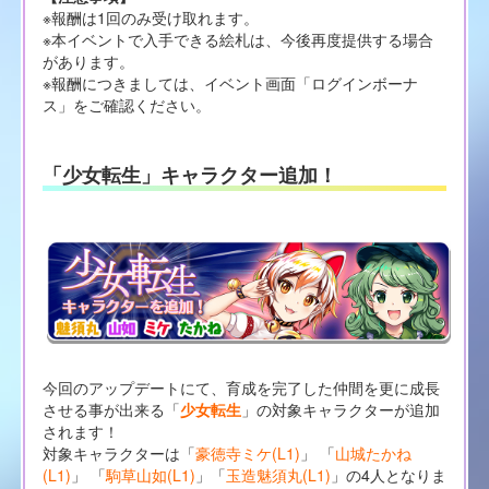
※報酬は1回のみ受け取れます。
※本イベントで入手できる絵札は、今後再度提供する場合
があります。
※報酬につきましては、イベント画面「ログインボーナ
ス」をご確認ください。
「少女転生」キャラクター追加！
今回のアップデートにて、育成を完了した仲間を更に成長
させる事が出来る「
少女転生
」の対象キャラクターが追加
されます！
対象キャラクターは「
豪徳寺ミケ(L1)
」 「
山城たかね
(L1)
」 「
駒草山如(L1)
」「
玉造魅須丸(L1)
」の4人となりま