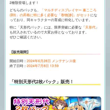
2種類登場します！
どちらのパックも、
「マルチディスプレイヤー 秦こころ
(B3)」の昇格に特に多く必要な「巻物[参]」がセット
にな
っており、同キャラクターの育成に特化しています。
特に「天形代パック」には、限界突破に必要な「
天形代
」
も封入されているので大変お得となっております。
ぜひご確認ください。
【販売期間】
開始日時：
2024年6月28日 メンテナンス後
終了日時：
2024年7月8日 13:59
「特別天形代2枚パック」販売！