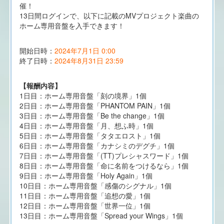
催！
13日間ログインで、以下に記載のMVプロジェクト楽曲の
ホーム専用音盤を入手できます！
開始日時：
2024年7月1日 0:00
終了日時：
2024年8月31日 23:59
【報酬内容】
1日目：ホーム専用音盤「刻の境界」1個
2日目：ホーム専用音盤「PHANTOM PAIN」1個
3日目：ホーム専用音盤「Be the change」1個
4日目：ホーム専用音盤「月、想ふ時」1個
5日目：ホーム専用音盤「タタエロスト」1個
6日目：ホーム専用音盤「カナシミのデグチ」1個
7日目：ホーム専用音盤「(TT)プレシャスワード」1個
8日目：ホーム専用音盤「命に名前をつけるなら」1個
9日目：ホーム専用音盤「Holy Again」1個
10日目：ホーム専用音盤「感傷のシグナル」1個
11日目：ホーム専用音盤「追想の愛」1個
12日目：ホーム専用音盤「世界一位」1個
13日目：ホーム専用音盤「Spread your Wings」1個