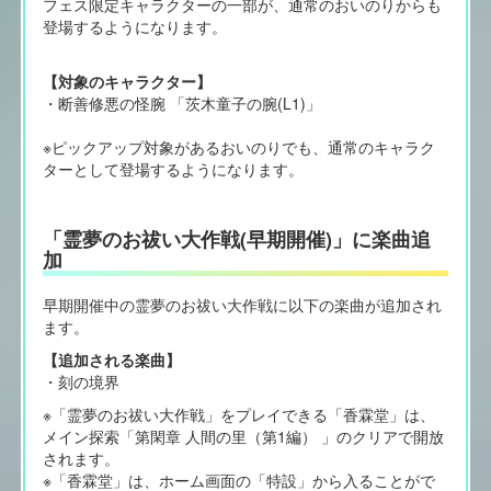
フェス限定キャラクターの一部が、通常のおいのりからも
登場するようになります。
【対象のキャラクター】
・断善修悪の怪腕 「茨木童子の腕(L1)」
※ピックアップ対象があるおいのりでも、通常のキャラク
ターとして登場するようになります。
「霊夢のお祓い大作戦(早期開催)」に楽曲追
加
早期開催中の霊夢のお祓い大作戦に以下の楽曲が追加され
ます。
【追加される楽曲】
・刻の境界
※「霊夢のお祓い大作戦」をプレイできる「香霖堂」は、
メイン探索「第閑章 人間の里（第1編） 」のクリアで開放
されます。
※「香霖堂」は、ホーム画面の「特設」から入ることがで