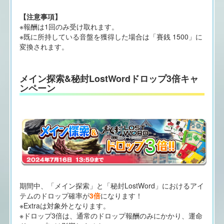
【注意事項】
※報酬は1回のみ受け取れます。
※既に所持している音盤を獲得した場合は「賽銭 1500」に
変換されます。
メイン探索&秘封LostWordドロップ3倍キャ
ンペーン
期間中、「メイン探索」と「秘封LostWord」におけるアイ
テムのドロップ確率が
3倍
になります！
※Extraは対象外となります。
※ドロップ3倍は、通常のドロップ報酬のみにかかり、運命