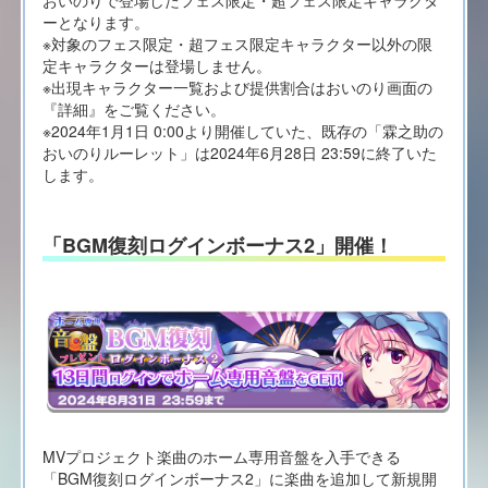
おいのりで登場したフェス限定・超フェス限定キャラクタ
ーとなります。
※対象のフェス限定・超フェス限定キャラクター以外の限
定キャラクターは登場しません。
※出現キャラクター一覧および提供割合はおいのり画面の
『詳細』をご覧ください。
※2024年1月1日 0:00より開催していた、既存の「霖之助の
おいのりルーレット」は2024年6月28日 23:59に終了いた
します。
「BGM復刻ログインボーナス2」開催！
MVプロジェクト楽曲のホーム専用音盤を入手できる
「BGM復刻ログインボーナス2」に楽曲を追加して新規開