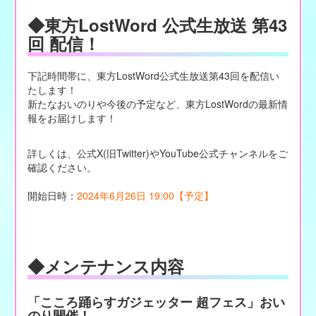
◆東方LostWord 公式生放送 第43
回 配信！
下記時間帯に、東方LostWord公式生放送第43回を配信い
たします！
新たなおいのりや今後の予定など、東方LostWordの最新情
報をお届けします！
詳しくは、公式X(旧Twitter)やYouTube公式チャンネルをご
確認ください。
開始日時：
2024年6月26日 19:00【予定】
◆メンテナンス内容
「こころ踊らすガジェッター 超フェス」おい
のり開催！